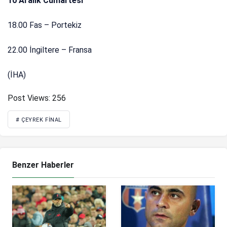
10 Aralık Cumartesi
18.00 Fas – Portekiz
22.00 İngiltere – Fransa
(İHA)
Post Views:
256
# ÇEYREK FINAL
Benzer Haberler