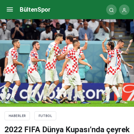
Onur Bulut’a Fair-Play ödülü
BültenSpor
HABERLER
FUTBOL
2022 FIFA Dünya Kupası’nda çeyrek