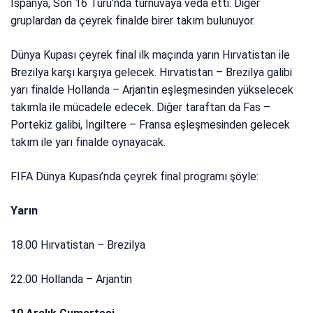
İspanya, Son 16 Turu’nda turnuvaya veda etti. Diğer
gruplardan da çeyrek finalde birer takım bulunuyor.
Dünya Kupası çeyrek final ilk maçında yarın Hırvatistan ile
Brezilya karşı karşıya gelecek. Hırvatistan – Brezilya galibi
yarı finalde Hollanda – Arjantin eşleşmesinden yükselecek
takımla ile mücadele edecek. Diğer taraftan da Fas –
Portekiz galibi, İngiltere – Fransa eşleşmesinden gelecek
takım ile yarı finalde oynayacak.
FIFA Dünya Kupası’nda çeyrek final programı şöyle:
Yarın
18.00 Hırvatistan – Brezilya
22.00 Hollanda – Arjantin