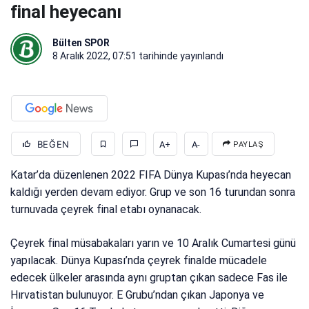
final heyecanı
Bülten SPOR
8 Aralık 2022, 07:51
tarihinde yayınlandı
BEĞEN
A+
A-
PAYLAŞ
Katar’da düzenlenen 2022 FIFA Dünya Kupası’nda heyecan
kaldığı yerden devam ediyor. Grup ve son 16 turundan sonra
turnuvada çeyrek final etabı oynanacak.
Çeyrek final müsabakaları yarın ve 10 Aralık Cumartesi günü
yapılacak. Dünya Kupası’nda çeyrek finalde mücadele
edecek ülkeler arasında aynı gruptan çıkan sadece Fas ile
Hırvatistan bulunuyor. E Grubu’ndan çıkan Japonya ve