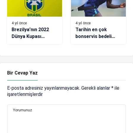
4 yıl önce
4 yıl önce
Brezilya’nın 2022
Tarihin en çok
Dünya Kupası
bonservis bedeli
kadrosu açıklandı
ödenen isimleri
Bir Cevap Yaz
E-posta adresiniz yayınlanmayacak.
Gerekli alanlar
*
ile
işaretlenmişlerdir
Yorumunuz