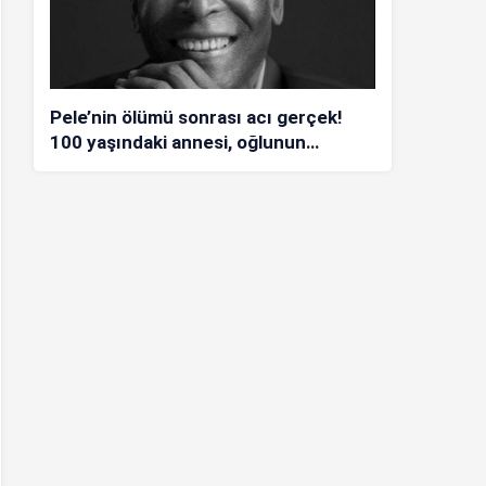
Pele’nin ölümü sonrası acı gerçek!
100 yaşındaki annesi, oğlunun
öldüğünü bilmiyor