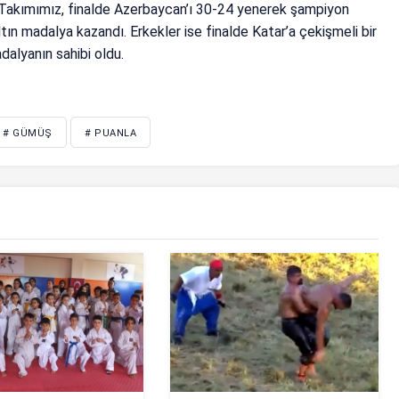
i Takımımız, finalde Azerbaycan’ı 30-24 yenerek şampiyon
ltın madalya kazandı. Erkekler ise finalde Katar’a çekişmeli bir
alyanın sahibi oldu.
# GÜMÜŞ
# PUANLA