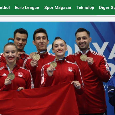
etbol
Euro League
Spor Magazin
Teknoloji
Diğer S