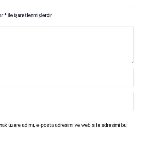
lar
*
ile işaretlenmişlerdir
mak üzere adımı, e-posta adresimi ve web site adresimi bu