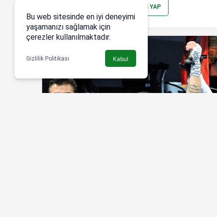
YORUM GÖNDER
GIRIŞ YAP
Bu web sitesinde en iyi deneyimi
yaşamanızı sağlamak için
çerezler kullanılmaktadır.
Gizlilik Politikası
Kabul