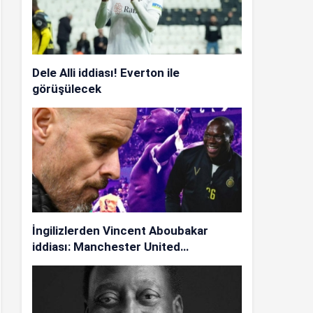
Dele Alli iddiası! Everton ile
görüşülecek
İngilizlerden Vincent Aboubakar
iddiası: Manchester United…