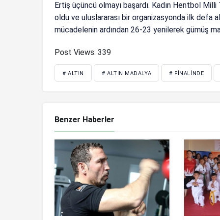
Ertiş üçüncü olmayı başardı. Kadın Hentbol Mill
oldu ve uluslararası bir organizasyonda ilk defa a
mücadelenin ardından 26-23 yenilerek gümüş mad
Post Views:
339
# ALTIN
# ALTIN MADALYA
# FINALINDE
Benzer Haberler