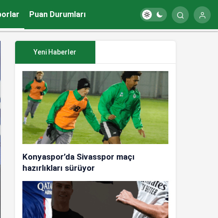
porlar
Puan Durumları
Yeni Haberler
Konyaspor’da Sivasspor maçı
hazırlıkları sürüyor