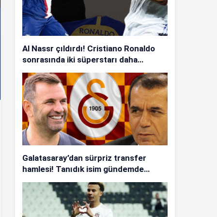
Al Nassr çıldırdı! Cristiano Ronaldo
sonrasında iki süperstarı daha
istiyorlar…
Galatasaray’dan sürpriz transfer
hamlesi! Tanıdık isim gündemde…