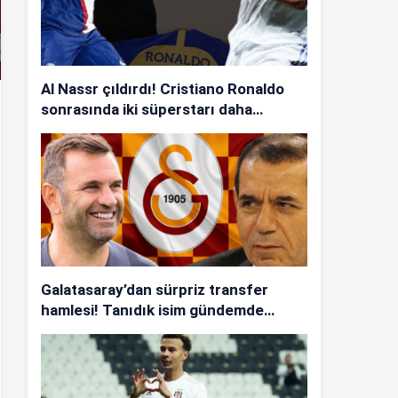
Al Nassr çıldırdı! Cristiano Ronaldo
sonrasında iki süperstarı daha
istiyorlar…
Galatasaray’dan sürpriz transfer
hamlesi! Tanıdık isim gündemde…