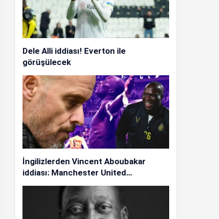
Dele Alli iddiası! Everton ile
görüşülecek
İngilizlerden Vincent Aboubakar
iddiası: Manchester United…