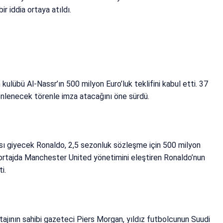
r iddia ortaya atıldı.
lübü Al-Nassr’ın 500 milyon Euro’luk teklifini kabul etti. 37
nlenecek törenle imza atacağını öne sürdü.
sı giyecek Ronaldo, 2,5 sezonluk sözleşme için 500 milyon
ortajda Manchester United yönetimini eleştiren Ronaldo’nun
i.
ajının sahibi gazeteci Piers Morgan, yıldız futbolcunun Suudi