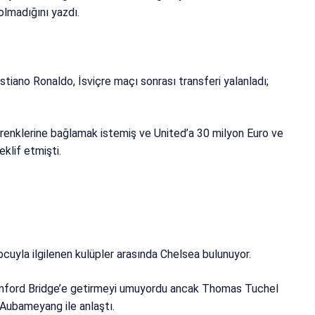
olmadığını yazdı.
ristiano Ronaldo, İsviçre maçı sonrası transferi yalanladı;
renklerine bağlamak istemiş ve United’a 30 milyon Euro ve
klif etmişti.
cuyla ilgilenen kulüpler arasında Chelsea bulunuyor.
tamford Bridge’e getirmeyi umuyordu ancak Thomas Tuchel
Aubameyang ile anlaştı.