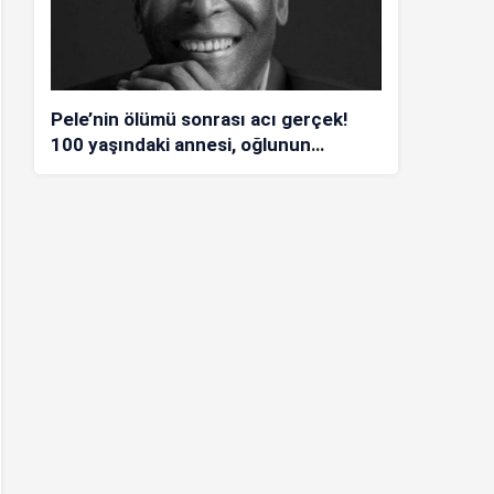
Pele’nin ölümü sonrası acı gerçek!
100 yaşındaki annesi, oğlunun
öldüğünü bilmiyor