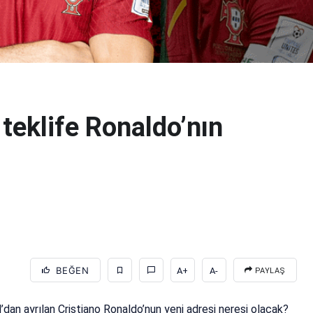
teklife Ronaldo’nın
BEĞEN
A+
A-
PAYLAŞ
an ayrılan Cristiano Ronaldo’nun yeni adresi neresi olacak?