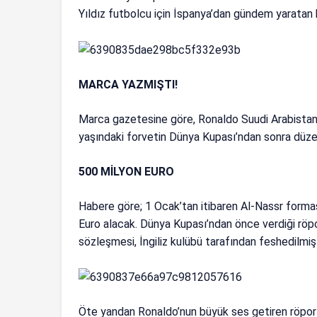
Yıldız futbolcu için İspanya’dan gündem yaratan bi
MARCA YAZMIŞTI!
Marca gazetesine göre, Ronaldo Suudi Arabistan ku
yaşındaki forvetin Dünya Kupası’ndan sonra düze
500 MİLYON EURO
Habere göre; 1 Ocak’tan itibaren Al-Nassr forma
Euro alacak. Dünya Kupası’ndan önce verdiği röp
sözleşmesi, İngiliz kulübü tarafından feshedilmişt
Öte yandan Ronaldo’nun büyük ses getiren röport