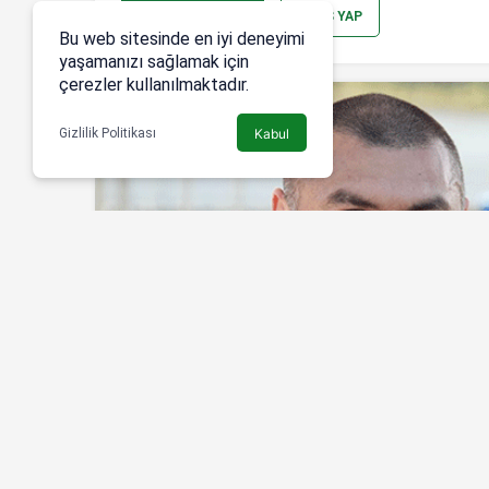
YORUM GÖNDER
GIRIŞ YAP
Bu web sitesinde en iyi deneyimi
yaşamanızı sağlamak için
çerezler kullanılmaktadır.
Gizlilik Politikası
Kabul