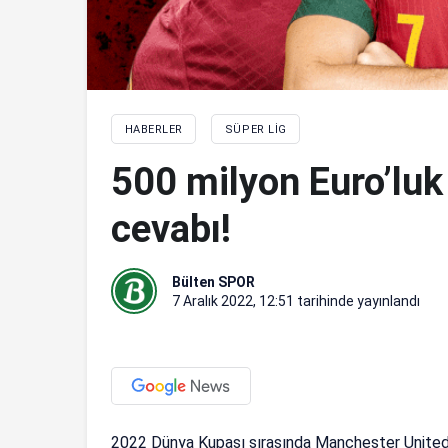
HABERLER
SÜPER LIG
500 milyon Euro’luk 
cevabı!
Bülten SPOR
7 Aralık 2022, 12:51
tarihinde yayınlandı
2022 Dünya Kupası sırasında Manchester United’d