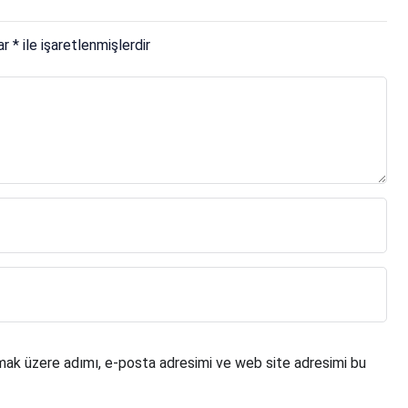
lar
*
ile işaretlenmişlerdir
mak üzere adımı, e-posta adresimi ve web site adresimi bu