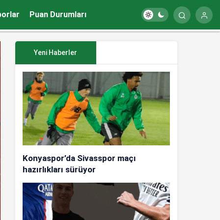
porlar
Puan Durumları
Yeni Haberler
Konyaspor’da Sivasspor maçı
hazırlıkları sürüyor