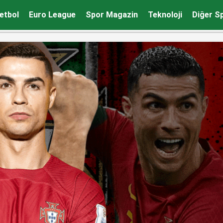
etbol
Euro League
Spor Magazin
Teknoloji
Diğer S