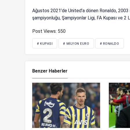
Ağustos 2021’de United’a dönen Ronaldo, 2003 ile
şampiyonluğu, Şampiyonlar Ligi, FA Kupası ve 2 L
Post Views:
550
# KUPASI
# MILYON EURO
# RONALDO
Benzer Haberler