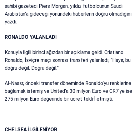
sahibi gazeteci Piers Morgan, yıldız futbolcunun Suudi
Arabistan’a gideceği yönündeki haberlerin doğru olmadığını
yazdı.
RONALDO YALANLADI
Konuyla ilgili birinci ağızdan bir açıklama geldi. Cristiano
Ronaldo, İsviçre maçı sonrası transferi yalanladı; “Hayır, bu
doğru değil. Doğru değil.”
Al-Nassr, önceki transfer döneminde Ronaldo’yu renklerine
bağlamak istemiş ve United’a 30 milyon Euro ve CR7’ye ise
275 milyon Euro değerinde bir ücret teklif etmişti.
CHELSEA İLGİLENİYOR