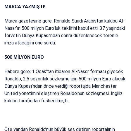
MARCA YAZMIŞTI!
Marca gazetesine göre, Ronaldo Suudi Arabistan kulübü Al-
Nassr’ın 500 milyon Euro’luk teklifini kabul etti. 37 yaşındaki
forvetin Dünya Kupası’ndan sonra düzenlenecek törenle
imza atacağını öne sürdü.
500 MİLYON EURO
Habere göre; 1 Ocak’tan itibaren Al-Nassr forması giyecek
Ronaldo, 2,5 sezonluk sözleşme için 500 milyon Euro alacak.
Dünya Kupası’ndan önce verdiği röportajda Manchester
United yönetimini eleştiren Ronaldo’nun sözleşmesi, İngiliz
kulübü tarafından feshedilmişti.
Öte yandan Ronaldo’nun büyük ses getiren röportajının