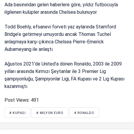
Ada basınından gelen haberlere göre, yıldız futbocuyla
ilgilenen kulüpler arasında Chelsea bulunuyor.
Todd Boehly, efsanevi forveti yaz aylarında Stamford
Bridge’e getirmeyi umuyordu ancak Thomas Tuchel
anlaşmaya karşı çıkınca Chelsea Pierre-Emerick
Aubameyang ile anlaştı.
Ağustos 2021’de United’a dönen Ronaldo, 2003 ile 2009
yılları arasında Kırmızı Şeytanlar ile 3 Premier Lig
şampiyonluğu, Şampiyonlar Ligi, FA Kupası ve 2 Lig Kupası
kazanmıştı.
Post Views:
491
# KUPASI
# MILYON EURO
# RONALDO