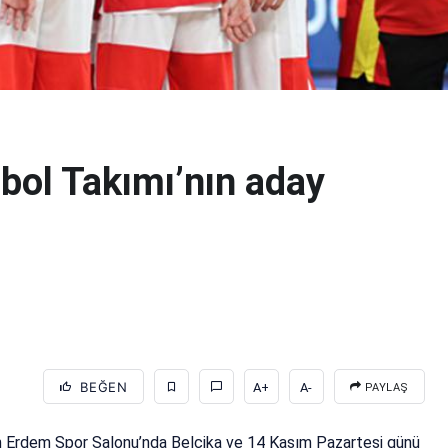
tbol Takımı’nın aday
BEĞEN
A+
A-
PAYLAŞ
an Erdem Spor Salonu’nda Belçika ve 14 Kasım Pazartesi günü