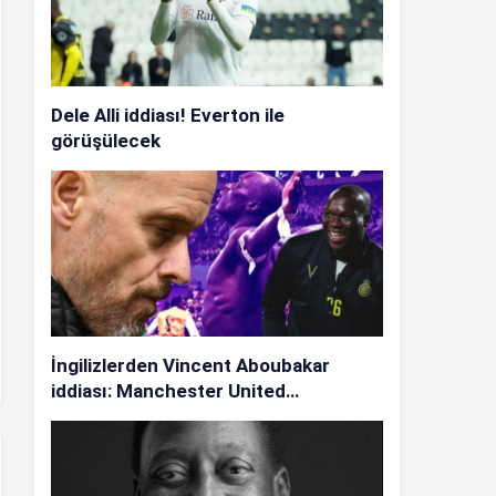
Dele Alli iddiası! Everton ile
görüşülecek
İngilizlerden Vincent Aboubakar
iddiası: Manchester United…