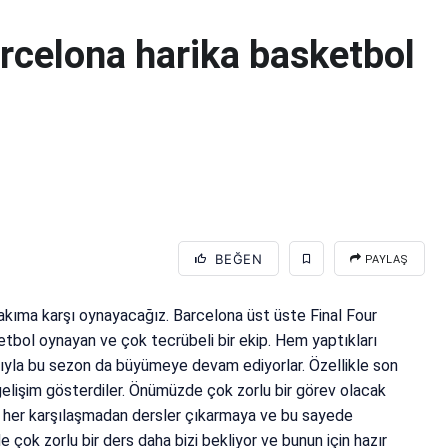
arcelona harika basketbol
BEĞEN
PAYLAŞ
takıma karşı oynayacağız. Barcelona üst üste Final Four
tbol oynayan ve çok tecrübeli bir ekip. Hem yaptıkları
sıyla bu sezon da büyümeye devam ediyorlar. Özellikle son
işim gösterdiler. Önümüzde çok zorlu bir görev olacak
iz her karşılaşmadan dersler çıkarmaya ve bu sayede
 çok zorlu bir ders daha bizi bekliyor ve bunun için hazır