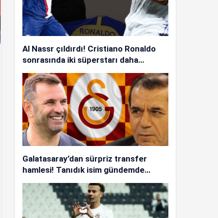
Al Nassr çıldırdı! Cristiano Ronaldo
sonrasında iki süperstarı daha
istiyorlar…
Galatasaray’dan sürpriz transfer
hamlesi! Tanıdık isim gündemde…