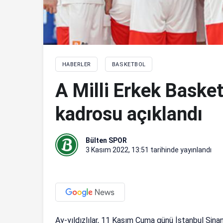
HABERLER
BASKETBOL
A Milli Erkek Baske
kadrosu açıklandı
Bülten SPOR
3 Kasım 2022, 13:51
tarihinde yayınlandı
Ay-yıldızlılar, 11 Kasım Cuma günü İstanbul Sin