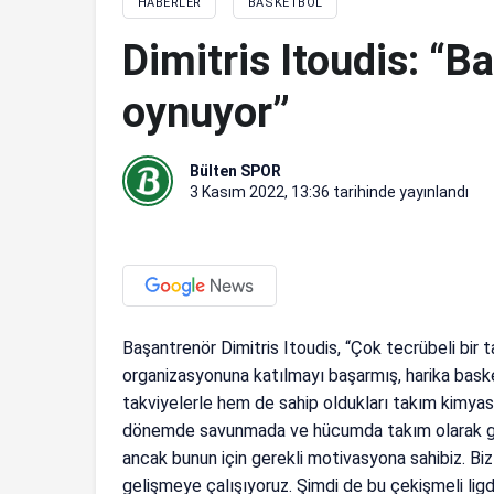
HABERLER
BASKETBOL
Dimitris Itoudis: “B
oynuyor”
Bülten SPOR
3 Kasım 2022, 13:36
tarihinde yayınlandı
Başantrenör Dimitris Itoudis, “Çok tecrübeli bir 
organizasyonuna katılmayı başarmış, harika baske
takviyelerle hem de sahip oldukları takım kimya
dönemde savunmada ve hücumda takım olarak gel
ancak bunun için gerekli motivasyona sahibiz. B
gelişmeye çalışıyoruz. Şimdi de bu çekişmeli ligde