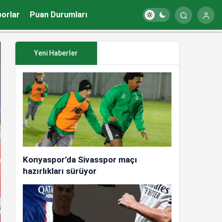
porlar
Puan Durumları
Yeni Haberler
Konyaspor’da Sivasspor maçı
hazırlıkları sürüyor