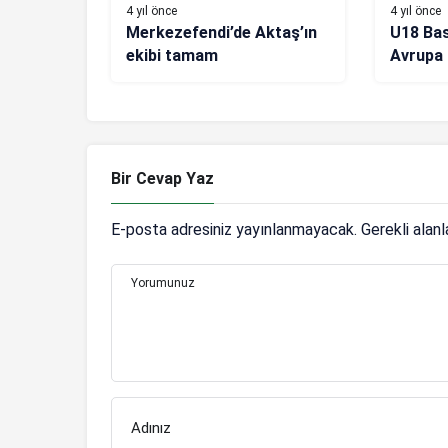
4 yıl önce
4 yıl önce
Merkezefendi’de Aktaş’ın
U18 Bas
ekibi tamam
Avrupa i
Bir Cevap Yaz
E-posta adresiniz yayınlanmayacak.
Gerekli alan
Yorumunuz
Adınız