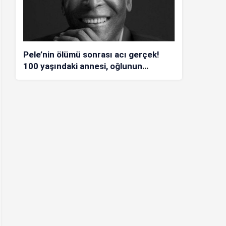
Pele’nin ölümü sonrası acı gerçek!
100 yaşındaki annesi, oğlunun
öldüğünü bilmiyor