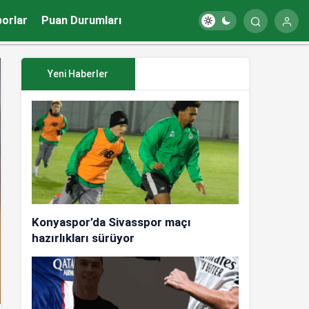
porlar
Puan Durumları
Yeni Haberler
Konyaspor’da Sivasspor maçı
hazırlıkları sürüyor