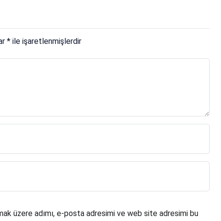
lar
*
ile işaretlenmişlerdir
mak üzere adımı, e-posta adresimi ve web site adresimi bu