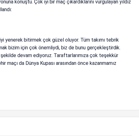
nuna konuştu. Çok iyi bir maç çıkardıklarını vurgulayan yıldız
landı:
iyi yenerek bitirmek çok güzel oluyor. Tüm takımı tebrik
ak bizim için çok önemliydi, biz de bunu gerçekleştirdik.
ir şekilde devam ediyoruz. Taraftarlarımıza çok teşekkür
şehir maçı da Dünya Kupası arasından önce kazanmamız