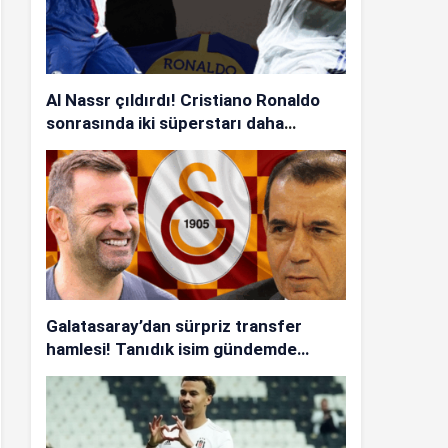
Al Nassr çıldırdı! Cristiano Ronaldo
sonrasında iki süperstarı daha
istiyorlar…
Galatasaray’dan sürpriz transfer
hamlesi! Tanıdık isim gündemde…