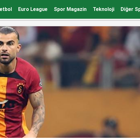
etbol
Euro League
Spor Magazin
Teknoloji
Diğer S