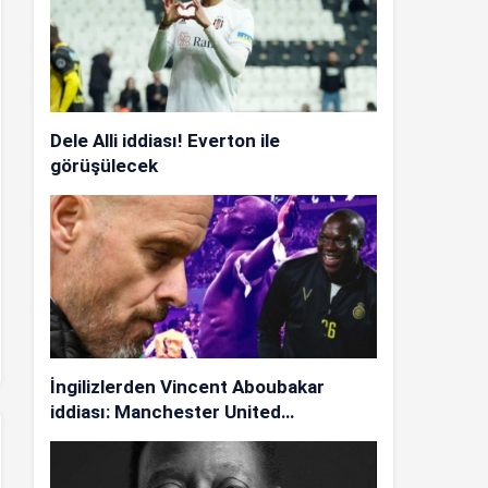
Dele Alli iddiası! Everton ile
görüşülecek
İngilizlerden Vincent Aboubakar
iddiası: Manchester United…