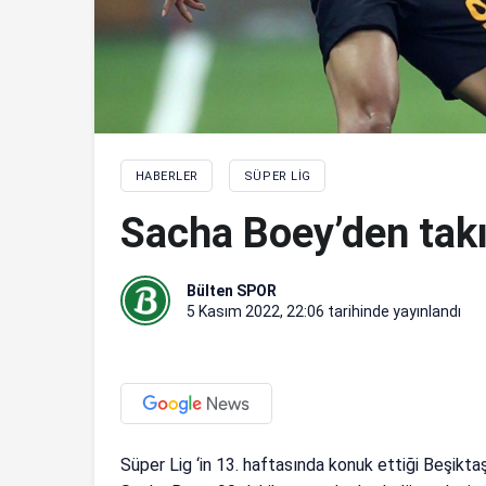
HABERLER
SÜPER LIG
Sacha Boey’den takı
Bülten SPOR
5 Kasım 2022, 22:06
tarihinde yayınlandı
Süper Lig ‘in 13. haftasında konuk ettiği Beşikta