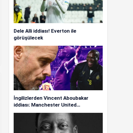
Dele Alli iddiası! Everton ile
görüşülecek
İngilizlerden Vincent Aboubakar
iddiası: Manchester United…