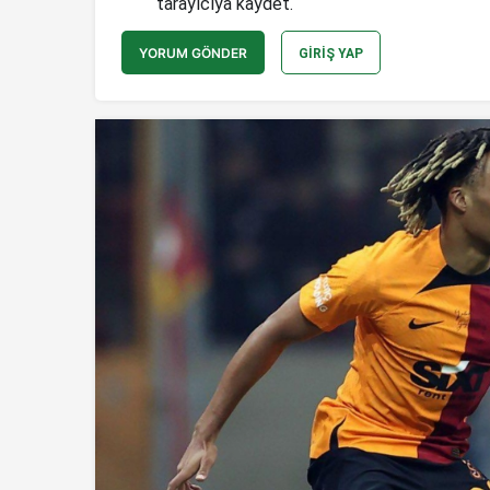
tarayıcıya kaydet.
YORUM GÖNDER
GIRIŞ YAP