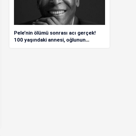
Pele’nin ölümü sonrası acı gerçek!
100 yaşındaki annesi, oğlunun
öldüğünü bilmiyor