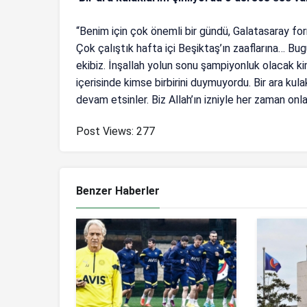
“Benim için çok önemli bir gündü, Galatasaray for
Çok çalıştık hafta içi Beşiktaş’ın zaaflarına… Bug
ekibiz. İnşallah yolun sonu şampiyonluk olacak k
içerisinde kimse birbirini duymuyordu. Bir ara ku
devam etsinler. Biz Allah’ın izniyle her zaman onl
Post Views:
277
Benzer Haberler