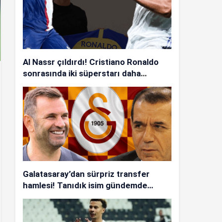
Al Nassr çıldırdı! Cristiano Ronaldo
sonrasında iki süperstarı daha
istiyorlar…
Galatasaray’dan sürpriz transfer
hamlesi! Tanıdık isim gündemde…