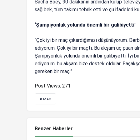
Sacha Boey, 90 dakikanın ardından kulüp televizyo
sağ bek, tüm takımı tebrik etti ve şu ifadeleri kul
‘Şampiyonluk yolunda önemli bir galibiyetti’
“Çok iyi bir maç çıkardığımızı düşünüyorum. Derb
ediyorum. Çok iyi bir maçtı. Bu akşam üç puan alm
Şampiyonluk yolunda önemli bir galibiyetti. İyi b
ediyorum, bu akşam bize destek oldular. Başak
gereken bir maç.”
Post Views:
271
# MAÇ
Benzer Haberler