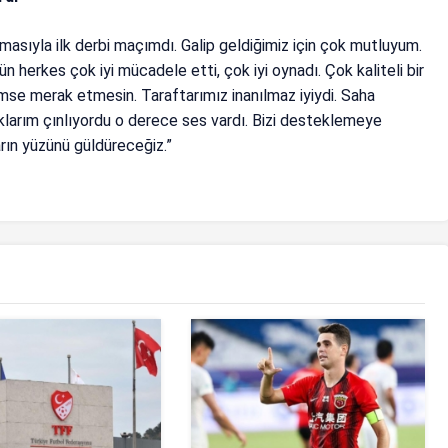
masıyla ilk derbi maçımdı. Galip geldiğimiz için çok mutluyum.
ün herkes çok iyi mücadele etti, çok iyi oynadı. Çok kaliteli bir
imse merak etmesin. Taraftarımız inanılmaz iyiydi. Saha
laklarım çınlıyordu o derece ses vardı. Bizi desteklemeye
arın yüzünü güldüreceğiz.”