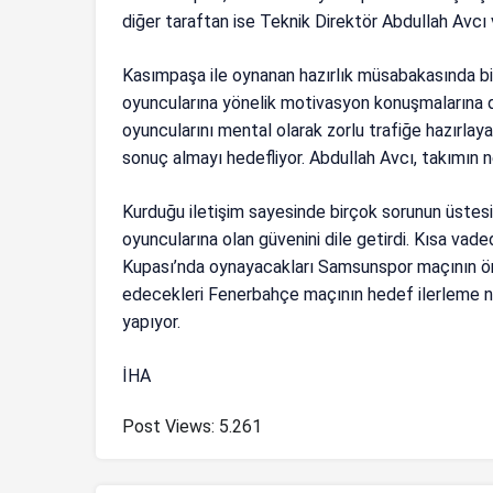
diğer taraftan ise Teknik Direktör Abdullah Avcı 
Kasımpaşa ile oynanan hazırlık müsabakasında bi
oyuncularına yönelik motivasyon konuşmalarına d
oyuncularını mental olarak zorlu trafiğe hazırlay
sonuç almayı hedefliyor. Abdullah Avcı, takımın n
Kurduğu iletişim sayesinde birçok sorunun üstes
oyuncularına olan güvenini dile getirdi. Kısa vade
Kupası’nda oynayacakları Samsunspor maçının öne
edecekleri Fenerbahçe maçının hedef ilerleme n
yapıyor.
İHA
Post Views:
5.261