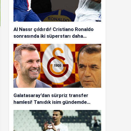
Al Nassr çıldırdı! Cristiano Ronaldo
sonrasında iki süperstarı daha
istiyorlar…
Galatasaray’dan sürpriz transfer
hamlesi! Tanıdık isim gündemde…