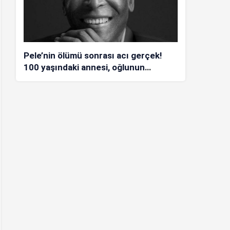
Pele’nin ölümü sonrası acı gerçek!
100 yaşındaki annesi, oğlunun
öldüğünü bilmiyor