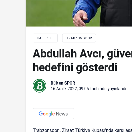
HABERLER
TRABZONSPOR
Abdullah Avcı, güven
hedefini gösterdi
Bülten SPOR
16 Aralık 2022, 09:05
tarihinde yayınlandı
Trabzonspor , Ziraat Türkiye Kupası’nda karşılaş