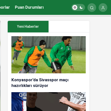
porlar
Puan Durumları
Yeni Haberler
Konyaspor’da Sivasspor maçı
hazırlıkları sürüyor