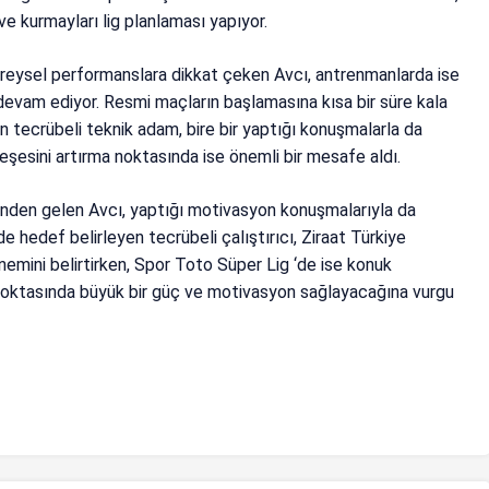
ve kurmayları lig planlaması yapıyor.
reysel performanslara dikkat çeken Avcı, antrenmanlarda ise
evam ediyor. Resmi maçların başlamasına kısa bir süre kala
an tecrübeli teknik adam, bire bir yaptığı konuşmalarla da
eşesini artırma noktasında ise önemli bir mesafe aldı.
inden gelen Avcı, yaptığı motivasyon konuşmalarıyla da
de hedef belirleyen tecrübeli çalıştırıcı, Ziraat Türkiye
mini belirtirken, Spor Toto Süper Lig ‘de ise konuk
oktasında büyük bir güç ve motivasyon sağlayacağına vurgu