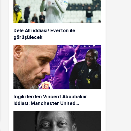
Dele Alli iddiası! Everton ile
görüşülecek
İngilizlerden Vincent Aboubakar
iddiası: Manchester United…