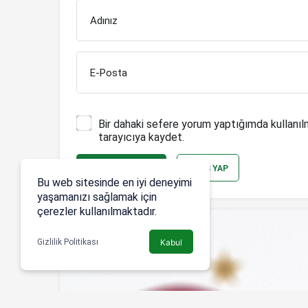
Adınız
E-Posta
Bir dahaki sefere yorum yaptığımda kullanıl
tarayıcıya kaydet.
YORUM GÖNDER
GIRIŞ YAP
Bu web sitesinde en iyi deneyimi
yaşamanızı sağlamak için
çerezler kullanılmaktadır.
Gizlilik Politikası
Kabul