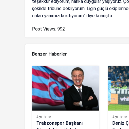
teşekkür ediyorum, harika duygular yaşıyoruz. Ço
şekilde tribüne bekliyorum. Ligin güçlü ekiplerin
onları yanımızda istiyorum” diye konuştu.
Post Views:
992
Benzer Haberler
4 yıl önce
4 yıl önce
Trabzonspor Başkanı
Deniz Ç