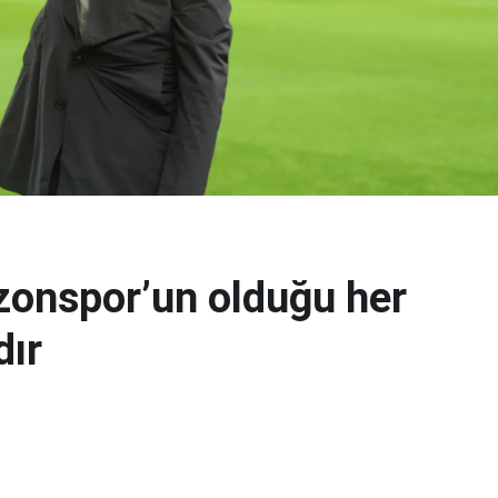
zonspor’un olduğu her
dır