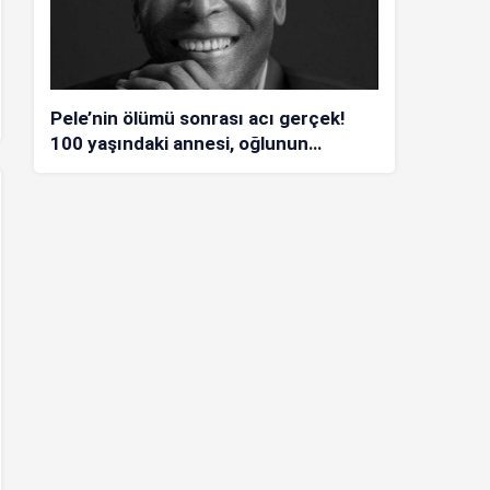
Pele’nin ölümü sonrası acı gerçek!
100 yaşındaki annesi, oğlunun
öldüğünü bilmiyor