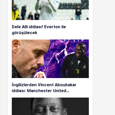
Dele Alli iddiası! Everton ile
görüşülecek
İngilizlerden Vincent Aboubakar
iddiası: Manchester United…