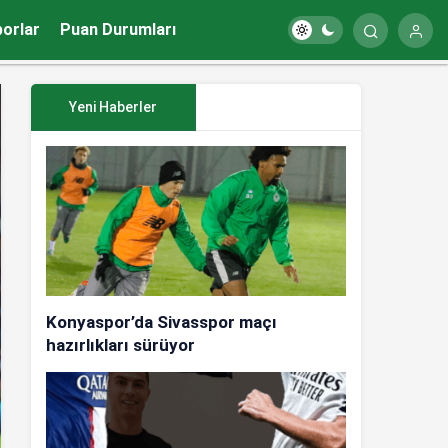
porlar
Puan Durumları
Yeni Haberler
Konyaspor’da Sivasspor maçı
hazırlıkları sürüyor