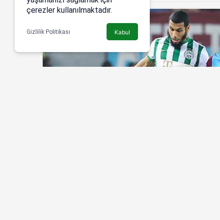
çerezler kullanılmaktadır.
Gizlilik Politikası
Kabul