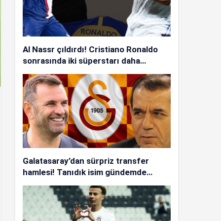
Al Nassr çıldırdı! Cristiano Ronaldo
sonrasında iki süperstarı daha
istiyorlar…
Galatasaray’dan sürpriz transfer
hamlesi! Tanıdık isim gündemde…