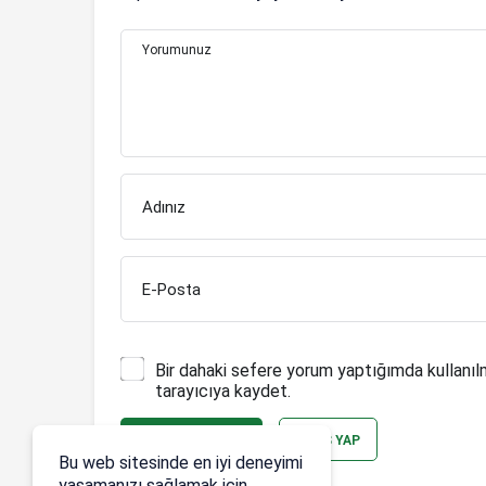
Yorumunuz
Adınız
E-Posta
Bir dahaki sefere yorum yaptığımda kullanıl
tarayıcıya kaydet.
YORUM GÖNDER
GIRIŞ YAP
Bu web sitesinde en iyi deneyimi
yaşamanızı sağlamak için