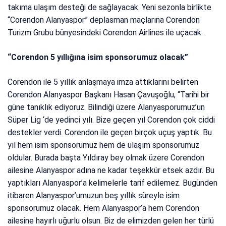
takıma ulaşım desteği de sağlayacak. Yeni sezonla birlikte
“Corendon Alanyaspor” deplasman maçlarına Corendon
Turizm Grubu bünyesindeki Corendon Airlines ile uçacak.
“Corendon 5 yıllığına isim sponsorumuz olacak”
Corendon ile 5 yıllık anlaşmaya imza attıklarını belirten
Corendon Alanyaspor Başkanı Hasan Çavuşoğlu, “Tarihi bir
güne tanıklık ediyoruz. Bilindiği üzere Alanyasporumuz’un
Süper Lig ‘de yedinci yılı. Bize geçen yıl Corendon çok ciddi
destekler verdi. Corendon ile geçen birçok uçuş yaptık. Bu
yıl hem isim sponsorumuz hem de ulaşım sponsorumuz
oldular. Burada başta Yıldıray bey olmak üzere Corendon
ailesine Alanyaspor adına ne kadar teşekkür etsek azdır. Bu
yaptıkları Alanyaspor’a kelimelerle tarif edilemez. Bugünden
itibaren Alanyaspor’umuzun beş yıllık süreyle isim
sponsorumuz olacak. Hem Alanyaspor’a hem Corendon
ailesine hayırlı uğurlu olsun. Biz de elimizden gelen her türlü