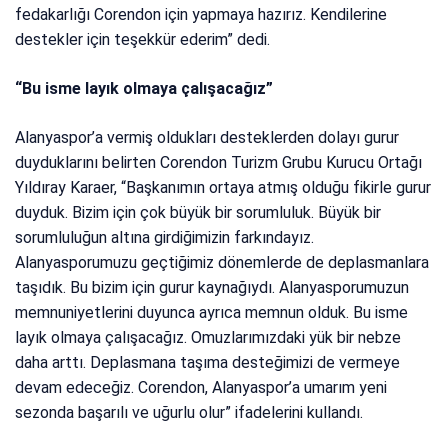
fedakarlığı Corendon için yapmaya hazırız. Kendilerine
destekler için teşekkür ederim” dedi.
“Bu isme layık olmaya çalışacağız”
Alanyaspor’a vermiş oldukları desteklerden dolayı gurur
duyduklarını belirten Corendon Turizm Grubu Kurucu Ortağı
Yıldıray Karaer, “Başkanımın ortaya atmış olduğu fikirle gurur
duyduk. Bizim için çok büyük bir sorumluluk. Büyük bir
sorumluluğun altına girdiğimizin farkındayız.
Alanyasporumuzu geçtiğimiz dönemlerde de deplasmanlara
taşıdık. Bu bizim için gurur kaynağıydı. Alanyasporumuzun
memnuniyetlerini duyunca ayrıca memnun olduk. Bu isme
layık olmaya çalışacağız. Omuzlarımızdaki yük bir nebze
daha arttı. Deplasmana taşıma desteğimizi de vermeye
devam edeceğiz. Corendon, Alanyaspor’a umarım yeni
sezonda başarılı ve uğurlu olur” ifadelerini kullandı.