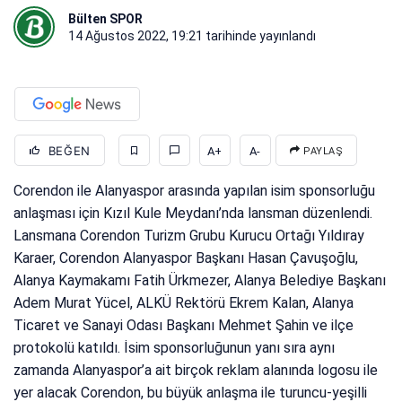
Bülten SPOR
14 Ağustos 2022, 19:21
tarihinde yayınlandı
BEĞEN
A+
A-
PAYLAŞ
Corendon ile Alanyaspor arasında yapılan isim sponsorluğu
anlaşması için Kızıl Kule Meydanı’nda lansman düzenlendi.
Lansmana Corendon Turizm Grubu Kurucu Ortağı Yıldıray
Karaer, Corendon Alanyaspor Başkanı Hasan Çavuşoğlu,
Alanya Kaymakamı Fatih Ürkmezer, Alanya Belediye Başkanı
Adem Murat Yücel, ALKÜ Rektörü Ekrem Kalan, Alanya
Ticaret ve Sanayi Odası Başkanı Mehmet Şahin ve ilçe
protokolü katıldı. İsim sponsorluğunun yanı sıra aynı
zamanda Alanyaspor’a ait birçok reklam alanında logosu ile
yer alacak Corendon, bu büyük anlaşma ile turuncu-yeşilli