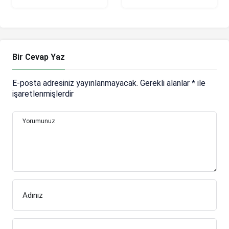
Kayserispor maç
sonucu: 0-2
Bir Cevap Yaz
E-posta adresiniz yayınlanmayacak.
Gerekli alanlar
*
ile
işaretlenmişlerdir
Yorumunuz
Adınız