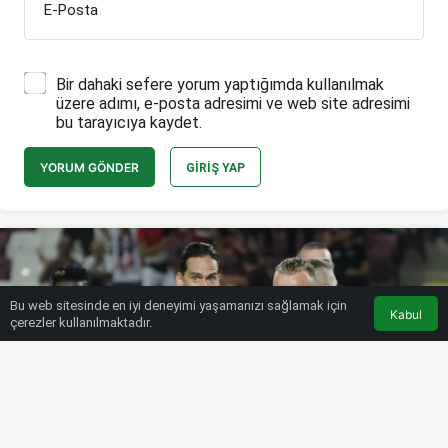
E-Posta
Bir dahaki sefere yorum yaptığımda kullanılmak
üzere adımı, e-posta adresimi ve web site adresimi
bu tarayıcıya kaydet.
YORUM GÖNDER
GIRIŞ YAP
Bu web sitesinde en iyi deneyimi yaşamanızı sağlamak için
Kabul
çerezler kullanılmaktadır.