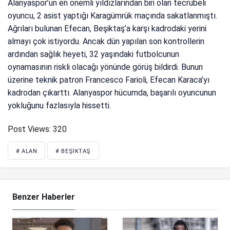
Alanyaspor’un en önemli yıldızlarından biri olan tecrübeli
oyuncu, 2 asist yaptığı Karagümrük maçında sakatlanmıştı.
Ağrıları bulunan Efecan, Beşiktaş’a karşı kadrodaki yerini
almayı çok istiyordu. Ancak dün yapılan son kontrollerin
ardından sağlık heyeti, 32 yaşındaki futbolcunun
oynamasının riskli olacağı yönünde görüş bildirdi. Bunun
üzerine teknik patron Francesco Farioli, Efecan Karaca’yı
kadrodan çıkarttı. Alanyaspor hücumda, başarılı oyuncunun
yokluğunu fazlasıyla hissetti.
Post Views:
320
# ALAN
# BEŞIKTAŞ
Benzer Haberler