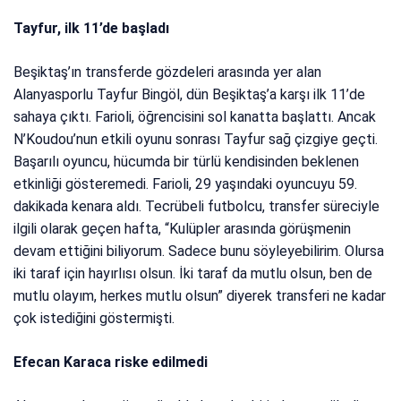
Tayfur, ilk 11’de başladı
Beşiktaş’ın transferde gözdeleri arasında yer alan
Alanyasporlu Tayfur Bingöl, dün Beşiktaş’a karşı ilk 11’de
sahaya çıktı. Farioli, öğrencisini sol kanatta başlattı. Ancak
N’Koudou’nun etkili oyunu sonrası Tayfur sağ çizgiye geçti.
Başarılı oyuncu, hücumda bir türlü kendisinden beklenen
etkinliği gösteremedi. Farioli, 29 yaşındaki oyuncuyu 59.
dakikada kenara aldı. Tecrübeli futbolcu, transfer süreciyle
ilgili olarak geçen hafta, “Kulüpler arasında görüşmenin
devam ettiğini biliyorum. Sadece bunu söyleyebilirim. Olursa
iki taraf için hayırlısı olsun. İki taraf da mutlu olsun, ben de
mutlu olayım, herkes mutlu olsun” diyerek transferi ne kadar
çok istediğini göstermişti.
Efecan Karaca riske edilmedi