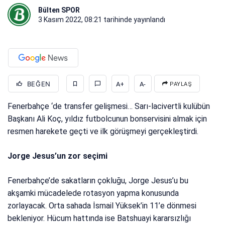
Bülten SPOR
3 Kasım 2022, 08:21
tarihinde yayınlandı
BEĞEN
A+
A-
PAYLAŞ
Fenerbahçe ‘de transfer gelişmesi… Sarı-lacivertli kulübün
Başkanı Ali Koç, yıldız futbolcunun bonservisini almak için
resmen harekete geçti ve ilk görüşmeyi gerçekleştirdi.
Jorge Jesus’un zor seçimi
Fenerbahçe’de sakatların çokluğu, Jorge Jesus’u bu
akşamki mücadelede rotasyon yapma konusunda
zorlayacak. Orta sahada İsmail Yüksek’in 11’e dönmesi
bekleniyor. Hücum hattında ise Batshuayi kararsızlığı