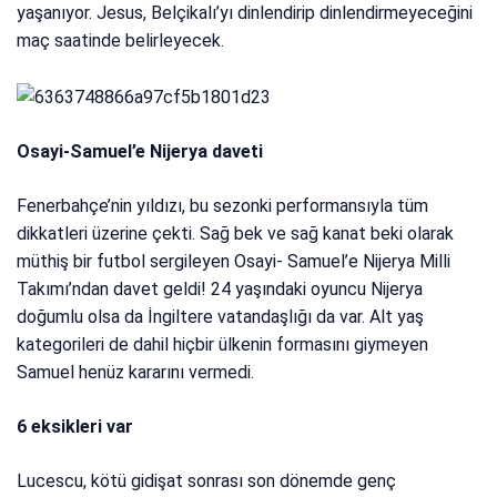
yaşanıyor. Jesus, Belçikalı’yı dinlendirip dinlendirmeyeceğini
maç saatinde belirleyecek.
Osayi-Samuel’e Nijerya daveti
Fenerbahçe’nin yıldızı, bu sezonki performansıyla tüm
dikkatleri üzerine çekti. Sağ bek ve sağ kanat beki olarak
müthiş bir futbol sergileyen Osayi- Samuel’e Nijerya Milli
Takımı’ndan davet geldi! 24 yaşındaki oyuncu Nijerya
doğumlu olsa da İngiltere vatandaşlığı da var. Alt yaş
kategorileri de dahil hiçbir ülkenin formasını giymeyen
Samuel henüz kararını vermedi.
6 eksikleri var
Lucescu, kötü gidişat sonrası son dönemde genç