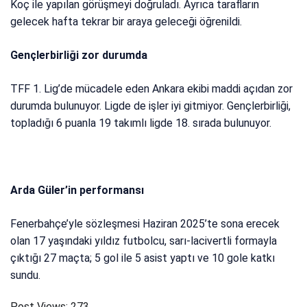
Koç ile yapılan görüşmeyi doğruladı. Ayrıca tarafların
gelecek hafta tekrar bir araya geleceği öğrenildi.
Gençlerbirliği zor durumda
TFF 1. Lig’de mücadele eden Ankara ekibi maddi açıdan zor
durumda bulunuyor. Ligde de işler iyi gitmiyor. Gençlerbirliği,
topladığı 6 puanla 19 takımlı ligde 18. sırada bulunuyor.
Arda Güler’in performansı
Fenerbahçe’yle sözleşmesi Haziran 2025’te sona erecek
olan 17 yaşındaki yıldız futbolcu, sarı-lacivertli formayla
çıktığı 27 maçta; 5 gol ile 5 asist yaptı ve 10 gole katkı
sundu.
Post Views:
273