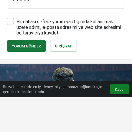
Bir dahaki sefere yorum yaptığımda kullanılmak
üzere adımı, e-posta adresimi ve web site adresimi
bu tarayıcıya kaydet.
YORUM GÖNDER
GIRIŞ YAP
Bu web sitesinde en iyi deneyimi yaşamanızı sağlamak için
Kabul
çerezler kullanılmaktadır.