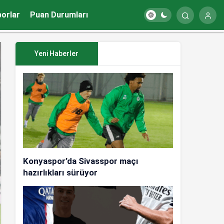
porlar
Puan Durumları
Yeni Haberler
Konyaspor’da Sivasspor maçı
hazırlıkları sürüyor