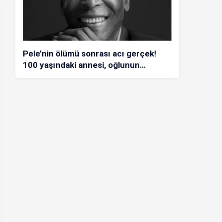
Pele’nin ölümü sonrası acı gerçek!
100 yaşındaki annesi, oğlunun
öldüğünü bilmiyor