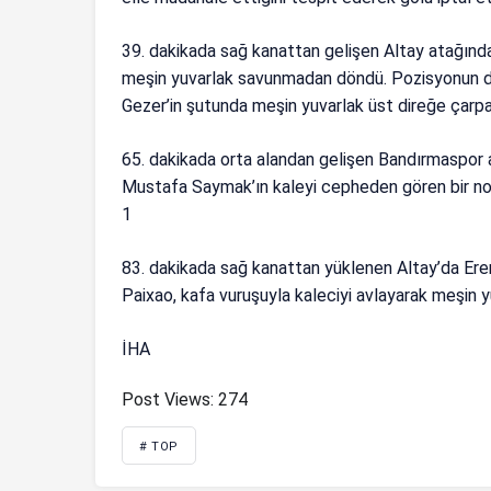
39. dakikada sağ kanattan gelişen Altay atağında 
meşin yuvarlak savunmadan döndü. Pozisyonun de
Gezer’in şutunda meşin yuvarlak üst direğe çarp
65. dakikada orta alandan gelişen Bandırmaspor 
Mustafa Saymak’ın kaleyi cepheden gören bir no
1
83. dakikada sağ kanattan yüklenen Altay’da Ere
Paixao, kafa vuruşuyla kaleciyi avlayarak meşin y
İHA
Post Views:
274
# TOP