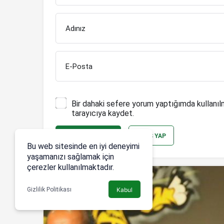
Adınız
E-Posta
Bir dahaki sefere yorum yaptığımda kullanıl
tarayıcıya kaydet.
YORUM GÖNDER
GIRIŞ YAP
Bu web sitesinde en iyi deneyimi
yaşamanızı sağlamak için
çerezler kullanılmaktadır.
Gizlilik Politikası
Kabul