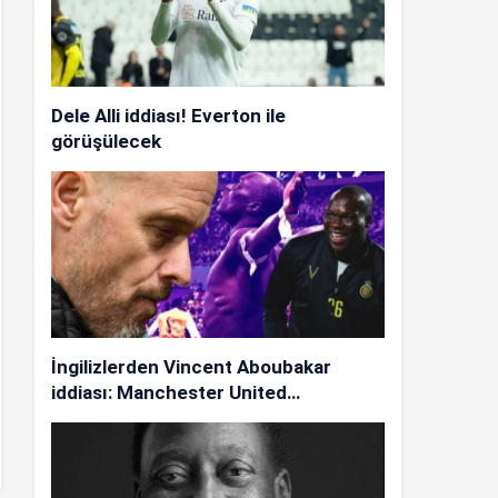
Dele Alli iddiası! Everton ile
görüşülecek
İngilizlerden Vincent Aboubakar
iddiası: Manchester United…