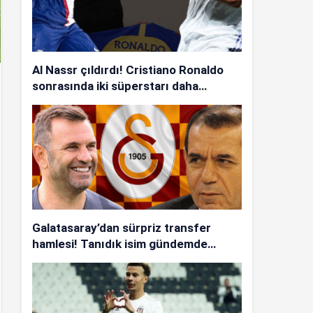
Al Nassr çıldırdı! Cristiano Ronaldo
sonrasında iki süperstarı daha
istiyorlar…
Galatasaray’dan sürpriz transfer
hamlesi! Tanıdık isim gündemde…