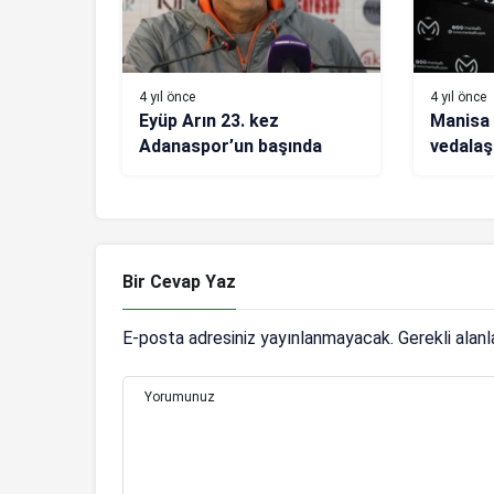
4 yıl önce
4 yıl önce
Eyüp Arın 23. kez
Manisa 
Adanaspor’un başında
vedalaş
Bir Cevap Yaz
E-posta adresiniz yayınlanmayacak.
Gerekli alan
Yorumunuz