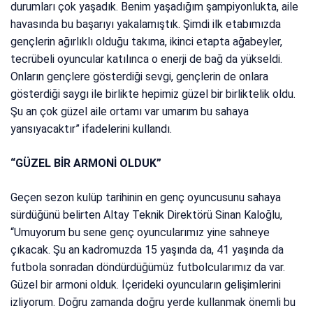
durumları çok yaşadık. Benim yaşadığım şampiyonlukta, aile
havasında bu başarıyı yakalamıştık. Şimdi ilk etabımızda
gençlerin ağırlıklı olduğu takıma, ikinci etapta ağabeyler,
tecrübeli oyuncular katılınca o enerji de bağ da yükseldi.
Onların gençlere gösterdiği sevgi, gençlerin de onlara
gösterdiği saygı ile birlikte hepimiz güzel bir birliktelik oldu.
Şu an çok güzel aile ortamı var umarım bu sahaya
yansıyacaktır” ifadelerini kullandı.
“GÜZEL BİR ARMONİ OLDUK”
Geçen sezon kulüp tarihinin en genç oyuncusunu sahaya
sürdüğünü belirten Altay Teknik Direktörü Sinan Kaloğlu,
“Umuyorum bu sene genç oyuncularımız yine sahneye
çıkacak. Şu an kadromuzda 15 yaşında da, 41 yaşında da
futbola sonradan döndürdüğümüz futbolcularımız da var.
Güzel bir armoni olduk. İçerideki oyuncuların gelişimlerini
izliyorum. Doğru zamanda doğru yerde kullanmak önemli bu