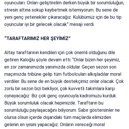
oyuncuları. Onları geliştirelim derken büyük bir sorumluluğun,
stresin altına sokup kaybetmek istemiyorum. Bu sene de
yeni genç yetenekler çıkaracağız. Kulübümüz için de bu tip
oyuncular iyi bir gelecek olacak” mesajı verdi.
“TARAFTARIMIZ HER ŞEYİMİZ”
Altay taraftarının kendileri için çok önemli olduğunu dile
getiren Kaloğlu şöyle devam etti: “Onlar bizim her şeyimiz,
en zor zamanımızda yanımızda oldular. Geçen sezon son
maçımızda tribüne gelip tüm futbolcuları alkışladılar moral
verdiler. Bu sene de en büyük destekçimiz onlar olacak. Çok
zorlu bir sezon bizi bekliyor, çok kuvvetli takımlara karşı
oynayacağız. Biz çok genç oyuncuyla kadromuzu kurduk.
Büyük sorumluluk olacak hepimizde. Taraftarın bu
sorumluluğu paylaşacağını biliyorum. Sabır göstersinler ne
olursa olsun içerde dışarıdaki tüm maçlarda elimizden
gelenin en iyisini yapacağız. Onların vereceği moral