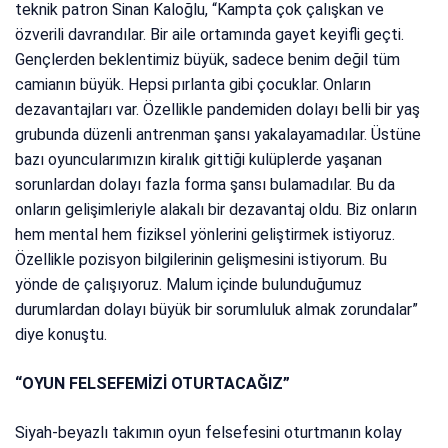
teknik patron Sinan Kaloğlu, “Kampta çok çalışkan ve
özverili davrandılar. Bir aile ortamında gayet keyifli geçti.
Gençlerden beklentimiz büyük, sadece benim değil tüm
camianın büyük. Hepsi pırlanta gibi çocuklar. Onların
dezavantajları var. Özellikle pandemiden dolayı belli bir yaş
grubunda düzenli antrenman şansı yakalayamadılar. Üstüne
bazı oyuncularımızın kiralık gittiği kulüplerde yaşanan
sorunlardan dolayı fazla forma şansı bulamadılar. Bu da
onların gelişimleriyle alakalı bir dezavantaj oldu. Biz onların
hem mental hem fiziksel yönlerini geliştirmek istiyoruz.
Özellikle pozisyon bilgilerinin gelişmesini istiyorum. Bu
yönde de çalışıyoruz. Malum içinde bulunduğumuz
durumlardan dolayı büyük bir sorumluluk almak zorundalar”
diye konuştu.
“OYUN FELSEFEMİZİ OTURTACAĞIZ”
Siyah-beyazlı takımın oyun felsefesini oturtmanın kolay