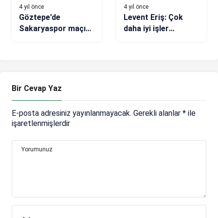
4 yıl önce
4 yıl önce
Göztepe’de
Levent Eriş: Çok
Sakaryaspor maçı
daha iyi işler
hazırlıkları tamam
yapacağız
Bir Cevap Yaz
E-posta adresiniz yayınlanmayacak.
Gerekli alanlar
*
ile
işaretlenmişlerdir
Yorumunuz