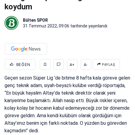
koydum
Bülten SPOR
31 Temmuz 2022, 09:06
tarihinde yayınlandı
BEĞEN
A+
A-
PAYLAŞ
Geçen sezon Süper Lig ’de bitime 8 hafta kala göreve gelen
genç teknik adam, siyah-beyazlı kulübe verdiği röportajda,
“En büyük hayalim Altay’da teknik direktör olarak yeni
kariyerime başlamaktı. Allah nasip etti. Büyük riskler içeren,
kolay kolay bir hocanın kabul edemeyeceği zor bir dönemde
göreve geldim. Ama kendi kulübüm olarak gördüğüm için
Altay’ımız benim için farklı noktada. O yüzden bu görevden
kaçmadım” dedi.