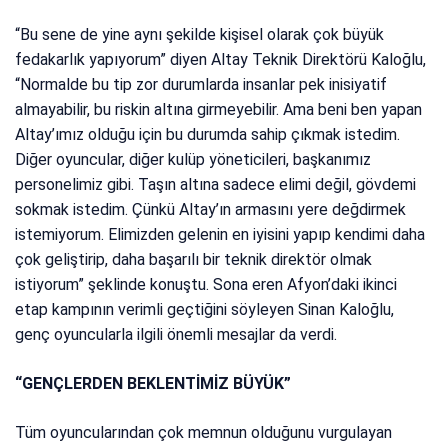
“Bu sene de yine aynı şekilde kişisel olarak çok büyük
fedakarlık yapıyorum” diyen Altay Teknik Direktörü Kaloğlu,
“Normalde bu tip zor durumlarda insanlar pek inisiyatif
almayabilir, bu riskin altına girmeyebilir. Ama beni ben yapan
Altay’ımız olduğu için bu durumda sahip çıkmak istedim.
Diğer oyuncular, diğer kulüp yöneticileri, başkanımız
personelimiz gibi. Taşın altına sadece elimi değil, gövdemi
sokmak istedim. Çünkü Altay’ın armasını yere değdirmek
istemiyorum. Elimizden gelenin en iyisini yapıp kendimi daha
çok geliştirip, daha başarılı bir teknik direktör olmak
istiyorum” şeklinde konuştu. Sona eren Afyon’daki ikinci
etap kampının verimli geçtiğini söyleyen Sinan Kaloğlu,
genç oyuncularla ilgili önemli mesajlar da verdi.
“GENÇLERDEN BEKLENTİMİZ BÜYÜK”
Tüm oyuncularından çok memnun olduğunu vurgulayan