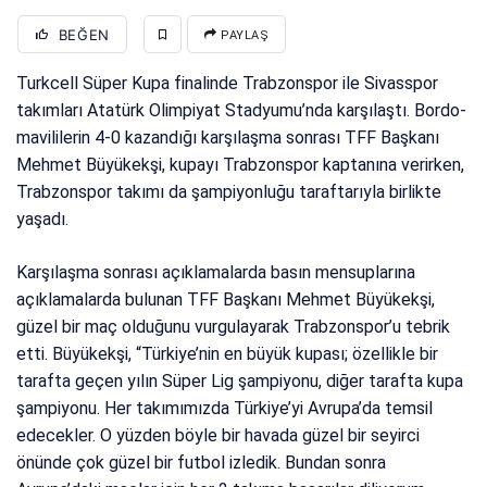
BEĞEN
PAYLAŞ
Turkcell Süper Kupa finalinde Trabzonspor ile Sivasspor
takımları Atatürk Olimpiyat Stadyumu’nda karşılaştı. Bordo-
mavililerin 4-0 kazandığı karşılaşma sonrası TFF Başkanı
Mehmet Büyükekşi, kupayı Trabzonspor kaptanına verirken,
Trabzonspor takımı da şampiyonluğu taraftarıyla birlikte
yaşadı.
Karşılaşma sonrası açıklamalarda basın mensuplarına
açıklamalarda bulunan TFF Başkanı Mehmet Büyükekşi,
güzel bir maç olduğunu vurgulayarak Trabzonspor’u tebrik
etti. Büyükekşi, “Türkiye’nin en büyük kupası; özellikle bir
tarafta geçen yılın Süper Lig şampiyonu, diğer tarafta kupa
şampiyonu. Her takımımızda Türkiye’yi Avrupa’da temsil
edecekler. O yüzden böyle bir havada güzel bir seyirci
önünde çok güzel bir futbol izledik. Bundan sonra