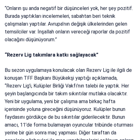
“Onların şu anda negatif bir düşünceleri yok, her şey pozitif.
Burada yaptıkları incelemeleri, sabahtan beri teknik
çalışmaları yaptılar. Avrupa’nın değişik ülkelerinden gelen
temsilciler var. İnşallah onların vereceği raporlar da pozitif
olacağını düşünüyorum.”
“Rezerv Lig takımlara katkı sağlayacak”
Bu sezon uygulamaya konulacak olan Rezerv Lig ile ilgili de
konuşan TFF Başkanı Büyükekşi yaptığı açıklamada,
“Rezerv Lig’i, Kulüpler Birliği Vakfı’nın talebi ile yaptık. Her
şeyin başlangıcında bir takım sıkıntılar mutlaka olacaktır.
Yeni bir uygulama, yeni bir çalışma ama birkaç hafta
içerisinde yoluna gireceğini düşünüyoruz. Kulüpler bunun
faydasını gördükçe de bu sıkıntılar giderilecektir. Bunun
amacı, 11’de forma bulamayan oyuncular tribünde oturması
yerine bir gün sonra maç yapması. Diğer taraftan da