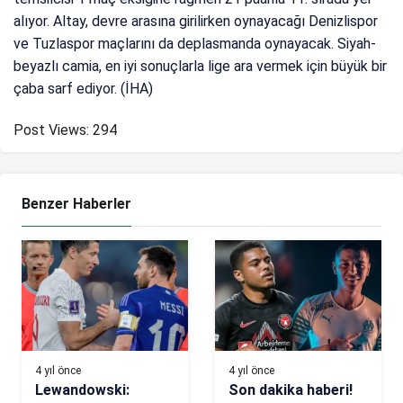
alıyor. Altay, devre arasına girilirken oynayacağı Denizlispor
ve Tuzlaspor maçlarını da deplasmanda oynayacak. Siyah-
beyazlı camia, en iyi sonuçlarla lige ara vermek için büyük bir
çaba sarf ediyor. (İHA)
Post Views:
294
Benzer Haberler
4 yıl önce
4 yıl önce
Lewandowski:
Son dakika haberi!