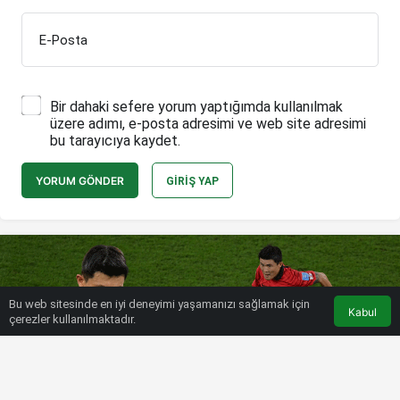
E-Posta
Bir dahaki sefere yorum yaptığımda kullanılmak
üzere adımı, e-posta adresimi ve web site adresimi
bu tarayıcıya kaydet.
YORUM GÖNDER
GIRIŞ YAP
Bu web sitesinde en iyi deneyimi yaşamanızı sağlamak için
Kabul
çerezler kullanılmaktadır.