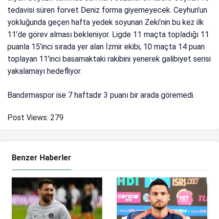
tedavisi süren forvet Deniz forma giyemeyecek. Ceyhun’un
yokluğunda geçen hafta yedek soyunan Zeki’nin bu kez ilk
11’de görev alması bekleniyor. Ligde 11 maçta topladığı 11
puanla 15’inci sırada yer alan İzmir ekibi, 10 maçta 14 puan
toplayan 11’inci basamaktaki rakibini yenerek galibiyet serisi
yakalamayı hedefliyor.
Bandırmaspor ise 7 haftadır 3 puanı bir arada göremedi.
Post Views:
279
Benzer Haberler