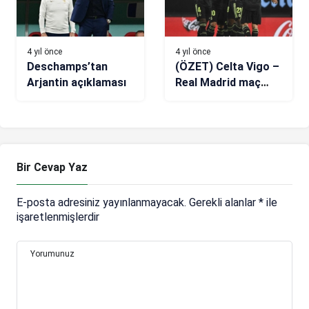
4 yıl önce
4 yıl önce
Deschamps’tan
(ÖZET) Celta Vigo –
Arjantin açıklaması
Real Madrid maç
sonucu: 1-4
Bir Cevap Yaz
E-posta adresiniz yayınlanmayacak.
Gerekli alanlar
*
ile
işaretlenmişlerdir
Yorumunuz