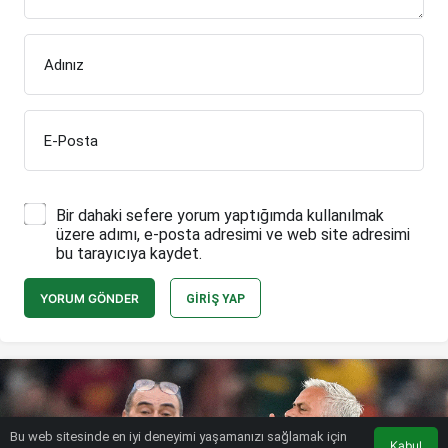
Adınız
E-Posta
Bir dahaki sefere yorum yaptığımda kullanılmak
üzere adımı, e-posta adresimi ve web site adresimi
bu tarayıcıya kaydet.
YORUM GÖNDER
GIRIŞ YAP
Bu web sitesinde en iyi deneyimi yaşamanızı sağlamak için
Kabul