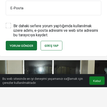
E-Posta
Bir dahaki sefere yorum yaptığımda kullanılmak
üzere adımı, e-posta adresimi ve web site adresimi
bu tarayıcıya kaydet.
YORUM GÖNDER
GIRIŞ YAP
Bu web sitesinde en iyi deneyimi yaşamanızı sağlamak için
Kabul
çerezler kullanılmaktadır.