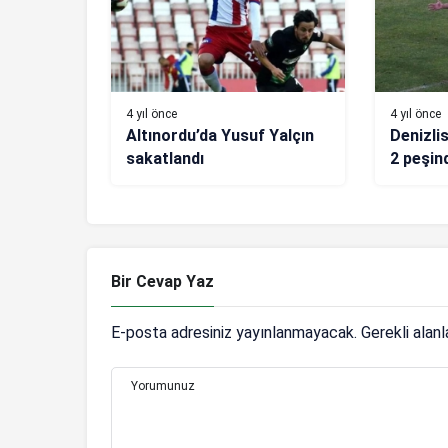
4 yıl önce
4 yıl önce
Altınordu’da Yusuf Yalçın
Denizli
sakatlandı
2 peşin
Bir Cevap Yaz
E-posta adresiniz yayınlanmayacak.
Gerekli alan
Yorumunuz