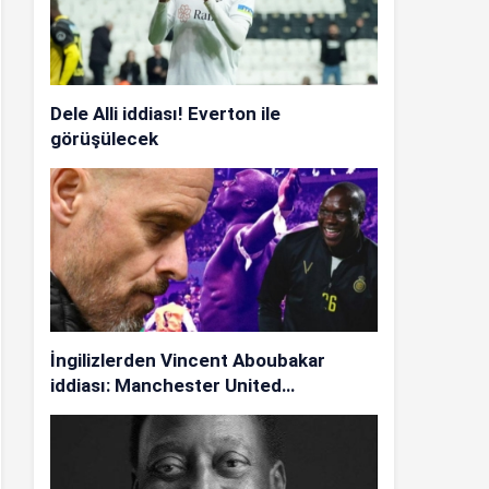
Dele Alli iddiası! Everton ile
görüşülecek
İngilizlerden Vincent Aboubakar
iddiası: Manchester United…