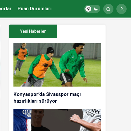
porlar
Puan Durumları
Yeni Haberler
Konyaspor’da Sivasspor maçı
hazırlıkları sürüyor