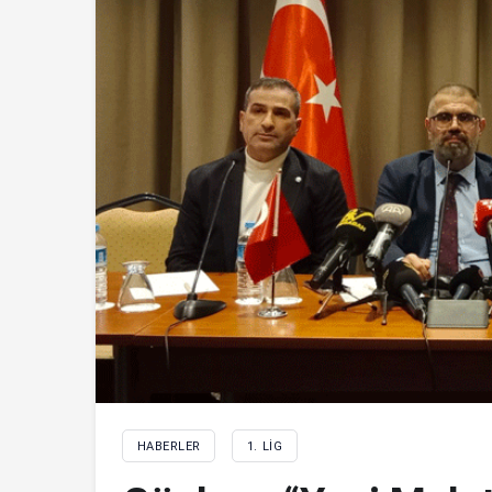
HABERLER
1. LIG