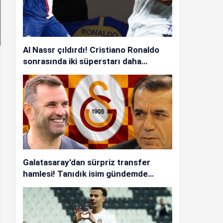
Al Nassr çıldırdı! Cristiano Ronaldo
sonrasında iki süperstarı daha
istiyorlar…
Galatasaray’dan sürpriz transfer
hamlesi! Tanıdık isim gündemde…