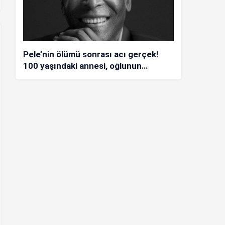
Pele’nin ölümü sonrası acı gerçek!
100 yaşındaki annesi, oğlunun
öldüğünü bilmiyor