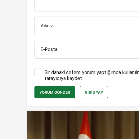
Adınız
E-Posta
Bir dahaki sefere yorum yaptığımda kullanıl
tarayıcıya kaydet.
YORUM GÖNDER
GIRIŞ YAP