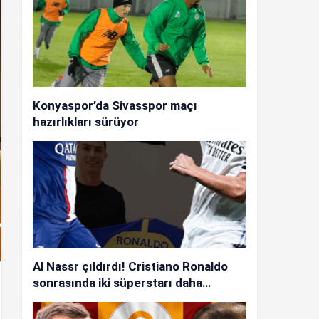
Konyaspor’da Sivasspor maçı
hazırlıkları sürüyor
Al Nassr çıldırdı! Cristiano Ronaldo
sonrasında iki süperstarı daha
istiyorlar…