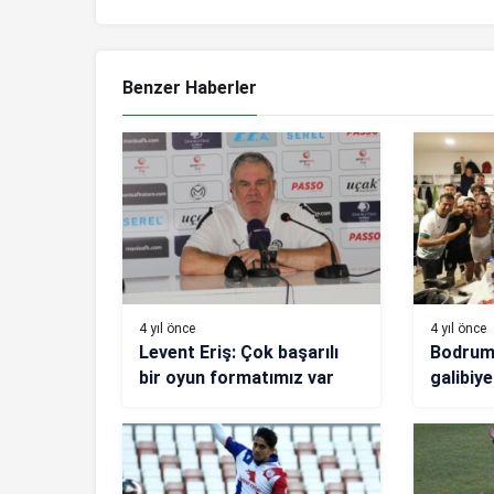
Benzer Haberler
4 yıl önce
4 yıl önce
Levent Eriş: Çok başarılı
Bodrums
bir oyun formatımız var
galibiye