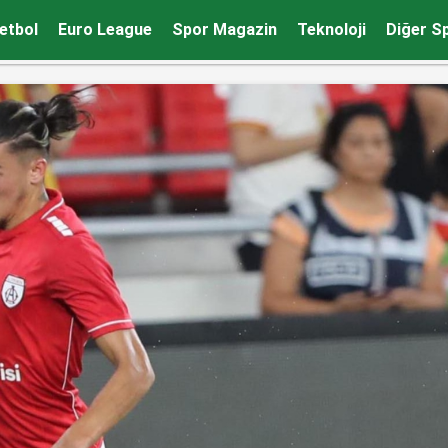
etbol
Euro League
Spor Magazin
Teknoloji
Diğer S