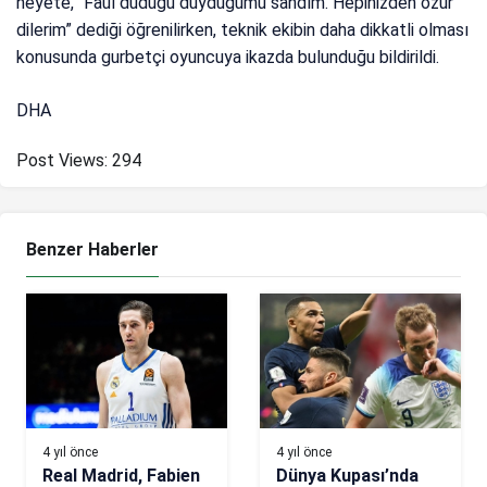
heyete, “Faul düdüğü duyduğumu sandım. Hepinizden özür
dilerim” dediği öğrenilirken, teknik ekibin daha dikkatli olması
konusunda gurbetçi oyuncuya ikazda bulunduğu bildirildi.
DHA
Post Views:
294
Benzer Haberler
4 yıl önce
4 yıl önce
Real Madrid, Fabien
Dünya Kupası’nda