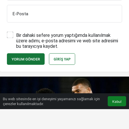
E-Posta
Bir dahaki sefere yorum yaptığımda kullanılmak
üzere adımı, e-posta adresimi ve web site adresimi
bu tarayıcıya kaydet.
YORUM GÖNDER
GIRIŞ YAP
Bu web sitesinde en iyi deneyimi yaşamanızı sağlamak için
Kabul
çerezler kullanılmaktadır.