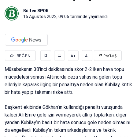
Bülten SPOR
15 Ağustos 2022, 09:06
tarihinde yayınlandı
BEĞEN
A+
A-
PAYLAŞ
Müsabakanın 38’inci dakikasında skor 2-2 iken hava topu
mücadelesi sonrası Altınordu ceza sahasına gelen topu
elleriyle kaparak ilginç bir penaltıya neden olan Kubilay, kritik
bir hata yapıp takımını riske attı.
Başkent ekibinde Gökhan’ın kullandığı penaltı vuruşunda
kaleci Ali Emre gole izin vermeyerek alkış toplarken, diğer
yandan Kubilay’ın basit bir hata sonucu gole neden olmasını
da engelledi. Kubilay’ın takım arkadaşlarına ve teknik