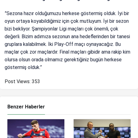
”Sezona hazır olduğumuzu herkese göstermiş olduk. İyi bir
oyun ortaya koyabildiğimiz için çok mutluyum. İyi bir sezon
bizi bekliyor. Şampiyonlar Ligi maçları çok önemli, çok
değerli. Bizim adımıza sezonun ana hedeflerinden bir tanesi
gruplara kalabilmek. İki Play-Off maçı oynayacağız. Bu
maçlar çok zor maçlardır. Final maçları gibidir ama rakip kim
olursa olsun orada olmamız gerektiğiniz bugün herkese
göstermiş olduk.”
Post Views:
353
Benzer Haberler