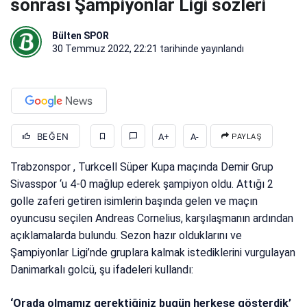
sonrası Şampiyonlar Ligi sözleri
Bülten SPOR
30 Temmuz 2022, 22:21
tarihinde yayınlandı
BEĞEN
A+
A-
PAYLAŞ
Trabzonspor , Turkcell Süper Kupa maçında Demir Grup
Sivasspor ‘u 4-0 mağlup ederek şampiyon oldu. Attığı 2
golle zaferi getiren isimlerin başında gelen ve maçın
oyuncusu seçilen Andreas Cornelius, karşılaşmanın ardından
açıklamalarda bulundu. Sezon hazır olduklarını ve
Şampiyonlar Ligi’nde gruplara kalmak istediklerini vurgulayan
Danimarkalı golcü, şu ifadeleri kullandı:
‘Orada olmamız gerektiğiniz bugün herkese gösterdik’