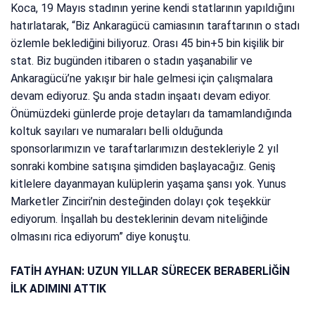
Koca, 19 Mayıs stadının yerine kendi statlarının yapıldığını
hatırlatarak, “Biz Ankaragücü camiasının taraftarının o stadı
özlemle beklediğini biliyoruz. Orası 45 bin+5 bin kişilik bir
stat. Biz bugünden itibaren o stadın yaşanabilir ve
Ankaragücü’ne yakışır bir hale gelmesi için çalışmalara
devam ediyoruz. Şu anda stadın inşaatı devam ediyor.
Önümüzdeki günlerde proje detayları da tamamlandığında
koltuk sayıları ve numaraları belli olduğunda
sponsorlarımızın ve taraftarlarımızın destekleriyle 2 yıl
sonraki kombine satışına şimdiden başlayacağız. Geniş
kitlelere dayanmayan kulüplerin yaşama şansı yok. Yunus
Marketler Zinciri’nin desteğinden dolayı çok teşekkür
ediyorum. İnşallah bu desteklerinin devam niteliğinde
olmasını rica ediyorum” diye konuştu.
FATİH AYHAN: UZUN YILLAR SÜRECEK BERABERLİĞİN
İLK ADIMINI ATTIK