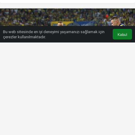
Bu web sitesinde en iyi deneyimi yaşamanızı sağlamak için
Kabul
çerezler kullanılmaktadır.
HABERLER
FUTBOL
Dinamo Kiev Fenerbahçe maçı
şifresiz canlı izle | Fb Dinamo Kiev
Exxen canlı yayın