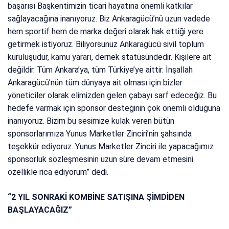
başarısı Başkentimizin ticari hayatına önemli katkılar
sağlayacağına inanıyoruz. Biz Ankaragücü’nü uzun vadede
hem sportif hem de marka değeri olarak hak ettiği yere
getirmek istiyoruz. Biliyorsunuz Ankaragücü sivil toplum
kuruluşudur, kamu yararı, dernek statüsündedir. Kişilere ait
değildir. Tüm Ankara’ya, tüm Türkiye’ye aittir. İnşallah
Ankaragücü’nün tüm dünyaya ait olması için bizler
yöneticiler olarak elimizden gelen çabayı sarf edeceğiz. Bu
hedefe varmak için sponsor desteğinin çok önemli olduğuna
inanıyoruz. Bizim bu sesimize kulak veren bütün
sponsorlarımıza Yunus Marketler Zinciri’nin şahsında
teşekkür ediyoruz. Yunus Marketler Zinciri ile yapacağımız
sponsorluk sözleşmesinin uzun süre devam etmesini
özellikle rica ediyorum” dedi.
“2 YIL SONRAKİ KOMBİNE SATIŞINA ŞİMDİDEN
BAŞLAYACAĞIZ”