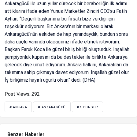
Ankaragücü ile uzun yıllar sürecek bir beraberliğin ilk adımı
attıklarını ifade eden Yunus Marketler Zinciri CEO’su Fatih
Ayhan, “Değerli başkanıma bu fırsatı bize verdiği için
teşekkür ediyorum. Biz Ankara’nın bir markası olarak
Ankaragücü’nün eskiden de hep yanındaydık, bundan sonra
daha güçlü yanında olacağımızı ifade etmek istiyorum.
Başkan Faruk Koca ile güzel bir iş birliği oluşturduk. İnşallah
şampiyonluk kupasını da bu destekler ile birlikte Ankara’ya
gelecek diye umut ediyorum. Ankara halkını, Ankaralıları da
takımına sahip çıkmaya davet ediyorum. İnşallah güzel olur.
İş birliğimiz hayırlı uğurlu olsun” dedi. (DHA)
Post Views:
292
# ANKARA
# ANKARAGÜCÜ
# SPONSOR
Benzer Haberler