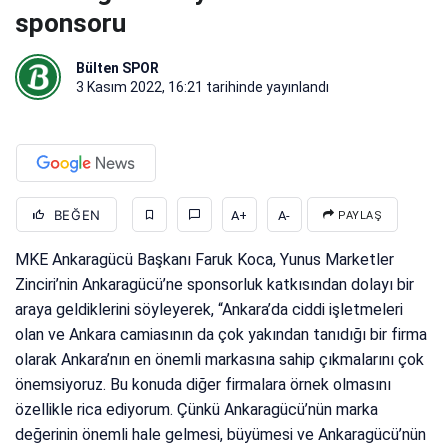
sponsoru
Bülten SPOR
3 Kasım 2022, 16:21
tarihinde yayınlandı
BEĞEN
A+
A-
PAYLAŞ
MKE Ankaragücü Başkanı Faruk Koca, Yunus Marketler
Zinciri’nin Ankaragücü’ne sponsorluk katkısından dolayı bir
araya geldiklerini söyleyerek, “Ankara’da ciddi işletmeleri
olan ve Ankara camiasının da çok yakından tanıdığı bir firma
olarak Ankara’nın en önemli markasına sahip çıkmalarını çok
önemsiyoruz. Bu konuda diğer firmalara örnek olmasını
özellikle rica ediyorum. Çünkü Ankaragücü’nün marka
değerinin önemli hale gelmesi, büyümesi ve Ankaragücü’nün