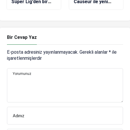
Süper Lig’den bir
Causeur ile yeni
isim
sözleşme imzaladı
Bir Cevap Yaz
E-posta adresiniz yayınlanmayacak.
Gerekli alanlar
*
ile
işaretlenmişlerdir
Yorumunuz
Adınız