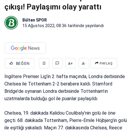
çıkışı! Paylaşımı olay yarattı
Bülten SPOR
15 Ağustos 2022, 08:36
tarihinde yayınlandı
BEĞEN
A+
A-
PAYLAŞ
İngiltere Premier Lig’in 2. hafta maçında, Londra derbisinde
Chelsea ile Tottenham 2-2 berabere kaldı. Stamford
Bridge’de oynanan Londra derbisinde Tottenham’ın
uzatmalarda bulduğu gol ile puanlar paylaşıldı.
Chelsea, 19. dakikada Kalidou Coulibaly’nin golü ile öne
geçti. 68. dakikada Tottenham, Pierre-Emile Höjbjerg’in golü
ile eşitliği yakaladı. Maçın 77. dakikasında Chelsea, Reece