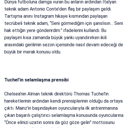
Dünya futboluna damga vuran bu anların ardından İtalyan
teknik adam Antonio Conte’den flaş bir paylaşım geldi.
Tartışma anını Instagram hikaye kısmından paylaşan
tecrübeli teknik adam, “Seni görmediğim için şanslısın… Seni
hak ettiğin yere gönderirdim.” ifadelerini kullandı. Bu
paylaşım kısa zamanda büyük yankı uyandırırken ikili
arasındaki gerilimin sezon içerisinde nasıl devam edeceği de
büyük bir merak konusu oldu.
Tuchel’in selamlaşma prensibi
Chelsea’nin Alman teknik direktörü Thomas Tuchel’in
hareketlerinin ardından kendi prensiplerinin olduğu da ortaya
çıktı. Mainz’in başındayken oyuncularıyla ilk antrenmanına
çıkan başarılı çalıştırıcı selamlaşma konusunda oyuncularına
“Önce elinizi uzatın sonra da göz göze gelin” mottosunu