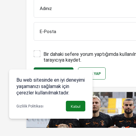
Adınız
E-Posta
Bir dahaki sefere yorum yaptığımda kullanıl
tarayıcıya kaydet.
YORUM GÖNDER
GIRIŞ YAP
Bu web sitesinde en iyi deneyimi
yaşamanızı sağlamak için
çerezler kullanılmaktadır.
Gizlilik Politikası
Kabul