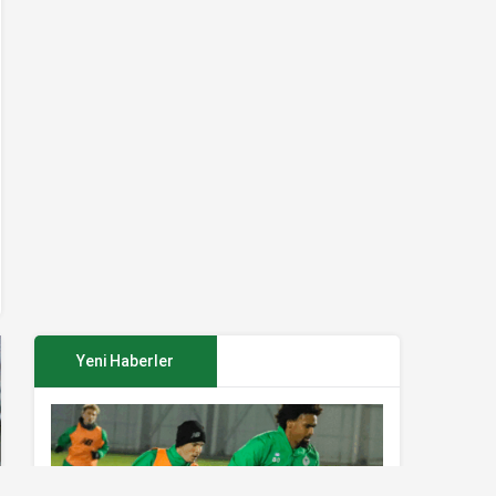
Yeni Haberler