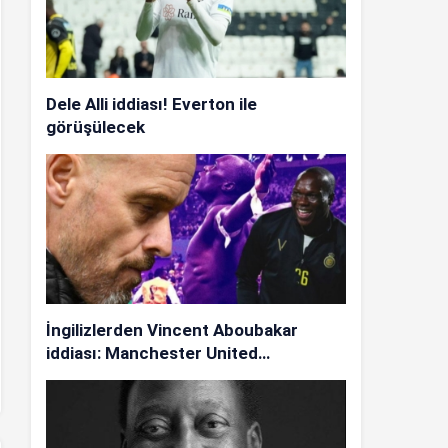
Dele Alli iddiası! Everton ile
görüşülecek
İngilizlerden Vincent Aboubakar
iddiası: Manchester United…