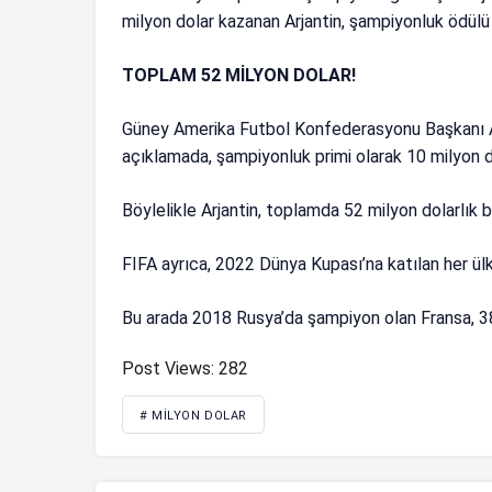
milyon dolar kazanan Arjantin, şampiyonluk ödülü
TOPLAM 52 MİLYON DOLAR!
Güney Amerika Futbol Konfederasyonu Başkanı A
açıklamada, şampiyonluk primi olarak 10 milyon 
Böylelikle Arjantin, toplamda 52 milyon dolarlık b
FIFA ayrıca, 2022 Dünya Kupası’na katılan her ül
Bu arada 2018 Rusya’da şampiyon olan Fransa, 38
Post Views:
282
# MILYON DOLAR