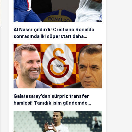
Al Nassr çıldırdı! Cristiano Ronaldo
sonrasında iki süperstarı daha
istiyorlar…
Galatasaray’dan sürpriz transfer
hamlesi! Tanıdık isim gündemde…