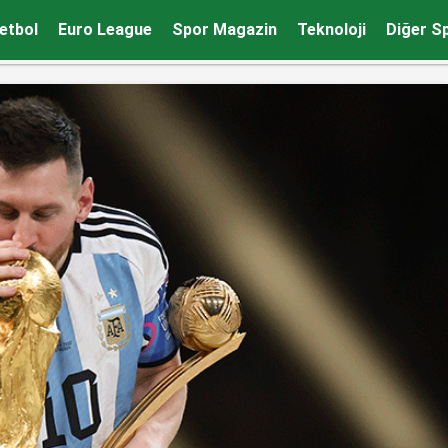
lleniyor
etbol
Euro League
Spor Magazin
Teknoloji
Diğer S