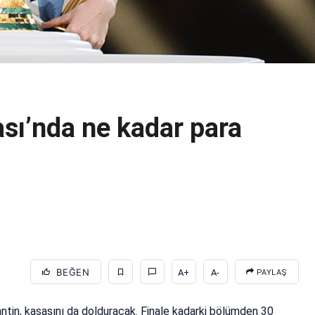
sı’nda ne kadar para
BEĞEN
A+
A-
PAYLAŞ
tin, kasasını da dolduracak. Finale kadarki bölümden 30