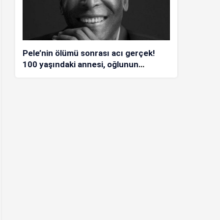
Pele’nin ölümü sonrası acı gerçek!
100 yaşındaki annesi, oğlunun
öldüğünü bilmiyor