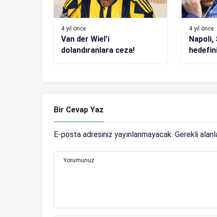
4 yıl önce
4 yıl önce
Van der Wiel’i
Napoli,
dolandıranlara ceza!
hedefini
Bir Cevap Yaz
E-posta adresiniz yayınlanmayacak.
Gerekli alan
Yorumunuz