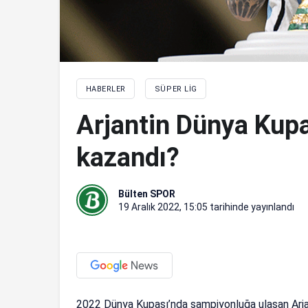
HABERLER
SÜPER LIG
Arjantin Dünya Kupa
kazandı?
Bülten SPOR
19 Aralık 2022, 15:05
tarihinde yayınlandı
2022 Dünya Kupası’nda şampiyonluğa ulaşan Arjan