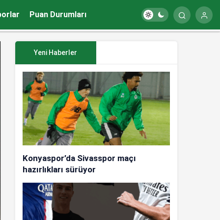
porlar
Puan Durumları
Yeni Haberler
Konyaspor’da Sivasspor maçı
hazırlıkları sürüyor