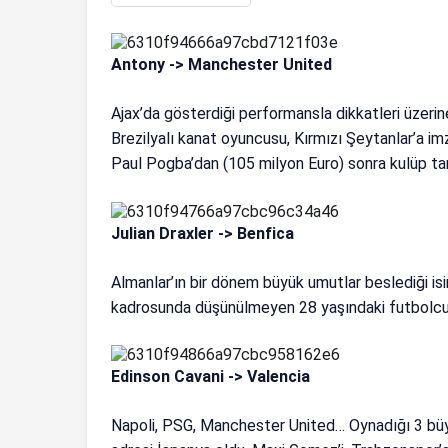
Antony -> Manchester United
Ajax’da gösterdiği performansla dikkatleri üzeri
Brezilyalı kanat oyuncusu, Kırmızı Şeytanlar’a i
Paul Pogba’dan (105 milyon Euro) sonra kulüp tari
Julian Draxler -> Benfica
Almanlar’ın bir dönem büyük umutlar beslediği isi
kadrosunda düşünülmeyen 28 yaşındaki futbolcu 
Edinson Cavani -> Valencia
Napoli, PSG, Manchester United… Oynadığı 3 büyü