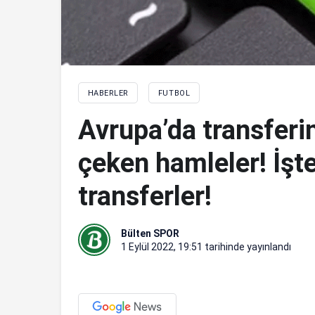
HABERLER
FUTBOL
Avrupa’da transferi
çeken hamleler! İşt
transferler!
Bülten SPOR
1 Eylül 2022, 19:51
tarihinde yayınlandı