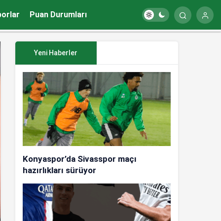
porlar
Puan Durumları
Yeni Haberler
Konyaspor’da Sivasspor maçı
hazırlıkları sürüyor