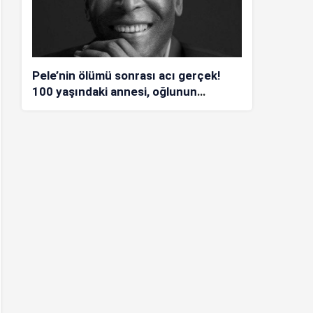
Pele’nin ölümü sonrası acı gerçek!
100 yaşındaki annesi, oğlunun
öldüğünü bilmiyor