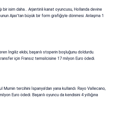
ı bir isim daha… Arjantinli kanat oyuncusu, Hollanda devine
ncunun Ajax’tan büyük bir form grafiğiyle dönmesi. Anlaşma 1
n İngiliz ekibi, başarılı stoperin boşluğunu doldurdu.
ransfer için Fransız temsilcisine 17 milyon Euro ödedi.
ul Mumin tercihini İspanya’dan yana kullandı. Rayo Vallecano,
ilyon Euro ödedi. Başarılı oyuncu da kendisini 4 yıllığına