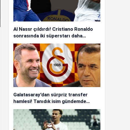
Al Nassr çıldırdı! Cristiano Ronaldo
sonrasında iki süperstarı daha
istiyorlar…
Galatasaray’dan sürpriz transfer
hamlesi! Tanıdık isim gündemde…