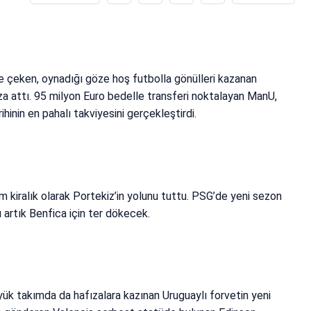
ne çeken, oynadığı göze hoş futbolla gönülleri kazanan
mza attı. 95 milyon Euro bedelle transferi noktalayan ManU,
hinin en pahalı takviyesini gerçekleştirdi.
m kiralık olarak Portekiz’in yolunu tuttu. PSG’de yeni sezon
artık Benfica için ter dökecek.
k takımda da hafızalara kazınan Uruguaylı forvetin yeni