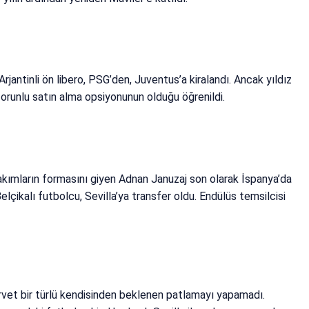
jantinli ön libero, PSG’den, Juventus’a kiralandı. Ancak yıldız
runlu satın alma opsiyonunun olduğu öğrenildi.
kımların formasını giyen Adnan Januzaj son olarak İspanya’da
lçikalı futbolcu, Sevilla’ya transfer oldu. Endülüs temsilcisi
orvet bir türlü kendisinden beklenen patlamayı yapamadı.