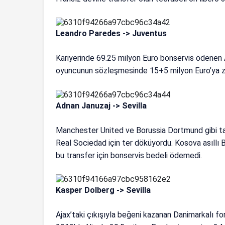
Leandro Paredes -> Juventus
Kariyerinde 69.25 milyon Euro bonservis ödenen Ar
oyuncunun sözleşmesinde 15+5 milyon Euro’ya zo
Adnan Januzaj -> Sevilla
Manchester United ve Borussia Dortmund gibi ta
Real Sociedad için ter döküyordu. Kosova asıllı Be
bu transfer için bonservis bedeli ödemedi.
Kasper Dolberg -> Sevilla
Ajax’taki çıkışıyla beğeni kazanan Danimarkalı f