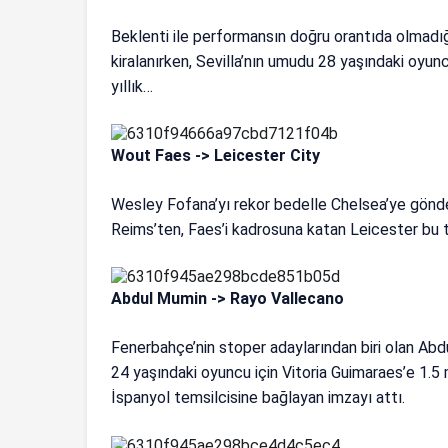
Beklenti ile performansın doğru orantıda olmadığ
kiralanırken, Sevilla’nın umudu 28 yaşındaki oyu
yıllık…
Wout Faes -> Leicester City
Wesley Fofana’yı rekor bedelle Chelsea’ye göndere
Reims’ten, Faes’i kadrosuna katan Leicester bu t
Abdul Mumin -> Rayo Vallecano
Fenerbahçe’nin stoper adaylarından biri olan Abd
24 yaşındaki oyuncu için Vitoria Guimaraes’e 1.5 m
İspanyol temsilcisine bağlayan imzayı attı.