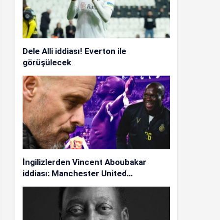
Dele Alli iddiası! Everton ile
görüşülecek
İngilizlerden Vincent Aboubakar
iddiası: Manchester United…