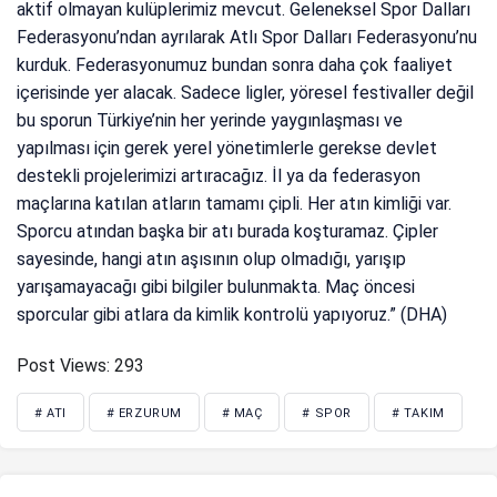
aktif olmayan kulüplerimiz mevcut. Geleneksel Spor Dalları
Federasyonu’ndan ayrılarak Atlı Spor Dalları Federasyonu’nu
kurduk. Federasyonumuz bundan sonra daha çok faaliyet
içerisinde yer alacak. Sadece ligler, yöresel festivaller değil
bu sporun Türkiye’nin her yerinde yaygınlaşması ve
yapılması için gerek yerel yönetimlerle gerekse devlet
destekli projelerimizi artıracağız. İl ya da federasyon
maçlarına katılan atların tamamı çipli. Her atın kimliği var.
Sporcu atından başka bir atı burada koşturamaz. Çipler
sayesinde, hangi atın aşısının olup olmadığı, yarışıp
yarışamayacağı gibi bilgiler bulunmakta. Maç öncesi
sporcular gibi atlara da kimlik kontrolü yapıyoruz.” (DHA)
Post Views:
293
# ATI
# ERZURUM
# MAÇ
# SPOR
# TAKIM