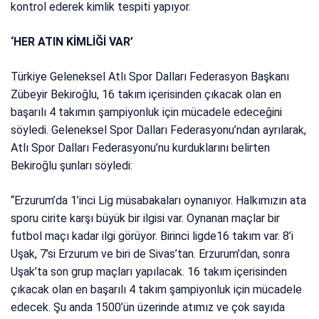
kontrol ederek kimlik tespiti yapıyor.
‘HER ATIN KİMLİĞİ VAR’
Türkiye Geleneksel Atlı Spor Dalları Federasyon Başkanı
Zübeyir Bekiroğlu, 16 takım içerisinden çıkacak olan en
başarılı 4 takımın şampiyonluk için mücadele edeceğini
söyledi. Geleneksel Spor Dalları Federasyonu’ndan ayrılarak,
Atlı Spor Dalları Federasyonu’nu kurduklarını belirten
Bekiroğlu şunları söyledi:
“Erzurum’da 1’inci Lig müsabakaları oynanıyor. Halkımızın ata
sporu cirite karşı büyük bir ilgisi var. Oynanan maçlar bir
futbol maçı kadar ilgi görüyor. Birinci ligde16 takım var. 8’i
Uşak, 7’si Erzurum ve biri de Sivas’tan. Erzurum’dan, sonra
Uşak’ta son grup maçları yapılacak. 16 takım içerisinden
çıkacak olan en başarılı 4 takım şampiyonluk için mücadele
edecek. Şu anda 1500’ün üzerinde atımız ve çok sayıda