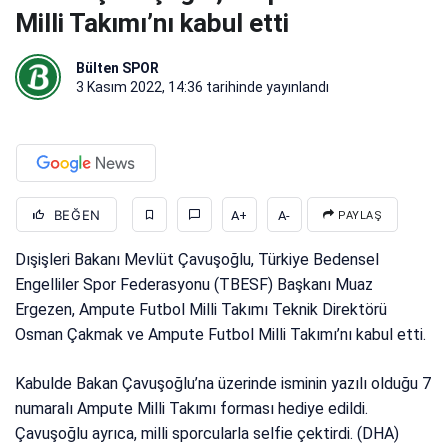
Milli Takımı’nı kabul etti
Bülten SPOR
3 Kasım 2022, 14:36
tarihinde yayınlandı
BEĞEN
A+
A-
PAYLAŞ
Dışişleri Bakanı Mevlüt Çavuşoğlu, Türkiye Bedensel
Engelliler Spor Federasyonu (TBESF) Başkanı Muaz
Ergezen, Ampute Futbol Milli Takımı Teknik Direktörü
Osman Çakmak ve Ampute Futbol Milli Takımı’nı kabul etti.
Kabulde Bakan Çavuşoğlu’na üzerinde isminin yazılı olduğu 7
numaralı Ampute Milli Takımı forması hediye edildi.
Çavuşoğlu ayrıca, milli sporcularla selfie çektirdi. (DHA)