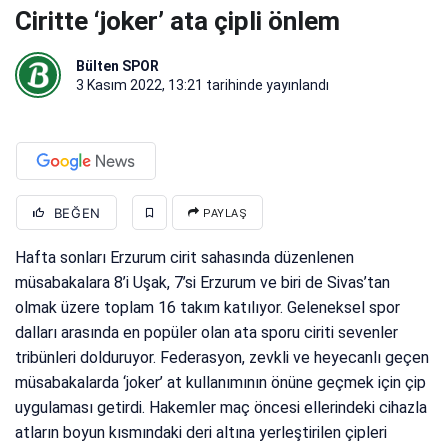
Ciritte ‘joker’ ata çipli önlem
Bülten SPOR
3 Kasım 2022, 13:21
tarihinde yayınlandı
BEĞEN
PAYLAŞ
Hafta sonları Erzurum cirit sahasında düzenlenen
müsabakalara 8’i Uşak, 7’si Erzurum ve biri de Sivas’tan
olmak üzere toplam 16 takım katılıyor. Geleneksel spor
dalları arasında en popüler olan ata sporu ciriti sevenler
tribünleri dolduruyor. Federasyon, zevkli ve heyecanlı geçen
müsabakalarda ‘joker’ at kullanımının önüne geçmek için çip
uygulaması getirdi. Hakemler maç öncesi ellerindeki cihazla
atların boyun kısmındaki deri altına yerleştirilen çipleri