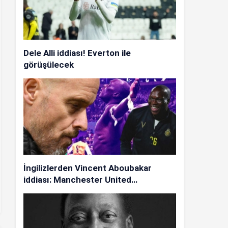
Dele Alli iddiası! Everton ile
görüşülecek
İngilizlerden Vincent Aboubakar
iddiası: Manchester United…