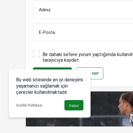
Adınız
E-Posta
Bir dahaki sefere yorum yaptığımda kullanıl
tarayıcıya kaydet.
YORUM GÖNDER
GIRIŞ YAP
Bu web sitesinde en iyi deneyimi
yaşamanızı sağlamak için
çerezler kullanılmaktadır.
Gizlilik Politikası
Kabul