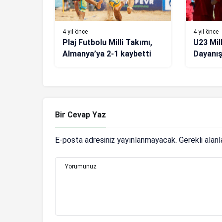
4 yıl önce
4 yıl önce
Plaj Futbolu Milli Takımı,
U23 Mill
Almanya’ya 2-1 kaybetti
Dayanış
galibiye
Bir Cevap Yaz
E-posta adresiniz yayınlanmayacak.
Gerekli alan
Yorumunuz