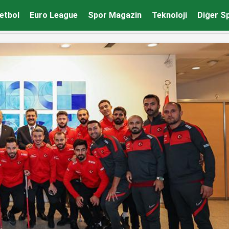
etbol
Euro League
Spor Magazin
Teknoloji
Diğer S