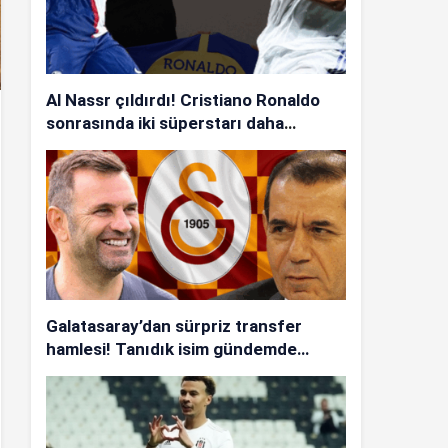
Al Nassr çıldırdı! Cristiano Ronaldo
sonrasında iki süperstarı daha
istiyorlar…
Galatasaray’dan sürpriz transfer
hamlesi! Tanıdık isim gündemde…