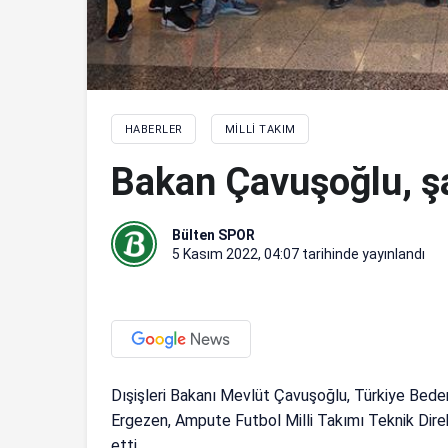
HABERLER
MILLI TAKIM
Bakan Çavuşoğlu, şa
Bülten SPOR
5 Kasım 2022, 04:07
tarihinde yayınlandı
Dışişleri Bakanı Mevlüt Çavuşoğlu, Türkiye Bed
Ergezen, Ampute Futbol Milli Takımı Teknik Dir
etti.