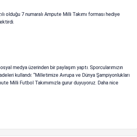
ılı olduğu 7 numaralı Ampute Milli Takımı forması hediye
ektirdi.
 sosyal medya üzerinden bir paylaşım yaptı. Sporcularımızın
fadeleri kullandı: “Milletimize Avrupa ve Dünya Şampiyonlukları
ute Milli Futbol Takımımızla gurur duyuyoruz. Daha nice