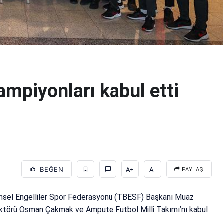
mpiyonları kabul etti
BEĞEN
A+
A-
PAYLAŞ
ensel Engelliler Spor Federasyonu (TBESF) Başkanı Muaz
ektörü Osman Çakmak ve Ampute Futbol Milli Takımı’nı kabul