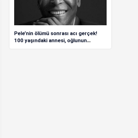
Pele’nin ölümü sonrası acı gerçek!
100 yaşındaki annesi, oğlunun
öldüğünü bilmiyor