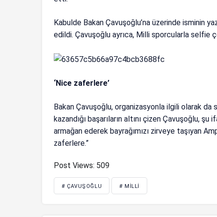
Kabulde Bakan Çavuşoğlu’na üzerinde isminin yaz
edildi. Çavuşoğlu ayrıca, Milli sporcularla selfie ç
‘Nice zaferlere’
Bakan Çavuşoğlu, organizasyonla ilgili olarak da
kazandığı başarıların altını çizen Çavuşoğlu, şu i
armağan ederek bayrağımızı zirveye taşıyan Amp
zaferlere.”
Post Views:
509
# ÇAVUŞOĞLU
# MILLI