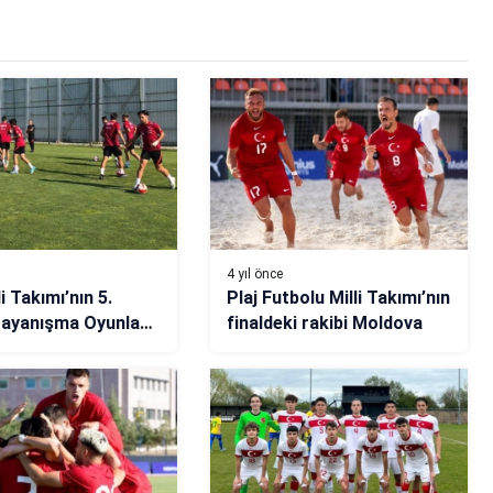
4 yıl önce
i Takımı’nın 5.
Plaj Futbolu Milli Takımı’nın
Dayanışma Oyunları
finaldeki rakibi Moldova
nda değişiklik