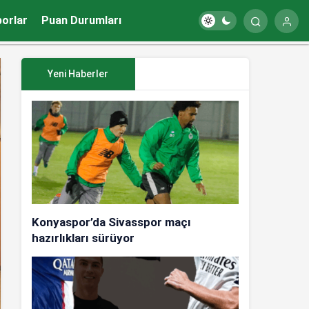
porlar
Puan Durumları
Yeni Haberler
Konyaspor’da Sivasspor maçı
hazırlıkları sürüyor