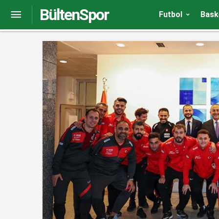
BültenSpor
Avrupa’ya Kenan Yıldız damgası! PSG’ye 2 gol…
Futbol
Bask