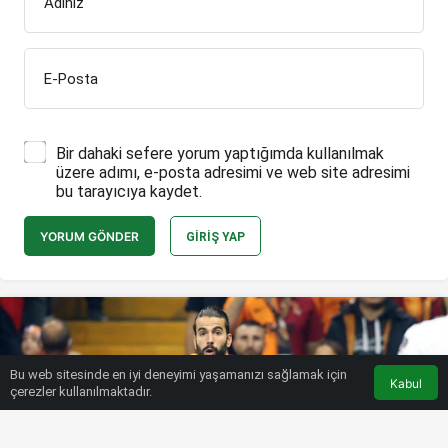
Adınız
E-Posta
Bir dahaki sefere yorum yaptığımda kullanılmak
üzere adımı, e-posta adresimi ve web site adresimi
bu tarayıcıya kaydet.
YORUM GÖNDER
GIRIŞ YAP
Bu web sitesinde en iyi deneyimi yaşamanızı sağlamak için
Kabul
çerezler kullanılmaktadır.