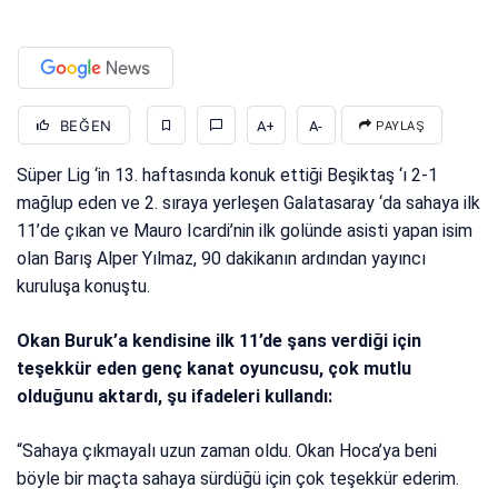
BEĞEN
A+
A-
PAYLAŞ
Süper Lig ‘in 13. haftasında konuk ettiği Beşiktaş ‘ı 2-1
mağlup eden ve 2. sıraya yerleşen Galatasaray ‘da sahaya ilk
11’de çıkan ve Mauro Icardi’nin ilk golünde asisti yapan isim
olan Barış Alper Yılmaz, 90 dakikanın ardından yayıncı
kuruluşa konuştu.
Okan Buruk’a kendisine ilk 11’de şans verdiği için
teşekkür eden genç kanat oyuncusu, çok mutlu
olduğunu aktardı, şu ifadeleri kullandı:
“Sahaya çıkmayalı uzun zaman oldu. Okan Hoca’ya beni
böyle bir maçta sahaya sürdüğü için çok teşekkür ederim.