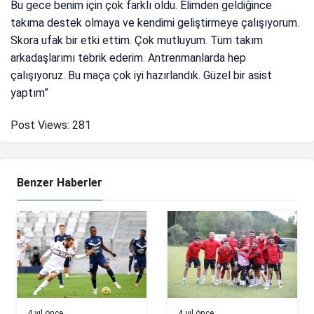
Bu gece benim için çok farklı oldu. Elimden geldiğince
takıma destek olmaya ve kendimi geliştirmeye çalışıyorum.
Skora ufak bir etki ettim. Çok mutluyum. Tüm takım
arkadaşlarımı tebrik ederim. Antrenmanlarda hep
çalışıyoruz. Bu maça çok iyi hazırlandık. Güzel bir asist
yaptım”
Post Views:
281
Benzer Haberler
4 yıl önce
4 yıl önce