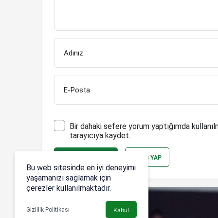
Adınız
E-Posta
Bir dahaki sefere yorum yaptığımda kullanıl
tarayıcıya kaydet.
YORUM GÖNDER
GIRIŞ YAP
Bu web sitesinde en iyi deneyimi
yaşamanızı sağlamak için
çerezler kullanılmaktadır.
Gizlilik Politikası
Kabul