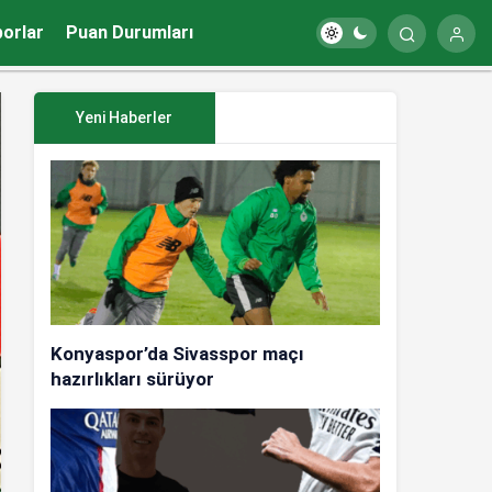
porlar
Puan Durumları
Yeni Haberler
Konyaspor’da Sivasspor maçı
hazırlıkları sürüyor