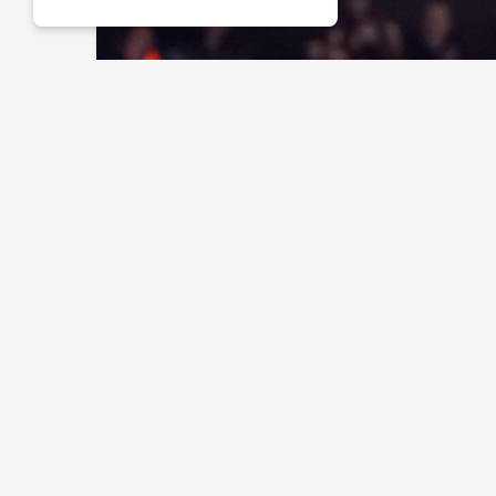
HABERLER
FUTBOL