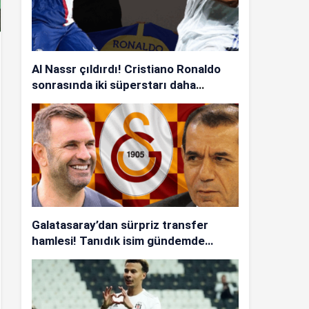
Al Nassr çıldırdı! Cristiano Ronaldo
sonrasında iki süperstarı daha
istiyorlar…
Galatasaray’dan sürpriz transfer
hamlesi! Tanıdık isim gündemde…