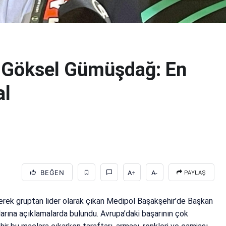
 Göksel Gümüşdağ: En
al
BEĞEN
A+
A-
PAYLAŞ
rek gruptan lider olarak çıkan Medipol Başakşehir’de Başkan
ına açıklamalarda bulundu. Avrupa’daki başarının çok