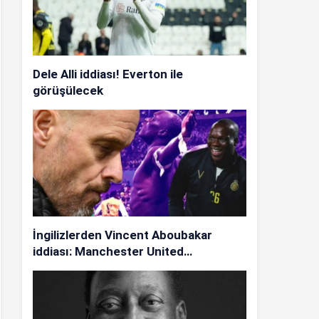
Dele Alli iddiası! Everton ile
görüşülecek
İngilizlerden Vincent Aboubakar
iddiası: Manchester United…