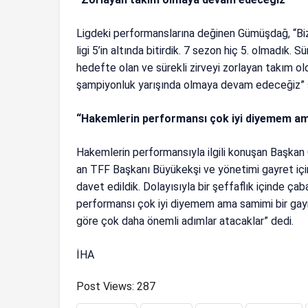
Ligdeki performanslarına değinen Gümüşdağ, “Bi
ligi 5’in altında bitirdik. 7 sezon hiç 5. olmadık. 
hedefte olan ve sürekli zirveyi zorlayan takım 
şampiyonluk yarışında olmaya devam edeceğiz” 
“Hakemlerin performansı çok iyi diyemem am
Hakemlerin performansıyla ilgili konuşan Başka
an TFF Başkanı Büyükekşi ve yönetimi gayret içind
davet edildik. Dolayısıyla bir şeffaflık içinde ça
performansı çok iyi diyemem ama samimi bir gayre
göre çok daha önemli adımlar atacaklar” dedi.
İHA
Post Views:
287