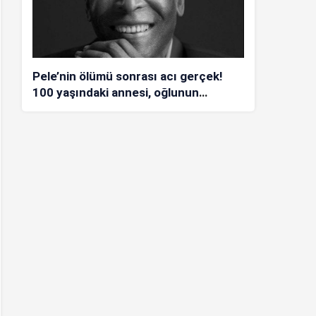
Pele’nin ölümü sonrası acı gerçek!
100 yaşındaki annesi, oğlunun
öldüğünü bilmiyor