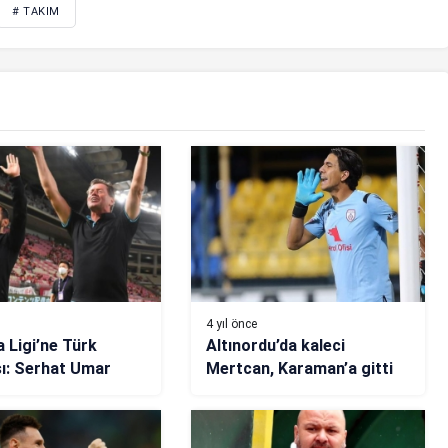
# TAKIM
4 yıl önce
 Ligi’ne Türk
Altınordu’da kaleci
ı: Serhat Umar
Mertcan, Karaman’a gitti