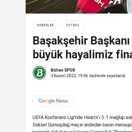
HABERLER
FUTBOL
Başakşehir Başkanı
büyük hayalimiz fin
Bülten SPOR
3 Kasım 2022, 19:06
tarihinde yayınlandı
UEFA Konferans Ligi’nde Hearts’ı 3-1 mağlup ede
Göksel Gümüşdağ maçın ardından basın mensuplar