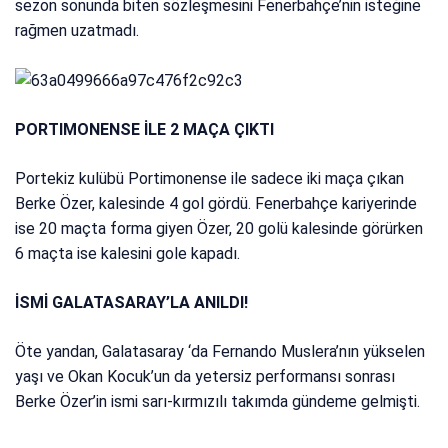
sezon sonunda biten sözleşmesini Fenerbahçe’nin isteğine
rağmen uzatmadı.
PORTIMONENSE İLE 2 MAÇA ÇIKTI
Portekiz kulübü Portimonense ile sadece iki maça çıkan
Berke Özer, kalesinde 4 gol gördü. Fenerbahçe kariyerinde
ise 20 maçta forma giyen Özer, 20 golü kalesinde görürken
6 maçta ise kalesini gole kapadı.
İSMİ GALATASARAY’LA ANILDI!
Öte yandan, Galatasaray ‘da Fernando Muslera’nın yükselen
yaşı ve Okan Kocuk’un da yetersiz performansı sonrası
Berke Özer’in ismi sarı-kırmızılı takımda gündeme gelmişti.