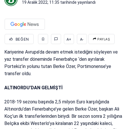
19 Aralık 2022, 11:35
tarihinde yayınlandı
BEĞEN
A+
A-
PAYLAŞ
Kariyerine Avrupa’da devam etmek istediğini söyleyen ve
yaz transfer döneminde Fenerbahçe ‘den ayrılarak
Portekiz’in yolunu tutan Berke Özer, Portimonense’ye
transfer oldu.
ALTINORDU’DAN GELMİŞTİ
2018-19 sezonu başında 2,5 milyon Euro karşılığında
Altınordu’dan Fenerbahçe’ye gelen Berke Özer, başkan Ali
Koç’un ilk transferlerinden biriydi. Bir sezon sonra 2 yıllığına
Belçika ekibi Westerlo’ya kiralanan 22 yaşındaki kaleci,