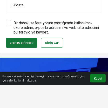
E-Posta
Bir dahaki sefere yorum yaptığımda kullanılmak
üzere adımı, e-posta adresimi ve web site adresimi
bu tarayıcıya kaydet.
YORUM GÖNDER
GIRIŞ YAP
Bu web sitesinde en iyi deneyimi yaşamanızı sağlamak için
Kabul
çerezler kullanılmaktadır.