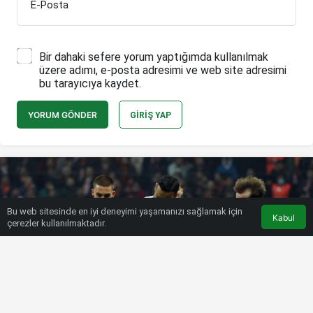
E-Posta
Bir dahaki sefere yorum yaptığımda kullanılmak
üzere adımı, e-posta adresimi ve web site adresimi
bu tarayıcıya kaydet.
YORUM GÖNDER
GIRIŞ YAP
Bu web sitesinde en iyi deneyimi yaşamanızı sağlamak için
Kabul
çerezler kullanılmaktadır.