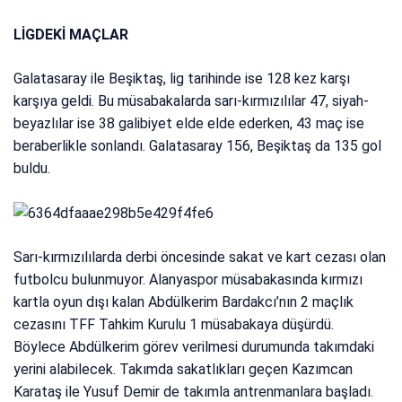
LİGDEKİ MAÇLAR
Galatasaray ile Beşiktaş, lig tarihinde ise 128 kez karşı
karşıya geldi. Bu müsabakalarda sarı-kırmızılılar 47, siyah-
beyazlılar ise 38 galibiyet elde elde ederken, 43 maç ise
beraberlikle sonlandı. Galatasaray 156, Beşiktaş da 135 gol
buldu.
Sarı-kırmızılılarda derbi öncesinde sakat ve kart cezası olan
futbolcu bulunmuyor. Alanyaspor müsabakasında kırmızı
kartla oyun dışı kalan Abdülkerim Bardakcı’nın 2 maçlık
cezasını TFF Tahkim Kurulu 1 müsabakaya düşürdü.
Böylece Abdülkerim görev verilmesi durumunda takımdaki
yerini alabilecek. Takımda sakatlıkları geçen Kazımcan
Karataş ile Yusuf Demir de takımla antrenmanlara başladı.