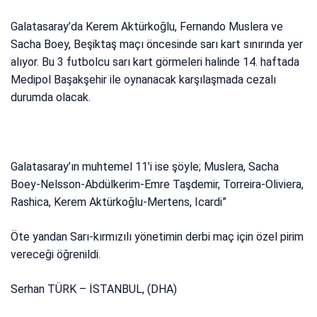
Galatasaray’da Kerem Aktürkoğlu, Fernando Muslera ve
Sacha Boey, Beşiktaş maçı öncesinde sarı kart sınırında yer
alıyor. Bu 3 futbolcu sarı kart görmeleri halinde 14. haftada
Medipol Başakşehir ile oynanacak karşılaşmada cezalı
durumda olacak.
Galatasaray’ın muhtemel 11’i ise şöyle; Muslera, Sacha
Boey-Nelsson-Abdülkerim-Emre Taşdemir, Torreira-Oliviera,
Rashica, Kerem Aktürkoğlu-Mertens, Icardi”
Öte yandan Sarı-kırmızılı yönetimin derbi maç için özel pirim
vereceği öğrenildi.
Serhan TÜRK – İSTANBUL, (DHA)