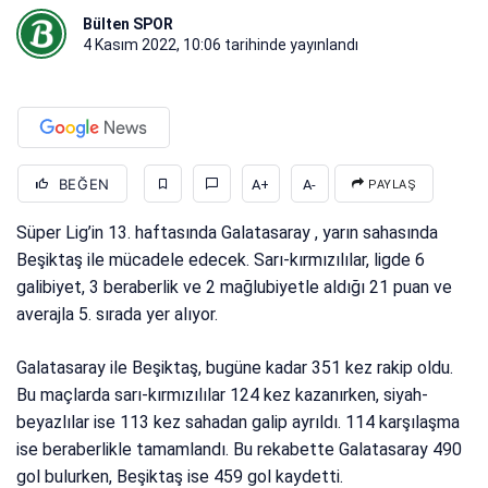
Bülten SPOR
4 Kasım 2022, 10:06
tarihinde yayınlandı
BEĞEN
A+
A-
PAYLAŞ
Süper Lig’in 13. haftasında Galatasaray , yarın sahasında
Beşiktaş ile mücadele edecek. Sarı-kırmızılılar, ligde 6
galibiyet, 3 beraberlik ve 2 mağlubiyetle aldığı 21 puan ve
averajla 5. sırada yer alıyor.
Galatasaray ile Beşiktaş, bugüne kadar 351 kez rakip oldu.
Bu maçlarda sarı-kırmızılılar 124 kez kazanırken, siyah-
beyazlılar ise 113 kez sahadan galip ayrıldı. 114 karşılaşma
ise beraberlikle tamamlandı. Bu rekabette Galatasaray 490
gol bulurken, Beşiktaş ise 459 gol kaydetti.