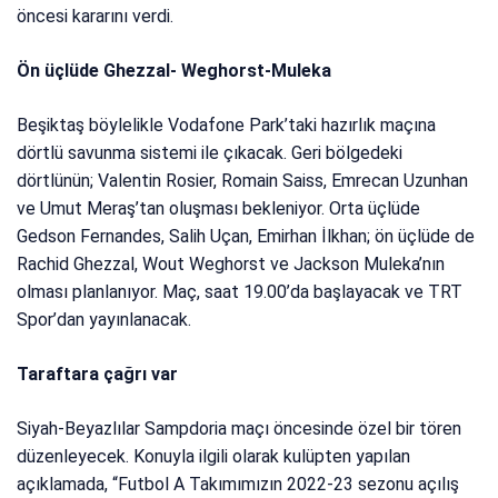
öncesi kararını verdi.
Ön üçlüde Ghezzal- Weghorst-Muleka
Beşiktaş böylelikle Vodafone Park’taki hazırlık maçına
dörtlü savunma sistemi ile çıkacak. Geri bölgedeki
dörtlünün; Valentin Rosier, Romain Saiss, Emrecan Uzunhan
ve Umut Meraş’tan oluşması bekleniyor. Orta üçlüde
Gedson Fernandes, Salih Uçan, Emirhan İlkhan; ön üçlüde de
Rachid Ghezzal, Wout Weghorst ve Jackson Muleka’nın
olması planlanıyor. Maç, saat 19.00’da başlayacak ve TRT
Spor’dan yayınlanacak.
Taraftara çağrı var
Siyah-Beyazlılar Sampdoria maçı öncesinde özel bir tören
düzenleyecek. Konuyla ilgili olarak kulüpten yapılan
açıklamada, “Futbol A Takımımızın 2022-23 sezonu açılış