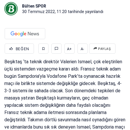
Bülten SPOR
30 Temmuz 2022, 11:20
tarihinde yayınlandı
BEĞEN
A+
A-
PAYLAŞ
Beşiktaş ‘ta teknik direktör Valerien Ismael, çok eleştirilen
üçlü sistemden vazgeçme kararı aldı. Fransız teknik adam
bugün Sampdoria’yla Vodafone Park’ta oynanacak hazırlık
maçı ile birlikte sistemde değişikliğe gidecek. Beşiktaş, 4-
3-3 sistemi ile sahada olacak. Son dönemdeki tepkileri de
masaya yatıran Beşiktaşlı kurmayların, geç olmadan
yapılacak sistem değişikliğinin daha faydalı olacağını
Fransız teknik adama iletmesi sonrasında planlama
değiştirildi. Takımın dörtlü savunmada nasıl oynadığını gören
ve idmanlarda bunu sık sık deneyen Ismael, Sampdoria maçı