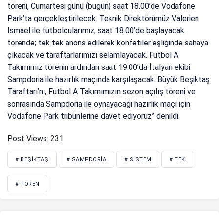
töreni, Cumartesi günü (bugün) saat 18.00’de Vodafone
Park’ta gerçekleştirilecek. Teknik Direktörümüz Valerien
Ismael ile futbolcularımız, saat 18.00’de başlayacak
törende; tek tek anons edilerek konfetiler eşliğinde sahaya
çıkacak ve taraftarlarımızı selamlayacak. Futbol A
Takımımız törenin ardından saat 19.00’da İtalyan ekibi
Sampdoria ile hazırlık maçında karşılaşacak. Büyük Beşiktaş
Taraftarı’nı, Futbol A Takımımızın sezon açılış töreni ve
sonrasında Sampdoria ile oynayacağı hazırlık maçı için
Vodafone Park tribünlerine davet ediyoruz” denildi.
Post Views:
231
# BEŞIKTAŞ
# SAMPDORIA
# SISTEM
# TEK
# TÖREN