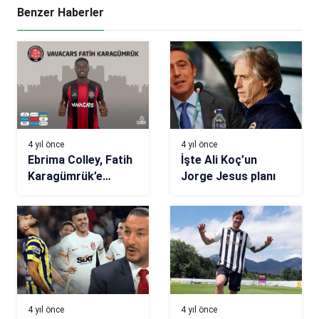
Benzer Haberler
4 yıl önce
4 yıl önce
Ebrima Colley, Fatih
İşte Ali Koç’un
Karagümrük’e
Jorge Jesus planı
transfer oldu
4 yıl önce
4 yıl önce