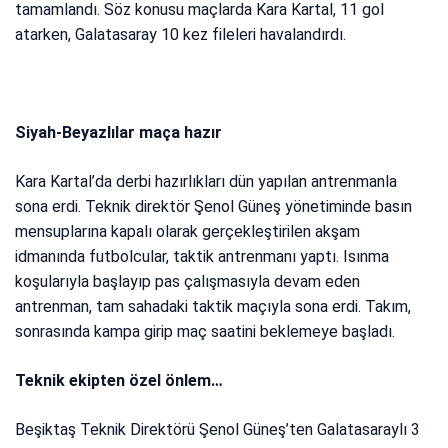
tamamlandı. Söz konusu maçlarda Kara Kartal, 11 gol
atarken, Galatasaray 10 kez fileleri havalandırdı.
Siyah-Beyazlılar maça hazır
Kara Kartal’da derbi hazırlıkları dün yapılan antrenmanla
sona erdi. Teknik direktör Şenol Güneş yönetiminde basın
mensuplarına kapalı olarak gerçekleştirilen akşam
idmanında futbolcular, taktik antrenmanı yaptı. Isınma
koşularıyla başlayıp pas çalışmasıyla devam eden
antrenman, tam sahadaki taktik maçıyla sona erdi. Takım,
sonrasında kampa girip maç saatini beklemeye başladı.
Teknik ekipten özel önlem…
Beşiktaş Teknik Direktörü Şenol Güneş’ten Galatasaraylı 3