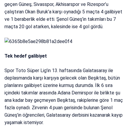
geçen Güneş; Sivasspor, Akhisarspor ve Rizespor’u
çalıştıran Okan Buruk’a karşı oynadığı 5 maçta 4 galibiyet
ve 1 beraberlik elde etti. Şenol Güneş’in takımları bu 7
maçta 20 gol atarken, kalesinde ise 4 gol gördü.
Tek hedef galibiyet
Spor Toto Süper Lig’in 13. haftasında Galatasaray ile
deplasmanda karşı karşıya gelecek olan Beşiktaş, bütün
planlarını galibiyet üzerine kurmuş durumda. İlk 6 sıra
içindeki takımlar arasında Adana Demirspor ile birlikte şu
ana kadar bay geçmeyen Beşiktaş, rakiplerine göre 1 maç
fazla oynadı. Zirvenin 4 puan gerisinde bulunan Şenol
Güneş’in öğrencileri, Galatasaray derbisini kazanarak kayıp
yaşamak istemiyor.