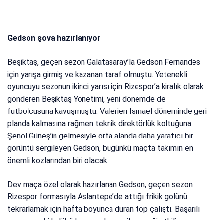
Gedson şova hazırlanıyor
Beşiktaş, geçen sezon Galatasaray’la Gedson Fernandes
için yarışa girmiş ve kazanan taraf olmuştu. Yetenekli
oyuncuyu sezonun ikinci yarısı için Rizespor’a kiralık olarak
gönderen Beşiktaş Yönetimi, yeni dönemde de
futbolcusuna kavuşmuştu. Valerien Ismael döneminde geri
planda kalmasına rağmen teknik direktörlük koltuğuna
Şenol Güneş’in gelmesiyle orta alanda daha yaratıcı bir
görüntü sergileyen Gedson, bugünkü maçta takımın en
önemli kozlarından biri olacak.
Dev maça özel olarak hazırlanan Gedson, geçen sezon
Rizespor formasıyla Aslantepe’de attığı frikik golünü
tekrarlamak için hafta boyunca duran top çalıştı. Başarılı