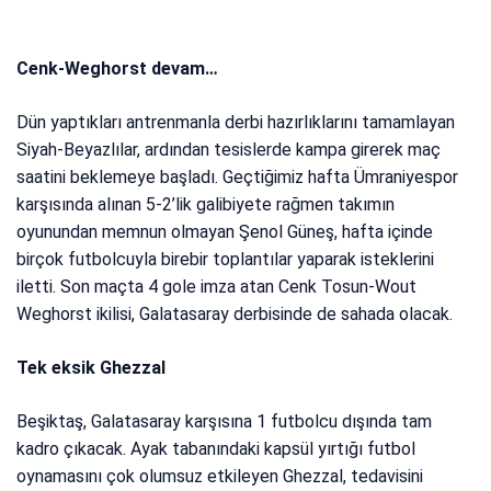
Cenk-Weghorst devam…
Dün yaptıkları antrenmanla derbi hazırlıklarını tamamlayan
Siyah-Beyazlılar, ardından tesislerde kampa girerek maç
saatini beklemeye başladı. Geçtiğimiz hafta Ümraniyespor
karşısında alınan 5-2’lik galibiyete rağmen takımın
oyunundan memnun olmayan Şenol Güneş, hafta içinde
birçok futbolcuyla birebir toplantılar yaparak isteklerini
iletti. Son maçta 4 gole imza atan Cenk Tosun-Wout
Weghorst ikilisi, Galatasaray derbisinde de sahada olacak.
Tek eksik Ghezzal
Beşiktaş, Galatasaray karşısına 1 futbolcu dışında tam
kadro çıkacak. Ayak tabanındaki kapsül yırtığı futbol
oynamasını çok olumsuz etkileyen Ghezzal, tedavisini