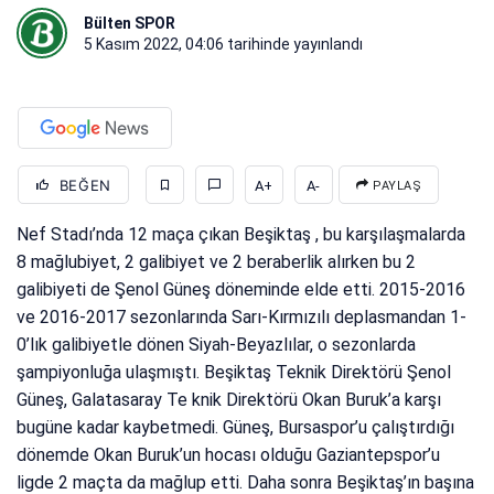
Bülten SPOR
5 Kasım 2022, 04:06
tarihinde yayınlandı
BEĞEN
A+
A-
PAYLAŞ
Nef Stadı’nda 12 maça çıkan Beşiktaş , bu karşılaşmalarda
8 mağlubiyet, 2 galibiyet ve 2 beraberlik alırken bu 2
galibiyeti de Şenol Güneş döneminde elde etti. 2015-2016
ve 2016-2017 sezonlarında Sarı-Kırmızılı deplasmandan 1-
0’lık galibiyetle dönen Siyah-Beyazlılar, o sezonlarda
şampiyonluğa ulaşmıştı. Beşiktaş Teknik Direktörü Şenol
Güneş, Galatasaray Te knik Direktörü Okan Buruk’a karşı
bugüne kadar kaybetmedi. Güneş, Bursaspor’u çalıştırdığı
dönemde Okan Buruk’un hocası olduğu Gaziantepspor’u
ligde 2 maçta da mağlup etti. Daha sonra Beşiktaş’ın başına