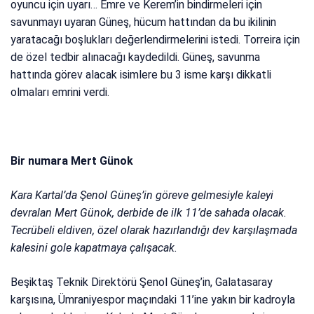
oyuncu için uyarı… Emre ve Kerem’in bindirmeleri için
savunmayı uyaran Güneş, hücum hattından da bu ikilinin
yaratacağı boşlukları değerlendirmelerini istedi. Torreira için
de özel tedbir alınacağı kaydedildi. Güneş, savunma
hattında görev alacak isimlere bu 3 isme karşı dikkatli
olmaları emrini verdi.
Bir numara Mert Günok
Kara Kartal’da Şenol Güneş’in göreve gelmesiyle kaleyi
devralan Mert Günok, derbide de ilk 11’de sahada olacak.
Tecrübeli eldiven, özel olarak hazırlandığı dev karşılaşmada
kalesini gole kapatmaya çalışacak.
Beşiktaş Teknik Direktörü Şenol Güneş’in, Galatasaray
karşısına, Ümraniyespor maçındaki 11’ine yakın bir kadroyla