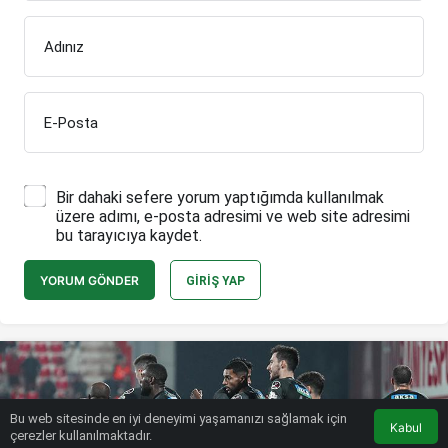
Adınız
E-Posta
Bir dahaki sefere yorum yaptığımda kullanılmak
üzere adımı, e-posta adresimi ve web site adresimi
bu tarayıcıya kaydet.
YORUM GÖNDER
GIRIŞ YAP
Bu web sitesinde en iyi deneyimi yaşamanızı sağlamak için
Kabul
çerezler kullanılmaktadır.