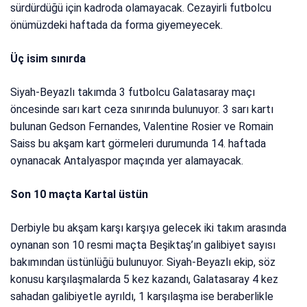
sürdürdüğü için kadroda olamayacak. Cezayirli futbolcu
önümüzdeki haftada da forma giyemeyecek.
Üç isim sınırda
Siyah-Beyazlı takımda 3 futbolcu Galatasaray maçı
öncesinde sarı kart ceza sınırında bulunuyor. 3 sarı kartı
bulunan Gedson Fernandes, Valentine Rosier ve Romain
Saiss bu akşam kart görmeleri durumunda 14. haftada
oynanacak Antalyaspor maçında yer alamayacak.
Son 10 maçta Kartal üstün
Derbiyle bu akşam karşı karşıya gelecek iki takım arasında
oynanan son 10 resmi maçta Beşiktaş’ın galibiyet sayısı
bakımından üstünlüğü bulunuyor. Siyah-Beyazlı ekip, söz
konusu karşılaşmalarda 5 kez kazandı, Galatasaray 4 kez
sahadan galibiyetle ayrıldı, 1 karşılaşma ise beraberlikle