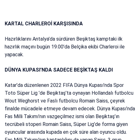
KARTAL CHARLEROİ KARŞISINDA
Hazırlıklarını Antalya’da sürdüren Beşiktaş kamptaki ilk
hazırlık maçını bugün 19.00’da Belçika ekibi Charleroi ile
yapacak.
DÜNYA KUPASI’NDA SADECE BEŞİKTAŞ KALDI
Katar’da düzenlenen 2022 FIFA Dünya Kupası’nda Spor
Toto Süper Lig ’de Beşiktaş’ta oynayan Hollandalı futbolcu
Wout Weghorst ve Faslı futbolcu Romain Saiss, çeyrek
finalde mücadele etmeye devam edecek. Dünya Kupası’nda
Fas Milli Takımı’nın vazgeçilmez ismi olan Beşiktaş’ın
tecrübeli stoperi Romain Saiss, Süper Lig’de forma giyen
oyuncular arasında kupada en çok süre alan oyuncu oldu.
Fas Milli Takımı’nın kaptanlığını da yapan Saiss, 3 grup