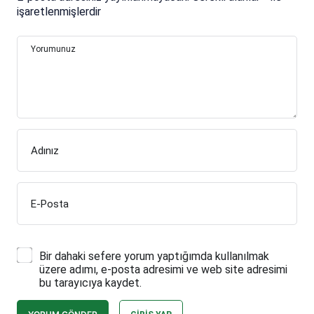
Adınız
E-Posta
Bir dahaki sefere yorum yaptığımda kullanılmak
üzere adımı, e-posta adresimi ve web site adresimi
bu tarayıcıya kaydet.
YORUM GÖNDER
GIRIŞ YAP
Tekrar deneyiniz.
Bülten SPOR © Telif Hakkı 2026, Tüm Hakları Saklıdır.