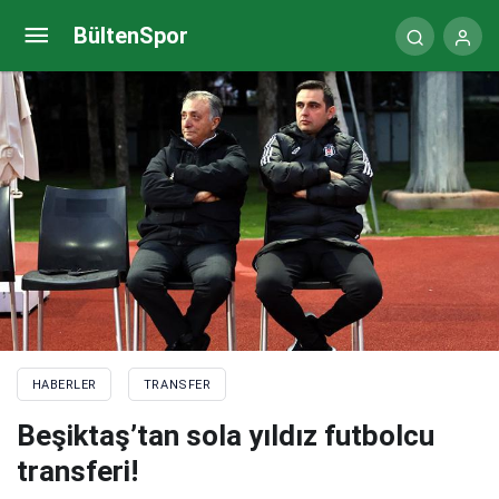
Beşiktaş’tan sola yıldız futbolcu transferi!
BültenSpor
HABERLER
TRANSFER
Beşiktaş’tan sola yıldız futbolcu
transferi!