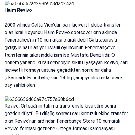
Haim Revivo
2000 yılında Celta Vigo’dan sarı lacivertli ekibe transfer
olan İsrailli oyuncu Haim Revivo sporseverlerin aklında
Fenerbahçe’nin 10 numarası olarak değil Galatasaray’a
gidişiyle hatırlanıyor. İsrailli oyuncunun Fenerbahçe’ye
transferinin arkasındaki isim ise Mustafa Denizli’dir. O
dönem yabancı kuralı sebebiyle sıkıntı yaşayan Revivo, sarı
lacivertli formayı üstüne geçirdikten sonra bir daha
çıkarmadı. Fenerbahçe’nin 14. lig şampiyonluğunda büyük
pay sahibi olan
Revivo, Ortega’nın takıma transferiyle kısa süre sonra
gözden düştü. Bu düşüş sonrası sarı kırmızılı ekibe transfer
olan Revivo’nun ardından Fenerbahçe Store 10 numaralı
Revivo forması getirene Ortega forması kampanyası