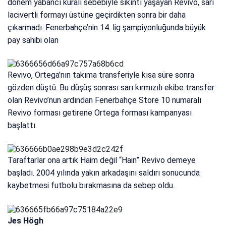
dönem yabancı kuralı sebebiyle sıkıntı yaşayan Revivo, sarı
lacivertli formayı üstüne geçirdikten sonra bir daha
çıkarmadı. Fenerbahçe’nin 14. lig şampiyonluğunda büyük
pay sahibi olan
Revivo, Ortega’nın takıma transferiyle kısa süre sonra
gözden düştü. Bu düşüş sonrası sarı kırmızılı ekibe transfer
olan Revivo’nun ardından Fenerbahçe Store 10 numaralı
Revivo forması getirene Ortega forması kampanyası
başlattı.
Taraftarlar ona artık Haim değil “Hain” Revivo demeye
başladı. 2004 yılında yakın arkadaşını saldırı sonucunda
kaybetmesi futbolu bırakmasına da sebep oldu.
Jes Högh