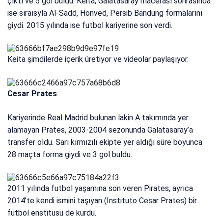
çıktı ve 5 gol buldu. Keita, Galatasaray macerası sonrasında
ise sıraısyla Al-Sadd, Honved, Persib Bandung formalarını
giydi. 2015 yılında ise futbol kariyerine son verdi.
Keita şimdilerde içerik üretiyor ve videolar paylaşıyor.
Cesar Prates
Kariyerinde Real Madrid bulunan lakin A takımında yer
alamayan Prates, 2003-2004 sezonunda Galatasaray’a
transfer oldu. Sarı kırmızılı ekipte yer aldığı süre boyunca
28 maçta forma giydi ve 3 gol buldu.
2011 yılında futbol yaşamına son veren Pirates, ayrıca
2014’te kendi ismini taşıyan (Instituto Cesar Prates) bir
futbol enstitüsü de kurdu.