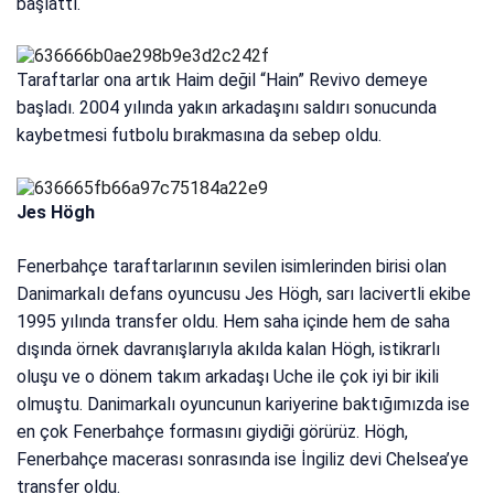
başlattı.
Taraftarlar ona artık Haim değil “Hain” Revivo demeye
başladı. 2004 yılında yakın arkadaşını saldırı sonucunda
kaybetmesi futbolu bırakmasına da sebep oldu.
Jes Högh
Fenerbahçe taraftarlarının sevilen isimlerinden birisi olan
Danimarkalı defans oyuncusu Jes Högh, sarı lacivertli ekibe
1995 yılında transfer oldu. Hem saha içinde hem de saha
dışında örnek davranışlarıyla akılda kalan Högh, istikrarlı
oluşu ve o dönem takım arkadaşı Uche ile çok iyi bir ikili
olmuştu. Danimarkalı oyuncunun kariyerine baktığımızda ise
en çok Fenerbahçe formasını giydiği görürüz. Högh,
Fenerbahçe macerası sonrasında ise İngiliz devi Chelsea’ye
transfer oldu.