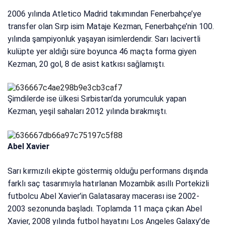
2006 yılında Atletico Madrid takımından Fenerbahçe’ye
transfer olan Sırp isim Mataje Kezman, Fenerbahçe’nin 100.
yılında şampiyonluk yaşayan isimlerdendir. Sarı lacivertli
kulüpte yer aldığı süre boyunca 46 maçta forma giyen
Kezman, 20 gol, 8 de asist katkısı sağlamıştı.
Şimdilerde ise ülkesi Sırbistan’da yorumculuk yapan
Kezman, yeşil sahaları 2012 yılında bırakmıştı.
Abel Xavier
Sarı kırmızılı ekipte göstermiş olduğu performans dışında
farklı saç tasarımıyla hatırlanan Mozambik asıllı Portekizli
futbolcu Abel Xavier’in Galatasaray macerası ise 2002-
2003 sezonunda başladı. Toplamda 11 maça çıkan Abel
Xavier, 2008 yılında futbol hayatını Los Angeles Galaxy’de