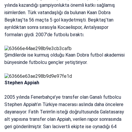
yılında kazandığı şampiyonlukta önemli katkı sağlamış
isimlerden. Türk vatandaşlığı da bulunan Kaan Dobra
Beşiktaş’ta 56 maçta 5 gol kaydetmişti. Beşiktaş’tan
ayrıldıktan sonra sırasıyla Kocaelispor, Antalyaspor
formaları giydi. 2007’de futbolu bıraktı.
Şimdilerde ise kurmuş olduğu Kaan Dobra futbol akademisi
bünyesinde futbolcu gençler yetiştiriyor.
Stephen Appiah
2005 yılında Fenerbahçe’ye transfer olan Ganalı futbolcu
Stephen Appiah’ın Türkiye macerası aslında daha öncelere
dayanaıyor. Fatih Terim’in isteği doğrultusunda Galatasaray
alt yapısına transfer olan Appiah, verilen rapor sonrasında
geri gönderilmiştir. Sarı lacivertli ekipte ise oynadığı 64