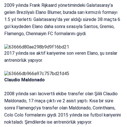
2009 yılında Frank Rijkaard yönetimindeki Galatasaray’a
gelen Brezilyalı Elano Blumer, burada sarı kırmızılı formayı
1.5 yıl terletti. Galatasaray’da yer aldığı sürede 38 maçta 6
gol kaydeden Elano daha sonra sırasıyla Santos, Gremio,
Flamengo, Chennaiyin FC formalarını giydi.
2017 yılında ise aktif kariyerine son veren Elano, şu sıralar
antrenörlük yapıyor.
Claudio Maldonado
2008 yılında sarı lacivertli ekibe transfer olan Şilili Claudio
Maldonado, 17 maça çıktı ve 2 asist yaptı. Kısa bir süre
sonra Flamengo’ya transfer olan Maldonado, Corinthians,
Colo Colo formalarını giydi. 2015 yılında ise futbol kariyerini
noktaladı. Şimdilerde ise antrenörlük yapıyor.