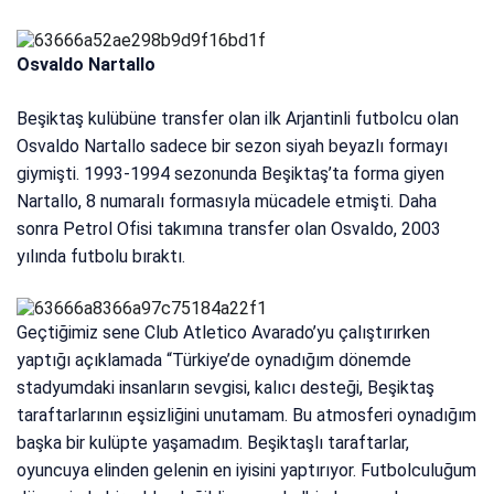
Osvaldo Nartallo
Beşiktaş kulübüne transfer olan ilk Arjantinli futbolcu olan
Osvaldo Nartallo sadece bir sezon siyah beyazlı formayı
giymişti. 1993-1994 sezonunda Beşiktaş’ta forma giyen
Nartallo, 8 numaralı formasıyla mücadele etmişti. Daha
sonra Petrol Ofisi takımına transfer olan Osvaldo, 2003
yılında futbolu bıraktı.
Geçtiğimiz sene Club Atletico Avarado’yu çalıştırırken
yaptığı açıklamada “Türkiye’de oynadığım dönemde
stadyumdaki insanların sevgisi, kalıcı desteği, Beşiktaş
taraftarlarının eşsizliğini unutamam. Bu atmosferi oynadığım
başka bir kulüpte yaşamadım. Beşiktaşlı taraftarlar,
oyuncuya elinden gelenin en iyisini yaptırıyor. Futbolculuğum