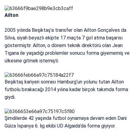
Ailton
2005 yılında Beşiktaş’a transfer olan Ailton Gonçalves da
Silva, siyah beyazlı ekipte 17 maçta 7 gol atma başarısı
göstermiştir. Ailton, o dönem teknik direktörü olan Jean
Tigana ile yaşadığı problemler sonucu forma giyememiş ve
ülkesine gitmek istemişti.
Beşiktaş kariyeri sonrası Hamburg’un yolunu tutan Ailton
futbolu bırakacağı 2014 yılına kadar birçok takımda forma
giydi.
Şimdilerde 42 yaşında futbol oynamaya devam eden Dani
Güiza İspanya 6. lig ekibi UD Algaida’da forma giyiyor.