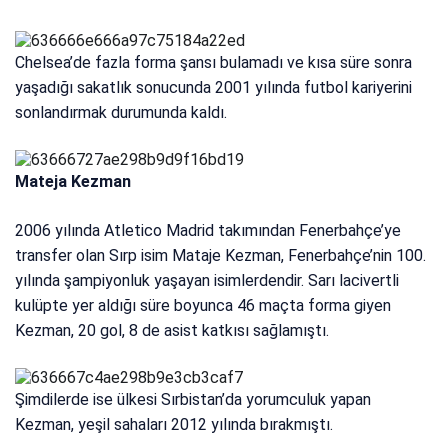
Chelsea’de fazla forma şansı bulamadı ve kısa süre sonra
yaşadığı sakatlık sonucunda 2001 yılında futbol kariyerini
sonlandırmak durumunda kaldı.
Mateja Kezman
2006 yılında Atletico Madrid takımından Fenerbahçe’ye
transfer olan Sırp isim Mataje Kezman, Fenerbahçe’nin 100.
yılında şampiyonluk yaşayan isimlerdendir. Sarı lacivertli
kulüpte yer aldığı süre boyunca 46 maçta forma giyen
Kezman, 20 gol, 8 de asist katkısı sağlamıştı.
Şimdilerde ise ülkesi Sırbistan’da yorumculuk yapan
Kezman, yeşil sahaları 2012 yılında bırakmıştı.