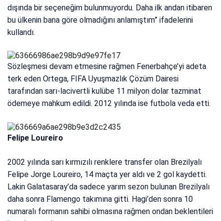
dışında bir seçeneğim bulunmuyordu. Daha ilk andan itibaren
bu ülkenin bana göre olmadığını anlamıştım” ifadelerini
kullandı.
Sözleşmesi devam etmesine rağmen Fenerbahçe’yi adeta
terk eden Ortega, FIFA Uyuşmazlık Çözüm Dairesi
tarafından sarı-lacivertli kulübe 11 milyon dolar tazminat
ödemeye mahkum edildi. 2012 yılında ise futbola veda etti.
Felipe Loureiro
2002 yılında sarı kırmızılı renklere transfer olan Brezilyalı
Felipe Jorge Loureiro, 14 maçta yer aldı ve 2 gol kaydetti.
Lakin Galatasaray’da sadece yarım sezon bulunan Brezilyalı
daha sonra Flamengo takımına gitti. Hagi’den sonra 10
numaralı formanın sahibi olmasına rağmen ondan beklentileri