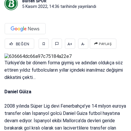
Bülten SPOR
5 Kasım 2022, 14:36
tarihinde yayınlandı
BEĞEN
A+
A-
PAYLAŞ
Türkiye’de bir dönem forma giymiş ve adından oldukça söz
ettiren yıldız futbolcuların yıllar içindeki inanılmaz değişimi
dikkatini çekti…
Daniel Güiza
2008 yılında Süper Lig devi Fenerbahçe’ye 14 milyon euroya
transfer olan İspanyol golcü Daniel Guiza futbol hayatına
devam ediyor. İspanyol ekibi Mallorca’da devleri geride
bırakarak gol kralı olarak sarı lacivertlilere transfer olan