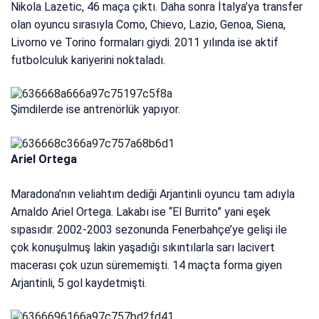
Nikola Lazetic, 46 maça çıktı. Daha sonra İtalya’ya transfer
olan oyuncu sırasıyla Como, Chievo, Lazio, Genoa, Siena,
Livorno ve Torino formaları giydi. 2011 yılında ise aktif
futbolculuk kariyerini noktaladı.
Şimdilerde ise antrenörlük yapıyor.
Ariel Ortega
Maradona’nın veliahtım dediği Arjantinli oyuncu tam adıyla
Arnaldo Ariel Ortega. Lakabı ise “El Burrito” yani eşek
sıpasıdır. 2002-2003 sezonunda Fenerbahçe’ye gelişi ile
çok konuşulmuş lakin yaşadığı sıkıntılarla sarı lacivert
macerası çok uzun sürememişti. 14 maçta forma giyen
Arjantinli, 5 gol kaydetmişti.