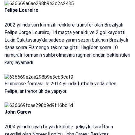
Felipe Loureiro
2002 yılında sarı kırmızılı renklere transfer olan Brezilyalı
Felipe Jorge Loureiro, 14 maçta yer aldı ve 2 gol kaydetti.
Lakin Galatasaray’da sadece yarım sezon bulunan Brezilyalı
daha sonra Flamengo takımına gitti. Hagi’den sonra 10
numaralı formanın sahibi olmasına rağmen ondan beklentileri
karşılayamadı.
Flumiense forması ile 2014 yılında futbola veda eden
Felipe, antrenörlük de yapıyor.
John Carew
2004 yılında siyah beyazlı kulübe gelişiyle taraftarın
sevgilisi olan Norveçli golcü John Carew, Beşiktaş