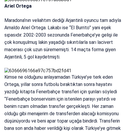
Ariel Ortega
Maradona’nın veliahtım dediği Arjantinli oyuncu tam adıyla
Arnaldo Ariel Ortega. Lakabı ise “El Burrito” yani eşek
sıpasıdır. 2002-2003 sezonunda Fenerbahçe’ye gelişi ile
çok konuşulmuş lakin yaşadığı sıkıntılarla sarı lacivert
macerası çok uzun sürememişti. 14 maçta forma giyen
Arjantinli, 5 gol kaydetmişti.
Kimse ne olduğunu anlayamadan Türkiye’ye terk eden
Ortega, yıllar sonra futbolu bıraktıktan sonra hayatını
yazdığı kitapta Fenerbahçe transferi için şunları söyledi
“Fenerbahçe bonservisim için istenilen parayı yatırdı ve
benim rızam olmadan transfer gerçekleşti. Her zaman
olduğu gibi menajerim de transferden alacağı komisyonu
düşünüyordu ve beni apar topar uçağa bindirdi. Transferin
bana son anda haber verildiği kişi olarak Türkiye’ye gitmek