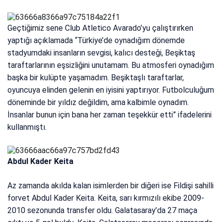
Geçtiğimiz sene Club Atletico Avarado’yu çalıştırırken
yaptığı açıklamada “Türkiye’de oynadığım dönemde
stadyumdaki insanların sevgisi, kalıcı desteği, Beşiktaş
taraftarlarının eşsizliğini unutamam. Bu atmosferi oynadığım
başka bir kulüpte yaşamadım. Beşiktaşlı taraftarlar,
oyuncuya elinden gelenin en iyisini yaptırıyor. Futbolculuğum
döneminde bir yıldız değildim, ama kalbimle oynadım.
İnsanlar bunun için bana her zaman teşekkür etti” ifadelerini
kullanmıştı.
Abdul Kader Keita
Az zamanda akılda kalan isimlerden bir diğeri ise Fildişi sahilli
forvet Abdul Kader Keita. Keita, sarı kırmızılı ekibe 2009-
2010 sezonunda transfer oldu. Galatasaray’da 27 maça