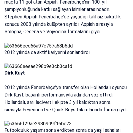
maçta 11 gol atan Appiah, Fenerbahçe’nin 100. yıl
şampiyonluğunda katkı sağlayan isimler arasındadır.
Stephen Appiah Fenerbahçe’de yaşadığı talihsiz sakatlık
sonucu 2008 yılında kulüpten ayrıldı. Appiah sırasıyla
Bologna, Cesena ve Vojvodina formalarını giydi.
2012 yılında da aktif kariyerini sonlandırdı.
Dirk Kuyt
2012 yılında Fenerbahçe’ye transfer olan Hollandalı oyuncu
Dirk Kuyt, başarılı performansıyla adından söz ettirdi.
Hollandalı, sarı lacivertli ekipte 3 yıl kaldıktan sonra
sırasıyla Feyenoord ve Quick Boys takımlarında forma giydi.
Futbolculuk yaşamı sona erdikten sonra da yeşil sahaları