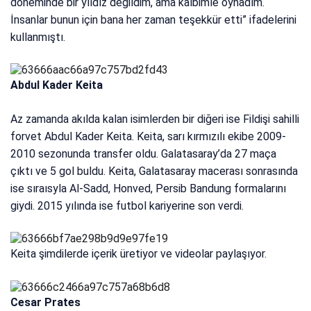
döneminde bir yıldız değildim, ama kalbimle oynadım.
İnsanlar bunun için bana her zaman teşekkür etti” ifadelerini
kullanmıştı.
Abdul Kader Keita
Az zamanda akılda kalan isimlerden bir diğeri ise Fildişi sahilli
forvet Abdul Kader Keita. Keita, sarı kırmızılı ekibe 2009-
2010 sezonunda transfer oldu. Galatasaray’da 27 maça
çıktı ve 5 gol buldu. Keita, Galatasaray macerası sonrasında
ise sıraısyla Al-Sadd, Honved, Persib Bandung formalarını
giydi. 2015 yılında ise futbol kariyerine son verdi.
Keita şimdilerde içerik üretiyor ve videolar paylaşıyor.
Cesar Prates