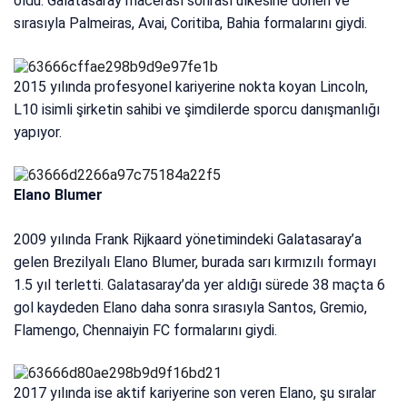
oldu. Galatasaray macerası sonrası ülkesine dönen ve
sırasıyla Palmeiras, Avai, Coritiba, Bahia formalarını giydi.
2015 yılında profesyonel kariyerine nokta koyan Lincoln,
L10 isimli şirketin sahibi ve şimdilerde sporcu danışmanlığı
yapıyor.
Elano Blumer
2009 yılında Frank Rijkaard yönetimindeki Galatasaray’a
gelen Brezilyalı Elano Blumer, burada sarı kırmızılı formayı
1.5 yıl terletti. Galatasaray’da yer aldığı sürede 38 maçta 6
gol kaydeden Elano daha sonra sırasıyla Santos, Gremio,
Flamengo, Chennaiyin FC formalarını giydi.
2017 yılında ise aktif kariyerine son veren Elano, şu sıralar