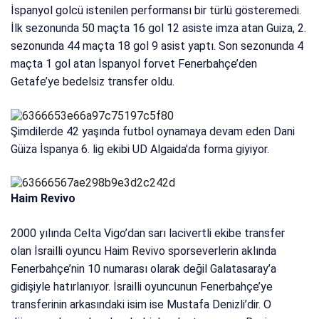
İspanyol golcü istenilen performansı bir türlü gösteremedi.
İlk sezonunda 50 maçta 16 gol 12 asiste imza atan Guiza, 2.
sezonunda 44 maçta 18 gol 9 asist yaptı. Son sezonunda 4
maçta 1 gol atan İspanyol forvet Fenerbahçe’den
Getafe’ye bedelsiz transfer oldu.
Şimdilerde 42 yaşında futbol oynamaya devam eden Dani
Güiza İspanya 6. lig ekibi UD Algaida’da forma giyiyor.
Haim Revivo
2000 yılında Celta Vigo’dan sarı lacivertli ekibe transfer
olan İsrailli oyuncu Haim Revivo sporseverlerin aklında
Fenerbahçe’nin 10 numarası olarak değil Galatasaray’a
gidişiyle hatırlanıyor. İsrailli oyuncunun Fenerbahçe’ye
transferinin arkasındaki isim ise Mustafa Denizli’dir. O