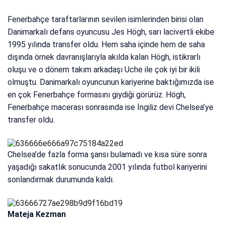
Fenerbahçe taraftarlarının sevilen isimlerinden birisi olan
Danimarkalı defans oyuncusu Jes Högh, sarı lacivertli ekibe
1995 yılında transfer oldu. Hem saha içinde hem de saha
dışında örnek davranışlarıyla akılda kalan Högh, istikrarlı
oluşu ve o dönem takım arkadaşı Uche ile çok iyi bir ikili
olmuştu. Danimarkalı oyuncunun kariyerine baktığımızda ise
en çok Fenerbahçe formasını giydiği görürüz. Högh,
Fenerbahçe macerası sonrasında ise İngiliz devi Chelsea’ye
transfer oldu.
Chelsea’de fazla forma şansı bulamadı ve kısa süre sonra
yaşadığı sakatlık sonucunda 2001 yılında futbol kariyerini
sonlandırmak durumunda kaldı.
Mateja Kezman