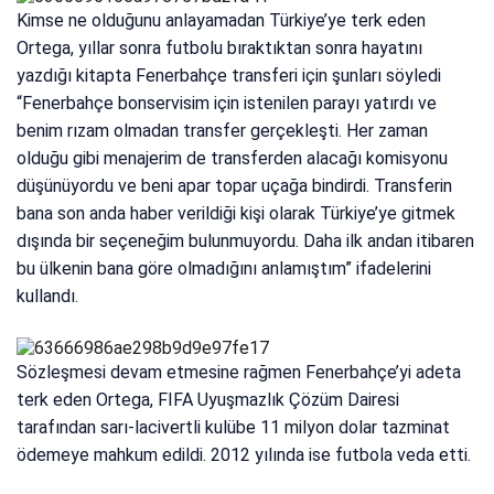
Kimse ne olduğunu anlayamadan Türkiye’ye terk eden
Ortega, yıllar sonra futbolu bıraktıktan sonra hayatını
yazdığı kitapta Fenerbahçe transferi için şunları söyledi
“Fenerbahçe bonservisim için istenilen parayı yatırdı ve
benim rızam olmadan transfer gerçekleşti. Her zaman
olduğu gibi menajerim de transferden alacağı komisyonu
düşünüyordu ve beni apar topar uçağa bindirdi. Transferin
bana son anda haber verildiği kişi olarak Türkiye’ye gitmek
dışında bir seçeneğim bulunmuyordu. Daha ilk andan itibaren
bu ülkenin bana göre olmadığını anlamıştım” ifadelerini
kullandı.
Sözleşmesi devam etmesine rağmen Fenerbahçe’yi adeta
terk eden Ortega, FIFA Uyuşmazlık Çözüm Dairesi
tarafından sarı-lacivertli kulübe 11 milyon dolar tazminat
ödemeye mahkum edildi. 2012 yılında ise futbola veda etti.