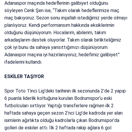
Adanaspor maçında hedeflerinin galibiyet olduğunu
söyleyen Cenk Şen ise, “Takım olarak hedeflerimize maç
maç bakıyoruz. Sezon sonu inşallah istediğimiz yerde olmayı
planlıyoruz. Kendi performansım hakkında eksiklerimin
olduğunu düşünüyorum. Hocalarım, abilerim, takım
arkadaşlarım destek oluyorlar. Takım olarak birlikteliğimiz
çok iyi bunu da sahaya yansıttığımızı düşünüyorum.
Adanaspor maçına iyi hazırlanıyoruz, hedefimiz galibiyet”
ifadelerini kullandı.
ESKİLER TAŞIYOR
Spor Toto 1’inci Lig’deki tarihinin ilk sezonunda 2’de 2 yapıp
6 puanla liderlik koltuğuna kurulan Bodrumspor’u eski
futbolcuları sırtlıyor. Yaptığı transferlere rağmen ilk 2
haftada sahaya geçen sezon 2’nci Lig’de kadroda yer alan
isimlerin ağırlıkta olduğu kadrolarla çıkan Bodrumspor’da
golleri de eskiler attı. İlk 2 haftada rakip ağlara 6 gol