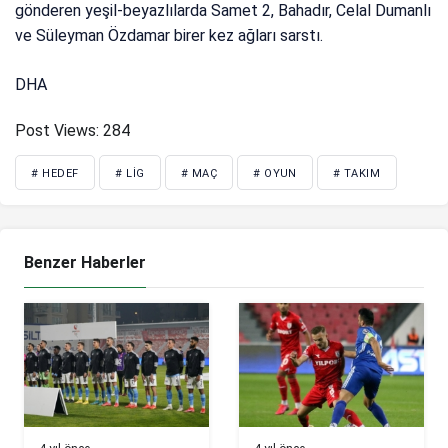
gönderen yeşil-beyazlılarda Samet 2, Bahadır, Celal Dumanlı
ve Süleyman Özdamar birer kez ağları sarstı.
DHA
Post Views:
284
# HEDEF
# LIG
# MAÇ
# OYUN
# TAKIM
Benzer Haberler