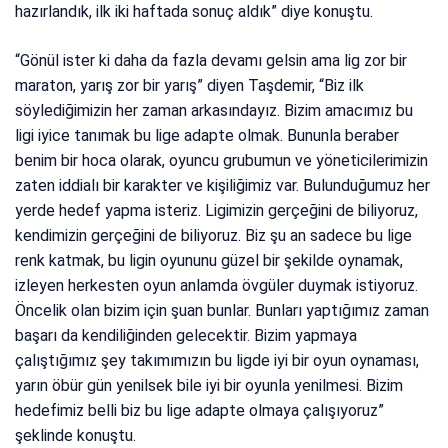
hazırlandık, ilk iki haftada sonuç aldık” diye konuştu.
“Gönül ister ki daha da fazla devamı gelsin ama lig zor bir
maraton, yarış zor bir yarış” diyen Taşdemir, “Biz ilk
söylediğimizin her zaman arkasındayız. Bizim amacımız bu
ligi iyice tanımak bu lige adapte olmak. Bununla beraber
benim bir hoca olarak, oyuncu grubumun ve yöneticilerimizin
zaten iddialı bir karakter ve kişiliğimiz var. Bulunduğumuz her
yerde hedef yapma isteriz. Ligimizin gerçeğini de biliyoruz,
kendimizin gerçeğini de biliyoruz. Biz şu an sadece bu lige
renk katmak, bu ligin oyununu güzel bir şekilde oynamak,
izleyen herkesten oyun anlamda övgüler duymak istiyoruz.
Öncelik olan bizim için şuan bunlar. Bunları yaptığımız zaman
başarı da kendiliğinden gelecektir. Bizim yapmaya
çalıştığımız şey takımımızın bu ligde iyi bir oyun oynaması,
yarın öbür gün yenilsek bile iyi bir oyunla yenilmesi. Bizim
hedefimiz belli biz bu lige adapte olmaya çalışıyoruz”
şeklinde konuştu.