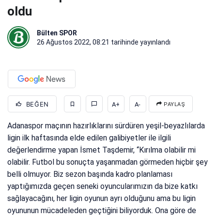
oldu
Bülten SPOR
26 Ağustos 2022, 08:21
tarihinde yayınlandı
BEĞEN
A+
A-
PAYLAŞ
Adanaspor maçının hazırlıklarını sürdüren yeşil-beyazlılarda
ligin ilk haftasında elde edilen galibiyetler ile ilgili
değerlendirme yapan İsmet Taşdemir, “Kırılma olabilir mi
olabilir. Futbol bu sonuçta yaşanmadan görmeden hiçbir şey
belli olmuyor. Biz sezon başında kadro planlaması
yaptığımızda geçen seneki oyuncularımızın da bize katkı
sağlayacağını, her ligin oyunun ayrı olduğunu ama bu ligin
oyununun mücadeleden geçtiğini biliyorduk. Ona göre de