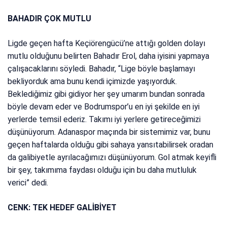
BAHADIR ÇOK MUTLU
Ligde geçen hafta Keçiörengücü’ne attığı golden dolayı
mutlu olduğunu belirten Bahadır Erol, daha iyisini yapmaya
çalışacaklarını söyledi. Bahadır, “Lige böyle başlamayı
bekliyorduk ama bunu kendi içimizde yaşıyorduk.
Beklediğimiz gibi gidiyor her şey umarım bundan sonrada
böyle devam eder ve Bodrumspor’u en iyi şekilde en iyi
yerlerde temsil ederiz. Takımı iyi yerlere getireceğimizi
düşünüyorum. Adanaspor maçında bir sistemimiz var, bunu
geçen haftalarda olduğu gibi sahaya yansıtabilirsek oradan
da galibiyetle ayrılacağımızı düşünüyorum. Gol atmak keyifli
bir şey, takımıma faydası olduğu için bu daha mutluluk
verici” dedi.
CENK: TEK HEDEF GALİBİYET