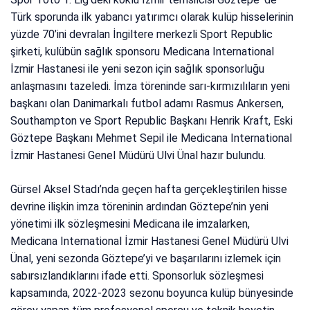
Türk sporunda ilk yabancı yatırımcı olarak kulüp hisselerinin
yüzde 70’ini devralan İngiltere merkezli Sport Republic
şirketi, kulübün sağlık sponsoru Medicana International
İzmir Hastanesi ile yeni sezon için sağlık sponsorluğu
anlaşmasını tazeledi. İmza töreninde sarı-kırmızılıların yeni
başkanı olan Danimarkalı futbol adamı Rasmus Ankersen,
Southampton ve Sport Republic Başkanı Henrik Kraft, Eski
Göztepe Başkanı Mehmet Sepil ile Medicana International
İzmir Hastanesi Genel Müdürü Ulvi Ünal hazır bulundu.
Gürsel Aksel Stadı’nda geçen hafta gerçekleştirilen hisse
devrine ilişkin imza töreninin ardından Göztepe’nin yeni
yönetimi ilk sözleşmesini Medicana ile imzalarken,
Medicana International İzmir Hastanesi Genel Müdürü Ulvi
Ünal, yeni sezonda Göztepe’yi ve başarılarını izlemek için
sabırsızlandıklarını ifade etti. Sponsorluk sözleşmesi
kapsamında, 2022-2023 sezonu boyunca kulüp bünyesinde