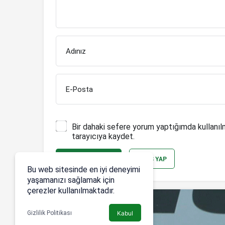
Adınız
E-Posta
Bir dahaki sefere yorum yaptığımda kullanıl
tarayıcıya kaydet.
YORUM GÖNDER
GIRIŞ YAP
Bu web sitesinde en iyi deneyimi
yaşamanızı sağlamak için
çerezler kullanılmaktadır.
Gizlilik Politikası
Kabul