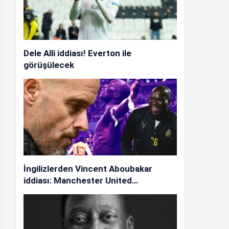
Dele Alli iddiası! Everton ile
görüşülecek
İngilizlerden Vincent Aboubakar
iddiası: Manchester United…