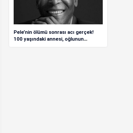
Pele’nin ölümü sonrası acı gerçek!
100 yaşındaki annesi, oğlunun
öldüğünü bilmiyor