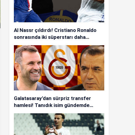
Al Nassr çıldırdı! Cristiano Ronaldo
sonrasında iki süperstarı daha
istiyorlar…
Galatasaray’dan sürpriz transfer
hamlesi! Tanıdık isim gündemde…