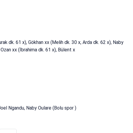
urak dk. 61 x), Gökhan xx (Melih dk. 30 x, Arda dk. 62 x), Naby
 Ozan xx (İbrahima dk. 61 x), Bülent x
Joel Ngandu, Naby Oulare (Bolu spor )