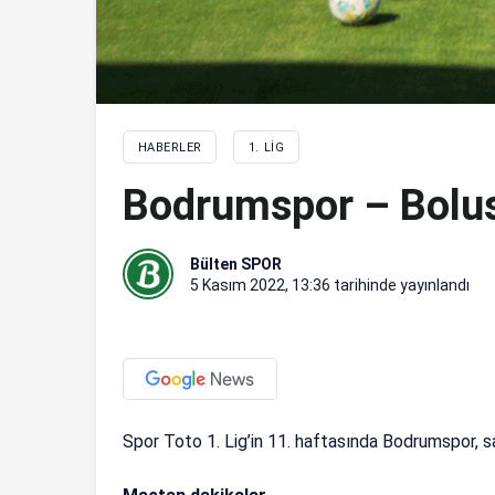
HABERLER
1. LIG
Bodrumspor – Bolu
Bülten SPOR
5 Kasım 2022, 13:36
tarihinde yayınlandı
Spor Toto 1. Lig’in 11. haftasında Bodrumspor, sa