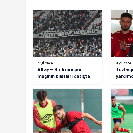
4 yıl önce
4 yıl önce
Altay – Bodrumspor
Tuzlasp
maçının biletleri satışta
yardımcı