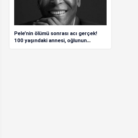
Pele’nin ölümü sonrası acı gerçek!
100 yaşındaki annesi, oğlunun
öldüğünü bilmiyor