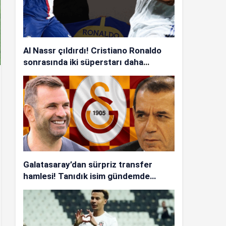
Al Nassr çıldırdı! Cristiano Ronaldo
sonrasında iki süperstarı daha
istiyorlar…
Galatasaray’dan sürpriz transfer
hamlesi! Tanıdık isim gündemde…