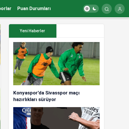
porlar
Puan Durumları
Yeni Haberler
Konyaspor’da Sivasspor maçı
hazırlıkları sürüyor