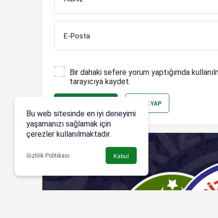
E-Posta
Bir dahaki sefere yorum yaptığımda kullanıl
tarayıcıya kaydet.
YORUM GÖNDER
GIRIŞ YAP
Bu web sitesinde en iyi deneyimi
yaşamanızı sağlamak için
çerezler kullanılmaktadır.
Gizlilik Politikası
Kabul