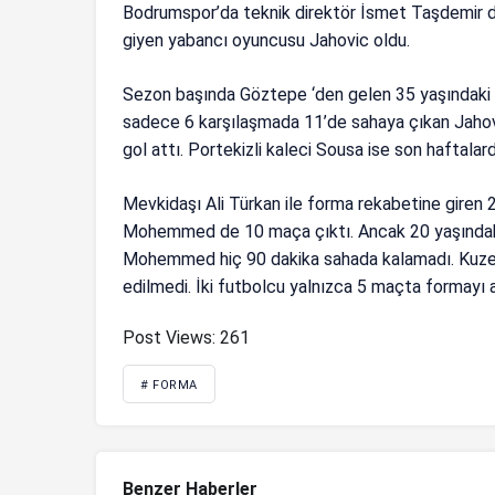
Bodrumspor’da teknik direktör İsmet Taşdemir da
giyen yabancı oyuncusu Jahovic oldu.
Sezon başında Göztepe ‘den gelen 35 yaşındaki
sadece 6 karşılaşmada 11’de sahaya çıkan Jahov
gol attı. Portekizli kaleci Sousa ise son haftalar
Mevkidaşı Ali Türkan ile forma rekabetine giren
Mohemmed de 10 maça çıktı. Ancak 20 yaşındaki 
Mohemmed hiç 90 dakika sahada kalamadı. Kuzey 
edilmedi. İki futbolcu yalnızca 5 maçta formayı a
Post Views:
261
# FORMA
Benzer Haberler