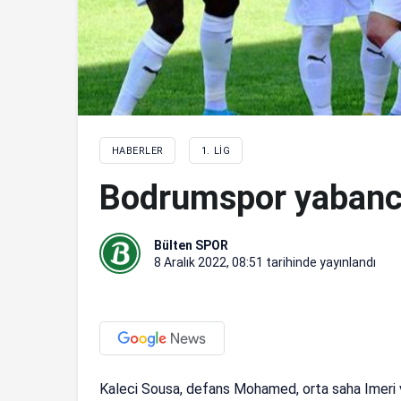
HABERLER
1. LIG
Bodrumspor yabancıl
Bülten SPOR
8 Aralık 2022, 08:51
tarihinde yayınlandı
Kaleci Sousa, defans Mohamed, orta saha Imeri v