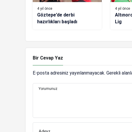
4 yıl önce
4 yıl önce
Göztepe’de derbi
Altınor
hazırlıkları başladı
Lig
Bir Cevap Yaz
E-posta adresiniz yayınlanmayacak.
Gerekli alan
Yorumunuz
Adınız