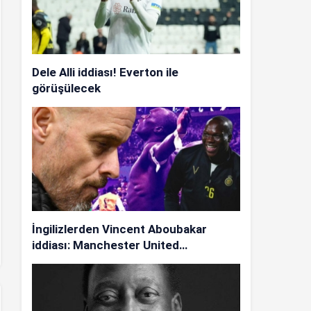
Dele Alli iddiası! Everton ile
görüşülecek
İngilizlerden Vincent Aboubakar
iddiası: Manchester United…