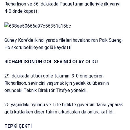
Richarlison ve 36. dakikada Paqueta’nın golleriyle ilk yarıyı
4-0 önde kapattı.
Güney Kore’de ikinci yarıda fileleri havalandıran Paik Sueng-
Ho skoru belirleyen golü kaydetti.
RICHARLISON’UN GOL SEVİNCİ OLAY OLDU
29. dakikada attığı golle takımını 3-0 öne geçiren
Richarlison, sevincini yaşamak için yedek kulübesinin
önündeki Teknik Direktör Tite’ye yöneldi.
25 yaşındaki oyuncu ve Tite birlikte güvercin dansı yaparak
golü kutlarken diğer takım arkadaşları da onlara katıldı.
TEPKİ ÇEKTİ