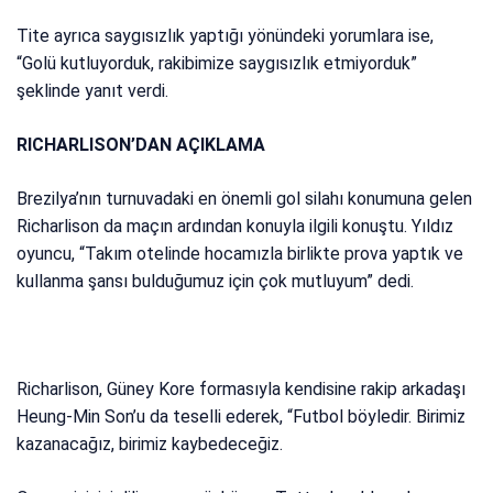
Tite ayrıca saygısızlık yaptığı yönündeki yorumlara ise,
“Golü kutluyorduk, rakibimize saygısızlık etmiyorduk”
şeklinde yanıt verdi.
RICHARLISON’DAN AÇIKLAMA
Brezilya’nın turnuvadaki en önemli gol silahı konumuna gelen
Richarlison da maçın ardından konuyla ilgili konuştu. Yıldız
oyuncu, “Takım otelinde hocamızla birlikte prova yaptık ve
kullanma şansı bulduğumuz için çok mutluyum” dedi.
Richarlison, Güney Kore formasıyla kendisine rakip arkadaşı
Heung-Min Son’u da teselli ederek, “Futbol böyledir. Birimiz
kazanacağız, birimiz kaybedeceğiz.