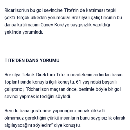
Ricarlison’un bu gol sevincine Tite’nin de katılması tepki
çekti. Birçok ülkeden yorumcular Brezilyalı çalıştırıcının bu
dansa katılmasını Güney Kore’ye saygısızlık yapıldığı
şeklinde yorumladı.
TITE’DEN DANS YORUMU
Brezilya Teknik Direktörü Tite, mücadelenin ardından basın
toplantısında konuyla ilgili konuştu. 61 yaşındaki başarılı
çalıştırıcı, “Richarlison maçtan önce, benimle böyle bir gol
sevinci yapmak istediğini söyledi.
Ben de bana gösterirse yapacağımı, ancak dikkatli
olmamıuz gerektiğini çünkü insanların bunu saygısızlık olarak
algılayacağını söyledim” diye konuştu.