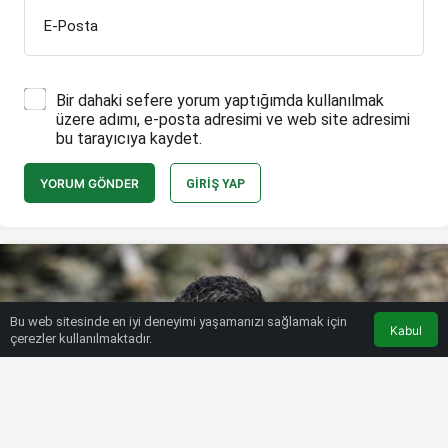
E-Posta
Bir dahaki sefere yorum yaptığımda kullanılmak
üzere adımı, e-posta adresimi ve web site adresimi
bu tarayıcıya kaydet.
YORUM GÖNDER
GIRIŞ YAP
Bu web sitesinde en iyi deneyimi yaşamanızı sağlamak için
Kabul
çerezler kullanılmaktadır.