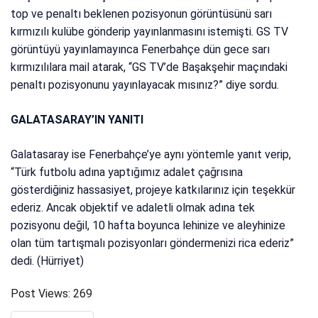
top ve penaltı beklenen pozisyonun görüntüsünü sarı
kırmızılı kulübe gönderip yayınlanmasını istemişti. GS TV
görüntüyü yayınlamayınca Fenerbahçe dün gece sarı
kırmızılılara mail atarak, “GS TV’de Başakşehir maçındaki
penaltı pozisyonunu yayınlayacak mısınız?” diye sordu.
GALATASARAY’IN YANITI
Galatasaray ise Fenerbahçe’ye aynı yöntemle yanıt verip,
“Türk futbolu adına yaptığımız adalet çağrısına
gösterdiğiniz hassasiyet, projeye katkılarınız için teşekkür
ederiz. Ancak objektif ve adaletli olmak adına tek
pozisyonu değil, 10 hafta boyunca lehinize ve aleyhinize
olan tüm tartışmalı pozisyonları göndermenizi rica ederiz”
dedi. (Hürriyet)
Post Views:
269