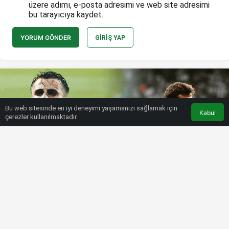
üzere adımı, e-posta adresimi ve web site adresimi
bu tarayıcıya kaydet.
YORUM GÖNDER
GIRIŞ YAP
Bu web sitesinde en iyi deneyimi yaşamanızı sağlamak için
Kabul
çerezler kullanılmaktadır.
HABERLER
SÜPER LIG