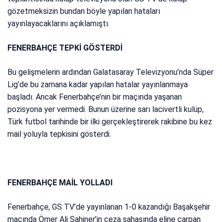
gözetmeksizin bundan böyle yapılan hataları
yayınlayacaklarını açıklamıştı.
FENERBAHÇE TEPKİ GÖSTERDİ
Bu gelişmelerin ardından Galatasaray Televizyonu’nda Süper
Lig’de bu zamana kadar yapılan hatalar yayınlanmaya
başladı. Ancak Fenerbahçe’nin bir maçında yaşanan
pozisyona yer vermedi. Bunun üzerine sarı lacivertli kulüp,
Türk futbol tarihinde bir ilki gerçekleştirerek rakibine bu kez
mail yoluyla tepkisini gösterdi.
FENERBAHÇE MAİL YOLLADI
Fenerbahçe, GS TV’de yayınlanan 1-0 kazandığı Başakşehir
maçında Ömer Ali Şahiner’in ceza sahasında eline çarpan