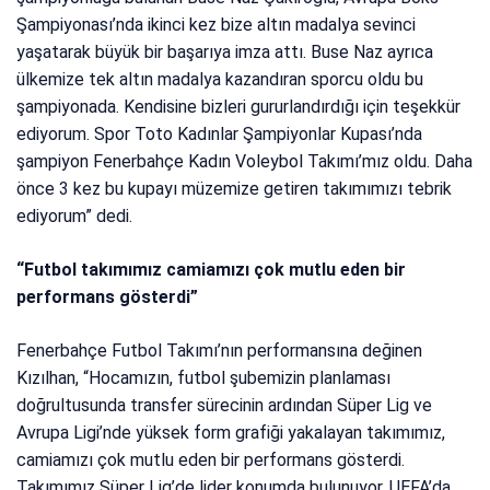
Şampiyonası’nda ikinci kez bize altın madalya sevinci
yaşatarak büyük bir başarıya imza attı. Buse Naz ayrıca
ülkemize tek altın madalya kazandıran sporcu oldu bu
şampiyonada. Kendisine bizleri gururlandırdığı için teşekkür
ediyorum. Spor Toto Kadınlar Şampiyonlar Kupası’nda
şampiyon Fenerbahçe Kadın Voleybol Takımı’mız oldu. Daha
önce 3 kez bu kupayı müzemize getiren takımımızı tebrik
ediyorum” dedi.
“Futbol takımımız camiamızı çok mutlu eden bir
performans gösterdi”
Fenerbahçe Futbol Takımı’nın performansına değinen
Kızılhan, “Hocamızın, futbol şubemizin planlaması
doğrultusunda transfer sürecinin ardından Süper Lig ve
Avrupa Ligi’nde yüksek form grafiği yakalayan takımımız,
camiamızı çok mutlu eden bir performans gösterdi.
Takımımız Süper Lig’de lider konumda bulunuyor. UEFA’da