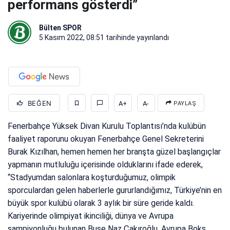
performans gösterdi”
Bülten SPOR
5 Kasım 2022, 08:51
tarihinde yayınlandı
BEĞEN
A+
A-
PAYLAŞ
Fenerbahçe Yüksek Divan Kurulu Toplantısı’nda kulübün
faaliyet raporunu okuyan Fenerbahçe Genel Sekreterini
Burak Kızılhan, hemen hemen her branşta güzel başlangıçlar
yapmanın mutluluğu içerisinde olduklarını ifade ederek,
“Stadyumdan salonlara koşturduğumuz, olimpik
sporculardan gelen haberlerle gururlandığımız, Türkiye’nin en
büyük spor kulübü olarak 3 aylık bir süre geride kaldı.
Kariyerinde olimpiyat ikinciliği, dünya ve Avrupa
şampiyonluğu bulunan Buse Naz Çakıroğlu, Avrupa Boks