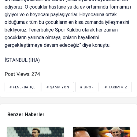
ediyoruz. O çocuklar hastane ya da ev ortamında formamızı
giyiyor ve o heyecanı paylaşıyorlar. Heyecanına ortak
olduğumuz tüm bu çocukların en kısa zamanda iyileşmesini
bekliyoruz. Fenerbahçe Spor Kulübü olarak her zaman
çocukların yanında olmaya, onların hayallerini
gerçekleştirmeye devam edeceğiz” diye konuştu.
İSTANBUL (İHA)
Post Views:
274
# FENERBAHÇE
# ŞAMPIYON
# SPOR
# TAKIMIMIZ
Benzer Haberler