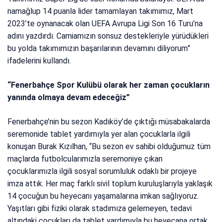
namağlup 14 puanla lider tamamlayan takımımız, Mart
2023’te oynanacak olan UEFA Avrupa Ligi Son 16 Turu’na
adını yazdırdı. Camiamızın sonsuz destekleriyle yürüdükleri
bu yolda takımımızın başarılarının devamını diliyorum”
ifadelerini kullandı.
“Fenerbahçe Spor Kulübü olarak her zaman çocukların
yanında olmaya devam edeceğiz”
Fenerbahçe’nin bu sezon Kadıköy’de çıktığı müsabakalarda
seremonide tablet yardımıyla yer alan çocuklarla ilgili
konuşan Burak Kızılhan, “Bu sezon ev sahibi olduğumuz tüm
maçlarda futbolcularımızla seremoniye çıkan
çocuklarımızla ilgili sosyal sorumluluk odaklı bir projeye
imza attık. Her maç farklı sivil toplum kuruluşlarıyla yaklaşık
14 çocuğun bu heyecanı yaşamalarına imkan sağlıyoruz.
Yaşıtları gibi fiziki olarak stadımıza gelemeyen, tedavi
altındaki çocukları da tablet yardımıyla bu heyecana ortak