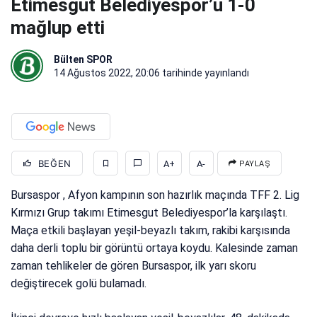
Etimesgut Belediyespor’u 1-0
mağlup etti
Bülten SPOR
14 Ağustos 2022, 20:06
tarihinde yayınlandı
BEĞEN
A+
A-
PAYLAŞ
Bursaspor , Afyon kampının son hazırlık maçında TFF 2. Lig
Kırmızı Grup takımı Etimesgut Belediyespor’la karşılaştı.
Maça etkili başlayan yeşil-beyazlı takım, rakibi karşısında
daha derli toplu bir görüntü ortaya koydu. Kalesinde zaman
zaman tehlikeler de gören Bursaspor, ilk yarı skoru
değiştirecek golü bulamadı.