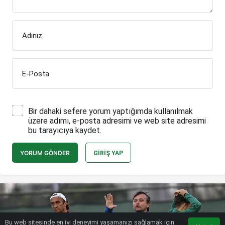
Adınız
E-Posta
Bir dahaki sefere yorum yaptığımda kullanılmak
üzere adımı, e-posta adresimi ve web site adresimi
bu tarayıcıya kaydet.
YORUM GÖNDER
GIRIŞ YAP
Bu web sitesinde en iyi deneyimi yaşamanızı sağlamak için