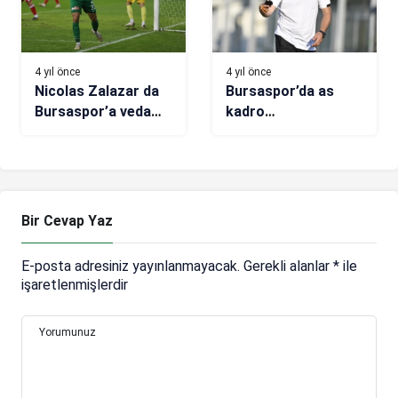
4 yıl önce
4 yıl önce
Nicolas Zalazar da
Bursaspor’da as
Bursaspor’a veda
kadro
etti
oluşturulmaya
çalışılıyor
Bir Cevap Yaz
E-posta adresiniz yayınlanmayacak.
Gerekli alanlar
*
ile
işaretlenmişlerdir
Yorumunuz