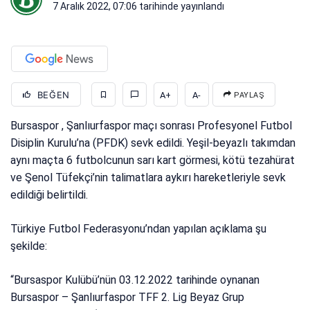
7 Aralık 2022, 07:06
tarihinde yayınlandı
BEĞEN
A+
A-
PAYLAŞ
Bursaspor , Şanlıurfaspor maçı sonrası Profesyonel Futbol
Disiplin Kurulu’na (PFDK) sevk edildi. Yeşil-beyazlı takımdan
aynı maçta 6 futbolcunun sarı kart görmesi, kötü tezahürat
ve Şenol Tüfekçi’nin talimatlara aykırı hareketleriyle sevk
edildiği belirtildi.
Türkiye Futbol Federasyonu’ndan yapılan açıklama şu
şekilde:
“Bursaspor Kulübü’nün 03.12.2022 tarihinde oynanan
Bursaspor – Şanlıurfaspor TFF 2. Lig Beyaz Grup