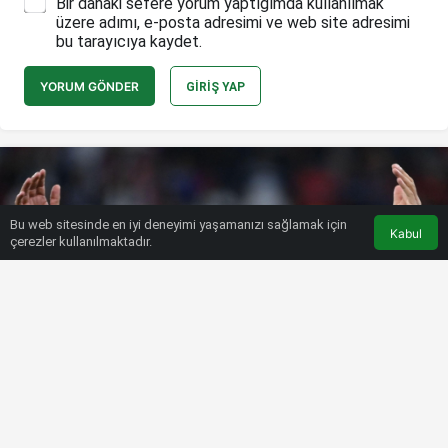
Bir dahaki sefere yorum yaptığımda kullanılmak
üzere adımı, e-posta adresimi ve web site adresimi
bu tarayıcıya kaydet.
YORUM GÖNDER
GIRIŞ YAP
Bu web sitesinde en iyi deneyimi yaşamanızı sağlamak için
Kabul
çerezler kullanılmaktadır.