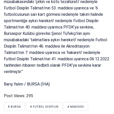
müsabakasındaki ‘çirkin ve kötü tezahüratı’ nedeniyle
Futbol Disiplin Talimatı’nın 53. maddesi uyarınca ve ‘6
futbolcusunun sarı kart görmesi nedeniyle takım halinde
sportmenliğe aykırı hareketi’ nedeniyle Futbol Disiplin
Talimatı’nın 40. maddesi uyarınca PFDK’ya sevkine,
Bursaspor Kulübü görevlisi Şenol Tüfekçi’nin aynı
müsabakadaki ‘talimatlara aykırı hareketi’ nedeniyle Futbol
Disiplin Talimatı’nın 46. maddesi ile Akreditasyon
Talimatı’nın 7. maddesi uyarınca ve ‘hakareti’ nedeniyle
Futbol Disiplin Talimatı’nın 41. maddesi uyarınca 06.12.2022
tarihinden itibaren tedbirli olarak PFDK’ya sevkine karar
verilmiştir.”
Barış Yalım / BURSA (İHA)
Post Views:
295
# BURSA
# FUTBOL DISIPLIN
# MADDESI