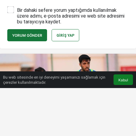
Bir dahaki sefere yorum yaptığımda kullanılmak
üzere adımı, e-posta adresimi ve web site adresimi
bu tarayıcıya kaydet.
YORUM GÖNDER
GIRIŞ YAP
Bu web sitesinde en iyi deneyimi yaşamanızı sağlamak için
Kabul
çerezler kullanılmaktadır.