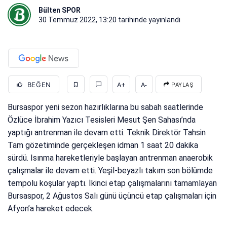
Bülten SPOR
30 Temmuz 2022, 13:20
tarihinde yayınlandı
BEĞEN
A+
A-
PAYLAŞ
Bursaspor yeni sezon hazırlıklarına bu sabah saatlerinde
Özlüce İbrahim Yazıcı Tesisleri Mesut Şen Sahası’nda
yaptığı antrenman ile devam etti. Teknik Direktör Tahsin
Tam gözetiminde gerçekleşen idman 1 saat 20 dakika
sürdü. Isınma hareketleriyle başlayan antrenman anaerobik
çalışmalar ile devam etti. Yeşil-beyazlı takım son bölümde
tempolu koşular yaptı. İkinci etap çalışmalarını tamamlayan
Bursaspor, 2 Ağustos Salı günü üçüncü etap çalışmaları için
Afyon’a hareket edecek.