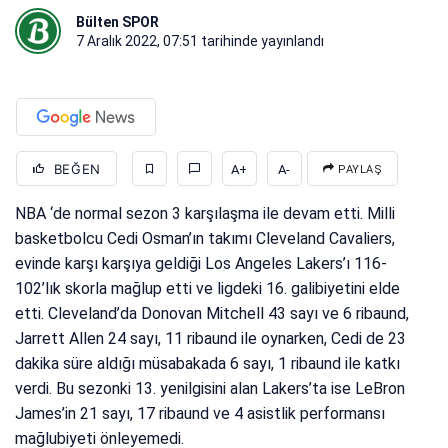
Bülten SPOR
7 Aralık 2022, 07:51
tarihinde yayınlandı
BEĞEN
A+
A-
PAYLAŞ
NBA ‘de normal sezon 3 karşılaşma ile devam etti. Milli
basketbolcu Cedi Osman’ın takımı Cleveland Cavaliers,
evinde karşı karşıya geldiği Los Angeles Lakers’ı 116-
102’lık skorla mağlup etti ve ligdeki 16. galibiyetini elde
etti. Cleveland’da Donovan Mitchell 43 sayı ve 6 ribaund,
Jarrett Allen 24 sayı, 11 ribaund ile oynarken, Cedi de 23
dakika süre aldığı müsabakada 6 sayı, 1 ribaund ile katkı
verdi. Bu sezonki 13. yenilgisini alan Lakers’ta ise LeBron
James’in 21 sayı, 17 ribaund ve 4 asistlik performansı
mağlubiyeti önleyemedi.