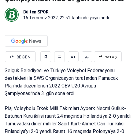
Bülten SPOR
16 Temmuz 2022, 22:51
tarihinde yayınlandı
BEĞEN
A+
A-
PAYLAŞ
Selçuk Belediyesi ve Türkiye Voleybol Federasyonu
destekleri ile SWS Organizasyon tarafından Pamucak
Plajı’nda düzenlenen 2022 CEV U20 Avrupa
Şampiyonası’nda 3. gün sona erdi.
Plaj Voleybolu Erkek Milli Takımları Ayberk Necmi Güllük-
Batuhan Kuru ikilisi raunt 24 maçında Hollanda’ya 2-0 yenildi.
Turnuvadaki diğer milliler Sacit Kurt-Ahmet Can Tür ikilisi
Finlandiya’yı 2-0 yendi, Raunt 16 maçında Polonya’ya 2-0