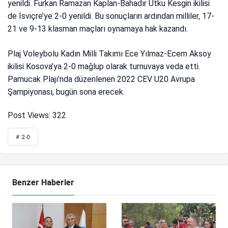
yenildi. Furkan Ramazan Kaplan-Bahadır Utku Kesgin ikilisi
de İsviçre’ye 2-0 yenildi. Bu sonuçların ardından milliler, 17-
21 ve 9-13 klasman maçları oynamaya hak kazandı.
Plaj Voleybolu Kadın Milli Takımı Ece Yılmaz-Ecem Aksoy
ikilisi Kosova’ya 2-0 mağlup olarak turnuvaya veda etti.
Pamucak Plajı’nda düzenlenen 2022 CEV U20 Avrupa
Şampiyonası, bugün sona erecek.
Post Views:
322
# 2-0
Benzer Haberler