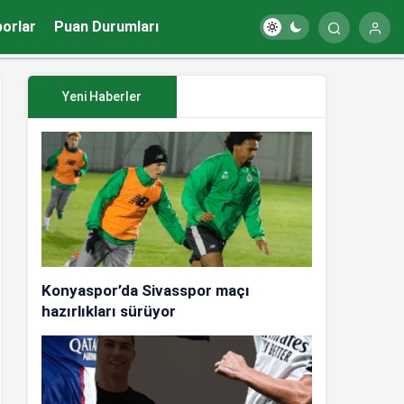
porlar
Puan Durumları
Yeni Haberler
Konyaspor’da Sivasspor maçı
hazırlıkları sürüyor