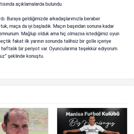
tısında açıklamalarda bulundu.
rdı. Buraya geldiğimizde arkadaşlarımızla beraber
ştuk, maça da iyi başladık. Maçın başından sonuna kadar
emnunum. Mağlup olduk ama hiç olmazsa istediğimiz oyun
geçtik fakat ilk yarının sonunda talihsiz bir golle içeriye
 haftalık bir periyot var. Oyuncularıma teşekkür ediyorum.
ruz” şeklinde konuştu.