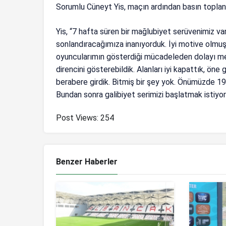
Sorumlu Cüneyt Yis, maçın ardından basın toplan
Yis, “7 hafta süren bir mağlubiyet serüvenimiz va
sonlandıracağımıza inanıyorduk. İyi motive olmu
oyuncularımın gösterdiği mücadeleden dolayı m
direncini gösterebildik. Alanları iyi kapattık, öne 
berabere girdik. Bitmiş bir şey yok. Önümüzde 19
Bundan sonra galibiyet serimizi başlatmak istiyo
Post Views:
254
Benzer Haberler