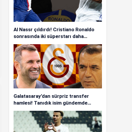
Al Nassr çıldırdı! Cristiano Ronaldo
sonrasında iki süperstarı daha
istiyorlar…
Galatasaray’dan sürpriz transfer
hamlesi! Tanıdık isim gündemde…