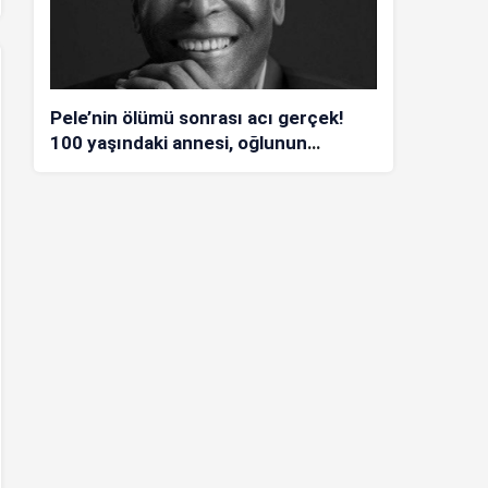
Pele’nin ölümü sonrası acı gerçek!
100 yaşındaki annesi, oğlunun
öldüğünü bilmiyor