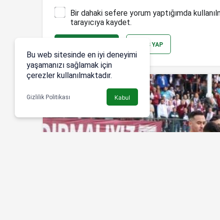
Bir dahaki sefere yorum yaptığımda kullanıl
tarayıcıya kaydet.
YORUM GÖNDER
GIRIŞ YAP
Bu web sitesinde en iyi deneyimi
yaşamanızı sağlamak için
çerezler kullanılmaktadır.
Gizlilik Politikası
Kabul