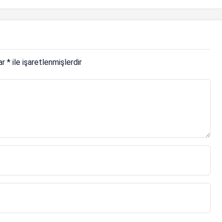
lar
*
ile işaretlenmişlerdir