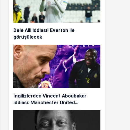
Dele Alli iddiası! Everton ile
görüşülecek
İngilizlerden Vincent Aboubakar
iddiası: Manchester United…