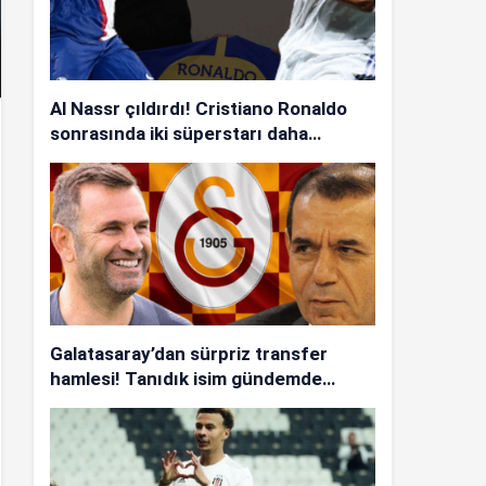
Al Nassr çıldırdı! Cristiano Ronaldo
sonrasında iki süperstarı daha
istiyorlar…
Galatasaray’dan sürpriz transfer
hamlesi! Tanıdık isim gündemde…