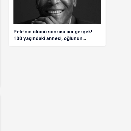
Pele’nin ölümü sonrası acı gerçek!
100 yaşındaki annesi, oğlunun
öldüğünü bilmiyor