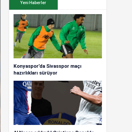
Yeni Haberler
Konyaspor’da Sivasspor maçı
hazırlıkları sürüyor