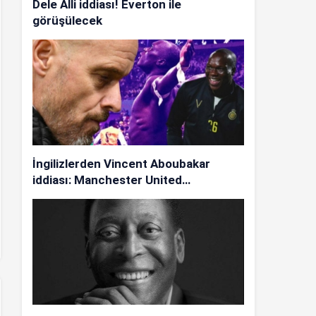
Dele Alli iddiası! Everton ile
görüşülecek
İngilizlerden Vincent Aboubakar
iddiası: Manchester United…