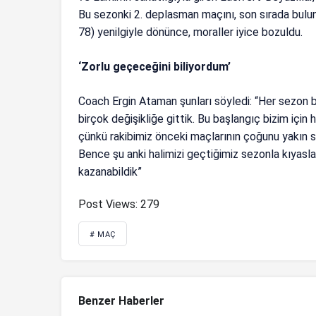
Bu sezonki 2. deplasman maçını, son sırada bulu
78) yenilgiyle dönünce, moraller iyice bozuldu.
‘Zorlu geçeceğini biliyordum’
Coach Ergin Ataman şunları söyledi: “Her sezon bi
birçok değişikliğe gittik. Bu başlangıç bizim için
çünkü rakibimiz önceki maçlarının çoğunu yakın 
Bence şu anki halimizi geçtiğimiz sezonla kıyasl
kazanabildik”
Post Views:
279
# MAÇ
Benzer Haberler