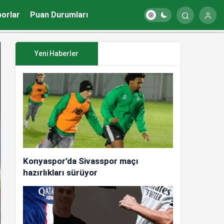
porlar
Puan Durumları
Yeni Haberler
Konyaspor’da Sivasspor maçı
hazırlıkları sürüyor