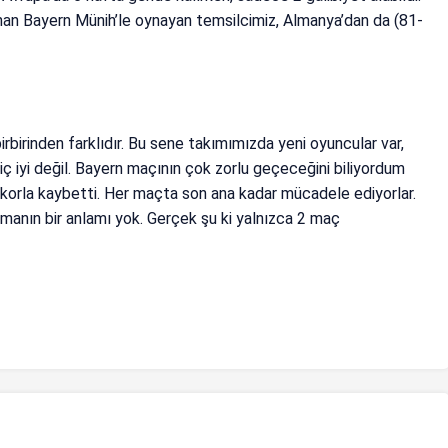
nan Bayern Münih’le oynayan temsilcimiz, Almanya’dan da (81-
rbirinden farklıdır. Bu sene takımımızda yeni oyuncular var,
 hiç iyi değil. Bayern maçının çok zorlu geçeceğini biliyordum
skorla kaybetti. Her maçta son ana kadar mücadele ediyorlar.
amanın bir anlamı yok. Gerçek şu ki yalnızca 2 maç