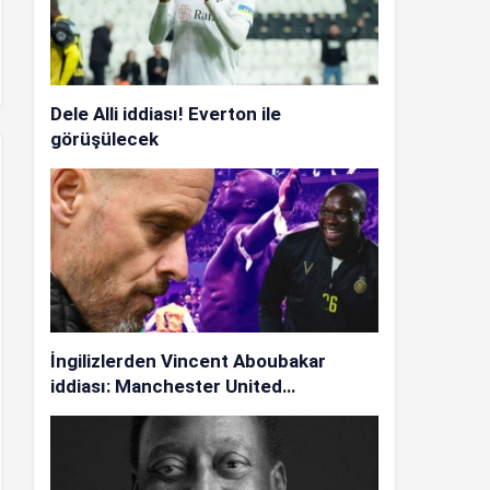
Dele Alli iddiası! Everton ile
görüşülecek
İngilizlerden Vincent Aboubakar
iddiası: Manchester United…