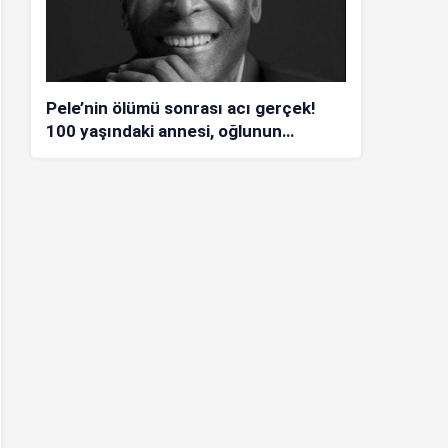
Pele’nin ölümü sonrası acı gerçek!
100 yaşındaki annesi, oğlunun
öldüğünü bilmiyor