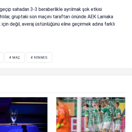
 geçip sahadan 3-3 beraberlikle ayrılmak şok etkisi
ahlılar, gruptaki son maçını taraftarı önünde AEK Larnaka
in değil, averaj üstünlüğünü eline geçirmek adına farklı
# MAÇ
# RENNES