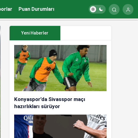
porlar
Puan Durumları
Yeni Haberler
Konyaspor’da Sivasspor maçı
hazırlıkları sürüyor