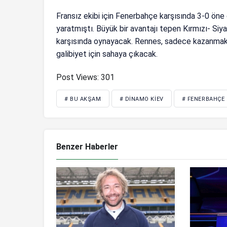
Fransız ekibi için Fenerbahçe karşısında 3-0 öne
yaratmıştı. Büyük bir avantajı tepen Kırmızı- Siy
karşısında oynayacak. Rennes, sadece kazanmak iç
galibiyet için sahaya çıkacak.
Post Views:
301
# BU AKŞAM
# DINAMO KIEV
# FENERBAHÇE
Benzer Haberler