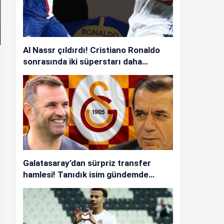
Al Nassr çıldırdı! Cristiano Ronaldo
sonrasında iki süperstarı daha
istiyorlar…
Galatasaray’dan sürpriz transfer
hamlesi! Tanıdık isim gündemde…