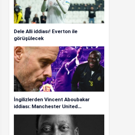
Dele Alli iddiası! Everton ile
görüşülecek
İngilizlerden Vincent Aboubakar
iddiası: Manchester United…