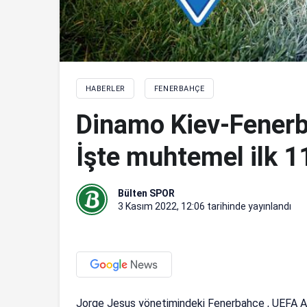
HABERLER
FENERBAHÇE
Dinamo Kiev-Fenerba
İşte muhtemel ilk 11
Bülten SPOR
3 Kasım 2022, 12:06
tarihinde yayınlandı
Jorge Jesus yönetimindeki Fenerbahçe , UEFA Av