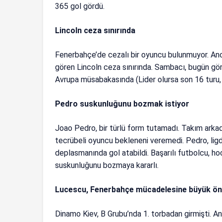
365 gol gördü.
Lincoln ceza sınırında
Fenerbahçe’de cezalı bir oyuncu bulunmuyor. Anc
gören Lincoln ceza sınırında. Sambacı, bugün görev
Avrupa müsabakasında (Lider olursa son 16 turu, i
Pedro suskunluğunu bozmak istiyor
Joao Pedro, bir türlü form tutamadı. Takım arka
tecrübeli oyuncu bekleneni veremedi. Pedro, li
deplasmanında gol atabildi. Başarılı futbolcu, h
suskunluğunu bozmaya kararlı.
Lucescu, Fenerbahçe mücadelesine büyük ön
Dinamo Kiev, B Grubu’nda 1. torbadan girmişti. A