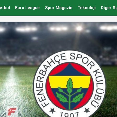
etbol
Euro League
Spor Magazin
Teknoloji
Diğer S