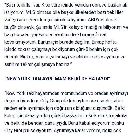
“Bazı teklifler var. Kısa süre içinde yeniden göreve başlamak
istiyorum. MLS olmasa bile başka ülkelerden bazı teklifler
var. Şu anda yeniden çalışmak istiyorum. ABD’de olmak
büyük bir zevk. Şu anda MLS’in kolay olmadığını biliyorum ve
bazı hocalar görevinden ayrılsın diye burada fırsat
kovalamıyorum. Bunun için burada değilim. Birkaç hafta
içinde tekrar çalışmayı bekliyorum çünkü benim için çok
önemli. Bir koç olarak çalışmayı ve ekibimi de seviyorum ve
sanırım tekrar çalışmaya hazırız.”
“NEW YORK’TAN AYRILMAM BELKİ DE HATAYDI”
“New York’taki hayatımdan memnundum ve oradan ayrılmayı
düşünmüyordum. City Group ile konuştum ve o anda farklı
nedenlerle ayrılmak için doğru an olduğunu düşündük. Belki
kulüp için daha iyi oldu çünkü başka bir teknik direktör aldılar
ve belki de benden daha iyiydi. Bunu kabul ediyorum çünkü
City Group’u seviyorum. Ayrılmaya karar verdim, belki çok