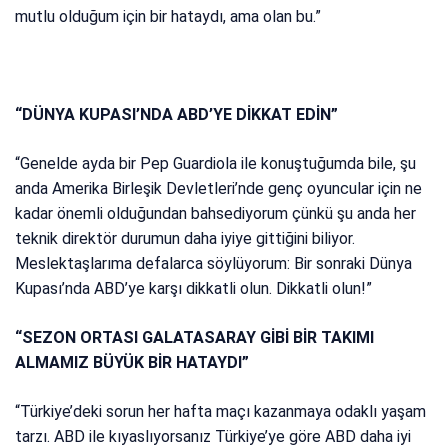
mutlu olduğum için bir hataydı, ama olan bu.”
“DÜNYA KUPASI’NDA ABD’YE DİKKAT EDİN”
“Genelde ayda bir Pep Guardiola ile konuştuğumda bile, şu
anda Amerika Birleşik Devletleri’nde genç oyuncular için ne
kadar önemli olduğundan bahsediyorum çünkü şu anda her
teknik direktör durumun daha iyiye gittiğini biliyor.
Meslektaşlarıma defalarca söylüyorum: Bir sonraki Dünya
Kupası’nda ABD’ye karşı dikkatli olun. Dikkatli olun!”
“SEZON ORTASI GALATASARAY GİBİ BİR TAKIMI
ALMAMIZ BÜYÜK BİR HATAYDI”
“Türkiye’deki sorun her hafta maçı kazanmaya odaklı yaşam
tarzı. ABD ile kıyaslıyorsanız Türkiye’ye göre ABD daha iyi