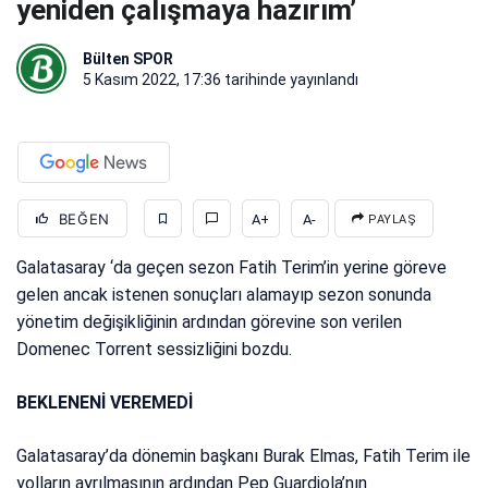
yeniden çalışmaya hazırım’
Bülten SPOR
5 Kasım 2022, 17:36
tarihinde yayınlandı
BEĞEN
A+
A-
PAYLAŞ
Galatasaray ‘da geçen sezon Fatih Terim’in yerine göreve
gelen ancak istenen sonuçları alamayıp sezon sonunda
yönetim değişikliğinin ardından görevine son verilen
Domenec Torrent sessizliğini bozdu.
BEKLENENİ VEREMEDİ
Galatasaray’da dönemin başkanı Burak Elmas, Fatih Terim ile
yolların ayrılmasının ardından Pep Guardiola’nın