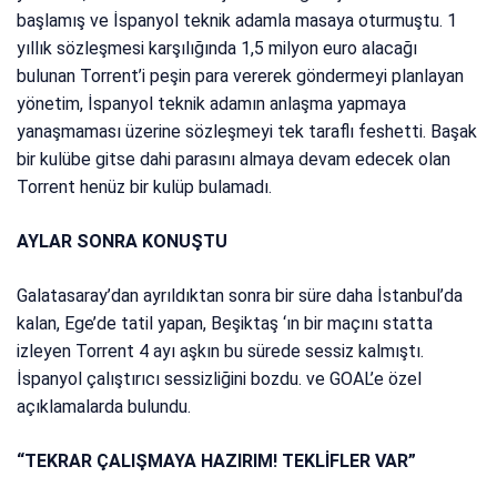
başlamış ve İspanyol teknik adamla masaya oturmuştu. 1
yıllık sözleşmesi karşılığında 1,5 milyon euro alacağı
bulunan Torrent’i peşin para vererek göndermeyi planlayan
yönetim, İspanyol teknik adamın anlaşma yapmaya
yanaşmaması üzerine sözleşmeyi tek taraflı feshetti. Başak
bir kulübe gitse dahi parasını almaya devam edecek olan
Torrent henüz bir kulüp bulamadı.
AYLAR SONRA KONUŞTU
Galatasaray’dan ayrıldıktan sonra bir süre daha İstanbul’da
kalan, Ege’de tatil yapan, Beşiktaş ‘ın bir maçını statta
izleyen Torrent 4 ayı aşkın bu sürede sessiz kalmıştı.
İspanyol çalıştırıcı sessizliğini bozdu. ve GOAL’e özel
açıklamalarda bulundu.
“TEKRAR ÇALIŞMAYA HAZIRIM! TEKLİFLER VAR”