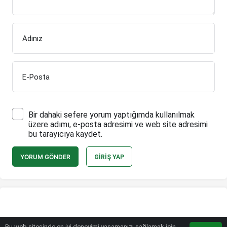
Adınız
E-Posta
Bir dahaki sefere yorum yaptığımda kullanılmak
üzere adımı, e-posta adresimi ve web site adresimi
bu tarayıcıya kaydet.
YORUM GÖNDER
GIRIŞ YAP
Bu web sitesinde en iyi deneyimi yaşamanızı sağlamak için