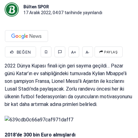
Bülten SPOR
17 Aralık 2022, 04:07
tarihinde yayınlandı
BEĞEN
A+
A-
PAYLAŞ
2022 Dünya Kupası finali için geri sayıma geçildi… Pazar
günü Katar’ın ev sahipliğindeki turnuvada Kylian Mbappe’li
son şampiyon Fransa, Lionel Messi’li Arjantin ile kozlarını
Lusail Stadı’nda paylaşacak. Zorlu randevu öncesi her iki
ülkenin futbol federasyonları da oyuncuların motivasyonunu
bir kat daha artırmak adına primleri belirledi.
2018’de 300 bin Euro almışlardı