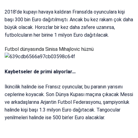
2018’de kupayı havaya kaldıran Fransa’da oyunculara kişi
başı 300 bin Euro dağıtılmıştı. Ancak bu kez rakam çok daha
büyük olacak. Horozlar bir kez daha zafere uzanırsa,
futbolcuların her birine 1 milyon Euro dağıtılacak.
Futbol dünyasında Sinisa Mihajlovic hüznü
Kaybetseler de primi alıyorlar…
İkincilik halinde ise Fransız oyuncular, bu paranın yarısını
ceplerine koyacak. Son Dünya Kupası maçına çıkacak Messi
ve arkadaşlarına Arjantin Futbol Federasyonu, şampiyonluk
halinde kişi başı 1.3 milyon Euro dağıtacak. Tangocular
yenilmeleri halinde ise 500 bin’er Euro alacaklar.